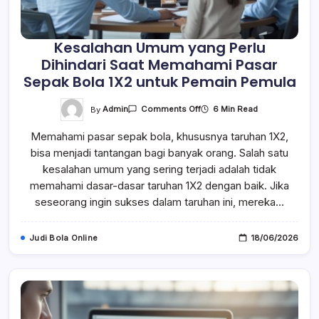
Kesalahan Umum yang Perlu
Dihindari Saat Memahami Pasar
Sepak Bola 1X2 untuk Pemain Pemula
On
By
Admin
6 Min Read
Comments Off
Kesalahan
Umum
Memahami pasar sepak bola, khususnya taruhan 1X2,
Yang
Perlu
bisa menjadi tantangan bagi banyak orang. Salah satu
Dihindari
Saat
kesalahan umum yang sering terjadi adalah tidak
Memahami
Pasar
memahami dasar-dasar taruhan 1X2 dengan baik. Jika
Sepak
seseorang ingin sukses dalam taruhan ini, mereka…
Bola
1X2
Untuk
Pemain
Judi Bola Online
18/06/2026
Pemula