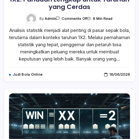
yang Cerdas
On
By
Admin
8 Min Read
Comments Off
Analisis
Statistik
Analisis statistik menjadi alat penting di pasar sepak bola,
Yang
Sering
terutama dalam konteks taruhan 1X2. Melalui pemahaman
Digunakan
Pada
statistik yang tepat, penggemar dan petaruh bisa
Pasar
Sepak
meningkatkan peluang mereka untuk membuat
Bola
keputusan yang lebih baik. Banyak orang yang…
1X2:
Panduan
Lengkap
Untuk
Judi Bola Online
16/06/2026
Taruhan
Yang
Cerdas