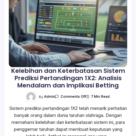
Kelebihan dan Keterbatasan Sistem
Prediksi Pertandingan 1X2: Analisis
Mendalam dan Implikasi Betting
On
By
Admin
7 Min Read
Comments Off
Kelebihan
Dan
Sistem prediksi pertandingan 1X2 telah menarik perhatian
Keterbatasan
Sistem
banyak orang dalam dunia taruhan olahraga. Dengan
Prediksi
Pertandingan
memahami kelebihan dan keterbatasan sistem ini, para
1X2:
Analisis
penggemar taruhan dapat membuat keputusan yang
Mendalam
Dan