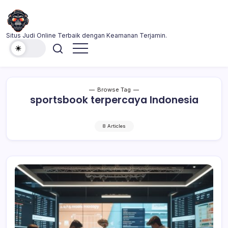
Skip
to
content
AlrassedOnline
Situs Judi Online Terbaik dengan Keamanan Terjamin.
Browse Tag
sportsbook terpercaya Indonesia
8 Articles