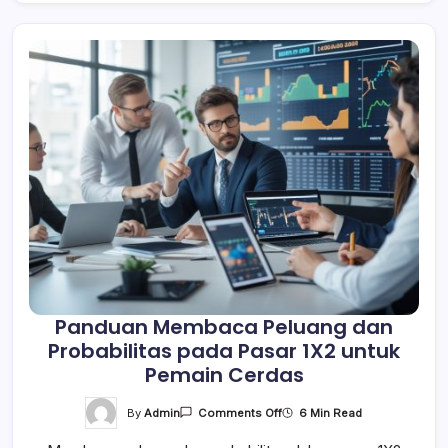
Panduan Membaca Peluang dan
Probabilitas pada Pasar 1X2 untuk
Pemain Cerdas
On
By
Admin
6 Min Read
Comments Off
Panduan
Membaca