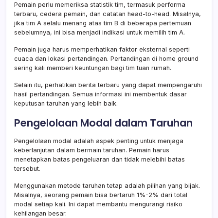
Pemain perlu memeriksa statistik tim, termasuk performa
terbaru, cedera pemain, dan catatan head-to-head. Misalnya,
jika tim A selalu menang atas tim B di beberapa pertemuan
sebelumnya, ini bisa menjadi indikasi untuk memilih tim A.
Pemain juga harus memperhatikan faktor eksternal seperti
cuaca dan lokasi pertandingan. Pertandingan di home ground
sering kali memberi keuntungan bagi tim tuan rumah.
Selain itu, perhatikan berita terbaru yang dapat mempengaruhi
hasil pertandingan. Semua informasi ini membentuk dasar
keputusan taruhan yang lebih baik.
Pengelolaan Modal dalam Taruhan
Pengelolaan modal adalah aspek penting untuk menjaga
keberlanjutan dalam bermain taruhan. Pemain harus
menetapkan batas pengeluaran dan tidak melebihi batas
tersebut.
Menggunakan metode taruhan tetap adalah pilihan yang bijak.
Misalnya, seorang pemain bisa bertaruh 1%-2% dari total
modal setiap kali. Ini dapat membantu mengurangi risiko
kehilangan besar.