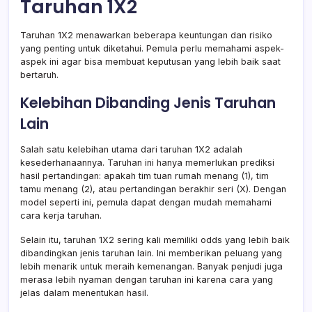
Taruhan 1X2
Taruhan 1X2 menawarkan beberapa keuntungan dan risiko
yang penting untuk diketahui. Pemula perlu memahami aspek-
aspek ini agar bisa membuat keputusan yang lebih baik saat
bertaruh.
Kelebihan Dibanding Jenis Taruhan
Lain
Salah satu kelebihan utama dari taruhan 1X2 adalah
kesederhanaannya. Taruhan ini hanya memerlukan prediksi
hasil pertandingan: apakah tim tuan rumah menang (1), tim
tamu menang (2), atau pertandingan berakhir seri (X). Dengan
model seperti ini, pemula dapat dengan mudah memahami
cara kerja taruhan.
Selain itu, taruhan 1X2 sering kali memiliki odds yang lebih baik
dibandingkan jenis taruhan lain. Ini memberikan peluang yang
lebih menarik untuk meraih kemenangan. Banyak penjudi juga
merasa lebih nyaman dengan taruhan ini karena cara yang
jelas dalam menentukan hasil.