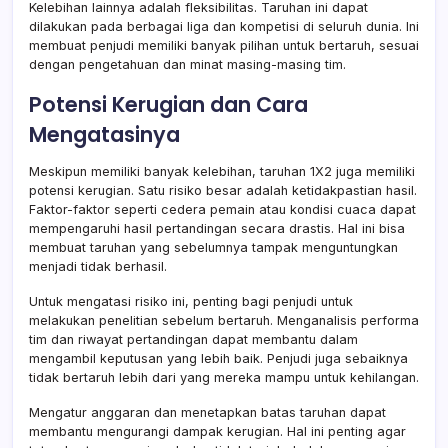
Kelebihan lainnya adalah fleksibilitas. Taruhan ini dapat
dilakukan pada berbagai liga dan kompetisi di seluruh dunia. Ini
membuat penjudi memiliki banyak pilihan untuk bertaruh, sesuai
dengan pengetahuan dan minat masing-masing tim.
Potensi Kerugian dan Cara
Mengatasinya
Meskipun memiliki banyak kelebihan, taruhan 1X2 juga memiliki
potensi kerugian. Satu risiko besar adalah ketidakpastian hasil.
Faktor-faktor seperti cedera pemain atau kondisi cuaca dapat
mempengaruhi hasil pertandingan secara drastis. Hal ini bisa
membuat taruhan yang sebelumnya tampak menguntungkan
menjadi tidak berhasil.
Untuk mengatasi risiko ini, penting bagi penjudi untuk
melakukan penelitian sebelum bertaruh. Menganalisis performa
tim dan riwayat pertandingan dapat membantu dalam
mengambil keputusan yang lebih baik. Penjudi juga sebaiknya
tidak bertaruh lebih dari yang mereka mampu untuk kehilangan.
Mengatur anggaran dan menetapkan batas taruhan dapat
membantu mengurangi dampak kerugian. Hal ini penting agar