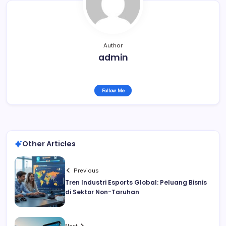
Author
admin
Follow Me
Other Articles
Previous
Tren Industri Esports Global: Peluang Bisnis
di Sektor Non-Taruhan