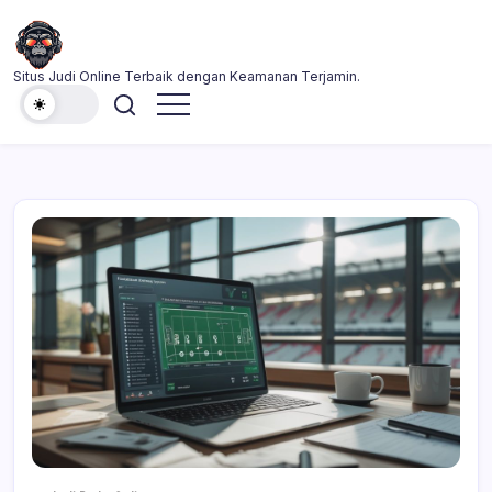
Skip
to
content
AlrassedOnline
Situs Judi Online Terbaik dengan Keamanan Terjamin.