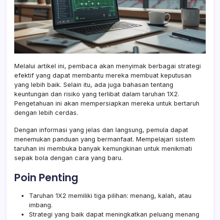
Melalui artikel ini, pembaca akan menyimak berbagai strategi
efektif yang dapat membantu mereka membuat keputusan
yang lebih baik. Selain itu, ada juga bahasan tentang
keuntungan dan risiko yang terlibat dalam taruhan 1X2.
Pengetahuan ini akan mempersiapkan mereka untuk bertaruh
dengan lebih cerdas.
Dengan informasi yang jelas dan langsung, pemula dapat
menemukan panduan yang bermanfaat. Mempelajari sistem
taruhan ini membuka banyak kemungkinan untuk menikmati
sepak bola dengan cara yang baru.
Poin Penting
Taruhan 1X2 memiliki tiga pilihan: menang, kalah, atau
imbang.
Strategi yang baik dapat meningkatkan peluang menang