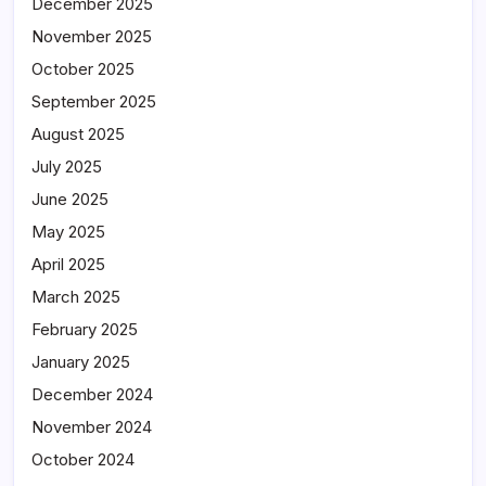
December 2025
November 2025
October 2025
September 2025
August 2025
July 2025
June 2025
May 2025
April 2025
March 2025
February 2025
January 2025
December 2024
November 2024
October 2024