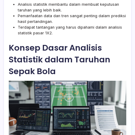
Analisis statistik membantu dalam membuat keputusan
taruhan yang lebih baik.
Pemanfaatan data dan tren sangat penting dalam prediksi
hasil pertandingan.
Terdapat tantangan yang harus dipahami dalam analisis
statistik pasar 1X2.
Konsep Dasar Analisis
Statistik dalam Taruhan
Sepak Bola