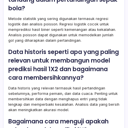
bola?
Metode statistik yang sering digunakan termasuk regresi
logistik dan analisis poisson. Regresi logistik cocok untuk
memprediksi hasil biner seperti kemenangan atau kekalahan.
Analisis poisson dapat digunakan untuk memodelkan jumlah
gol yang diharapkan dalam pertandingan.
Data historis seperti apa yang paling
relevan untuk membangun model
prediksi hasil 1X2 dan bagaimana
cara membersihkannya?
Data historis yang relevan termasuk hasil pertandingan
sebelumnya, performa pemain, dan data cuaca. Penting untuk
membersihkan data dengan menghapus entri yang tidak
lengkap dan memperbaiki kesalahan. Analisis data yang bersih
akan meningkatkan akurasi model.
Bagaimana cara menguji apakah