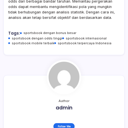
odds dari berbagai bandar taruhan. Memantau pergerakan
odds dapat membantu mengidentifikasi pola yang mungkin
tidak berhubungan dengan analisis statistik. Dengan cara ini,
analisis akan tetap bersifat objektif dan berdasarkan data.
Tags:
sportsbook dengan bonus besar
sportsbook dengan odds tinggi
sportsbook internasional
sportsbook mobile terbaik
sportsbook terpercaya Indonesia
Author
admin
Follow Me