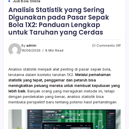
Judi Bola Online
Analisis Statistik yang Sering
Digunakan pada Pasar Sepak
Bola 1X2: Panduan Lengkap
untuk Taruhan yang Cerdas
on
By
admin
Comments Off
Anali
16/06/2026
8 Min Read
Stati
yang
Serin
Analisis statistik menjadi alat penting di pasar sepak bola,
Digu
terutama dalam konteks taruhan 1X2.
Melalui pemahaman
pada
Pasa
statistik yang tepat, penggemar dan petaruh bisa
Sepa
meningkatkan peluang mereka untuk membuat keputusan yang
Bola
lebih baik.
Banyak orang yang meragukan metode ini, tetapi
1X2:
dengan pendekatan yang benar, analisis statistik bisa
Pand
membuka perspektif baru tentang potensi hasil pertandingan.
Leng
untu
Taru
yang
Cerd