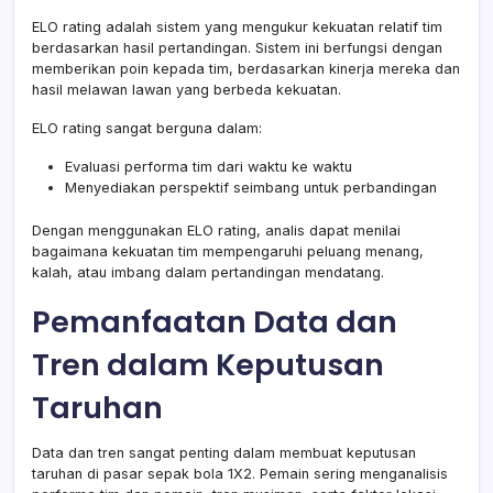
ELO rating adalah sistem yang mengukur kekuatan relatif tim
berdasarkan hasil pertandingan. Sistem ini berfungsi dengan
memberikan poin kepada tim, berdasarkan kinerja mereka dan
hasil melawan lawan yang berbeda kekuatan.
ELO rating sangat berguna dalam:
Evaluasi performa tim dari waktu ke waktu
Menyediakan perspektif seimbang untuk perbandingan
Dengan menggunakan ELO rating, analis dapat menilai
bagaimana kekuatan tim mempengaruhi peluang menang,
kalah, atau imbang dalam pertandingan mendatang.
Pemanfaatan Data dan
Tren dalam Keputusan
Taruhan
Data dan tren sangat penting dalam membuat keputusan
taruhan di pasar sepak bola 1X2. Pemain sering menganalisis