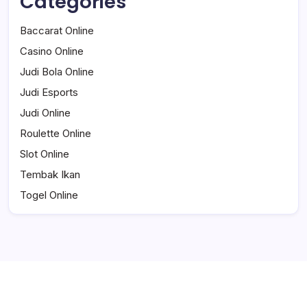
Categories
Baccarat Online
Casino Online
Judi Bola Online
Judi Esports
Judi Online
Roulette Online
Slot Online
Tembak Ikan
Togel Online