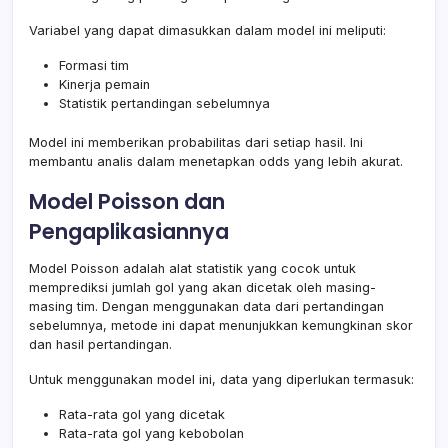
Variabel yang dapat dimasukkan dalam model ini meliputi:
Formasi tim
Kinerja pemain
Statistik pertandingan sebelumnya
Model ini memberikan probabilitas dari setiap hasil. Ini
membantu analis dalam menetapkan odds yang lebih akurat.
Model Poisson dan
Pengaplikasiannya
Model Poisson adalah alat statistik yang cocok untuk
memprediksi jumlah gol yang akan dicetak oleh masing-
masing tim. Dengan menggunakan data dari pertandingan
sebelumnya, metode ini dapat menunjukkan kemungkinan skor
dan hasil pertandingan.
Untuk menggunakan model ini, data yang diperlukan termasuk:
Rata-rata gol yang dicetak
Rata-rata gol yang kebobolan