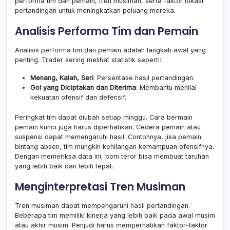
performa tim dan pemain, tren musiman, serta faktor lokasi
pertandingan untuk meningkatkan peluang mereka.
Analisis Performa Tim dan Pemain
Analisis performa tim dan pemain adalah langkah awal yang
penting. Trader sering melihat statistik seperti:
Menang, Kalah, Seri
: Persentase hasil pertandingan.
Gol yang Diciptakan dan Diterima
: Membantu menilai
kekuatan ofensif dan defensif.
Peringkat tim dapat diubah setiap minggu. Cara bermain
pemain kunci juga harus diperhatikan. Cedera pemain atau
suspensi dapat memengaruhi hasil. Contohnya, jika pemain
bintang absen, tim mungkin kehilangan kemampuan ofensifnya.
Dengan memeriksa data ini, bom teror bisa membuat taruhan
yang lebih baik dan lebih tepat.
Menginterpretasi Tren Musiman
Tren musiman dapat mempengaruhi hasil pertandingan.
Beberapa tim memiliki kinerja yang lebih baik pada awal musim
atau akhir musim. Penjudi harus memperhatikan faktor-faktor