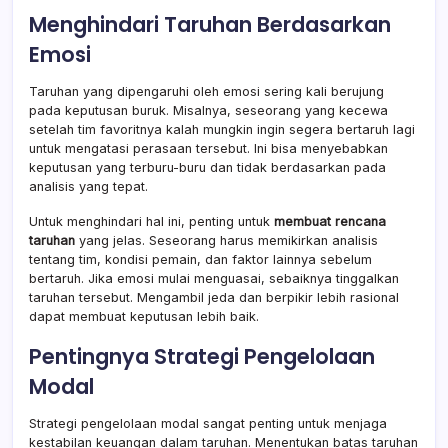
Menghindari Taruhan Berdasarkan
Emosi
Taruhan yang dipengaruhi oleh emosi sering kali berujung
pada keputusan buruk. Misalnya, seseorang yang kecewa
setelah tim favoritnya kalah mungkin ingin segera bertaruh lagi
untuk mengatasi perasaan tersebut. Ini bisa menyebabkan
keputusan yang terburu-buru dan tidak berdasarkan pada
analisis yang tepat.
Untuk menghindari hal ini, penting untuk
membuat rencana
taruhan
yang jelas. Seseorang harus memikirkan analisis
tentang tim, kondisi pemain, dan faktor lainnya sebelum
bertaruh. Jika emosi mulai menguasai, sebaiknya tinggalkan
taruhan tersebut. Mengambil jeda dan berpikir lebih rasional
dapat membuat keputusan lebih baik.
Pentingnya Strategi Pengelolaan
Modal
Strategi pengelolaan modal sangat penting untuk menjaga
kestabilan keuangan dalam taruhan. Menentukan batas taruhan