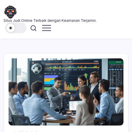
Skip
to
content
AlrassedOnline
Situs Judi Online Terbaik dengan Keamanan Terjamin.