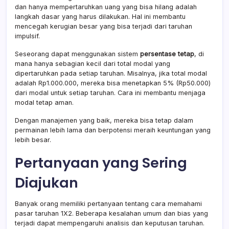
dan hanya mempertaruhkan uang yang bisa hilang adalah
langkah dasar yang harus dilakukan. Hal ini membantu
mencegah kerugian besar yang bisa terjadi dari taruhan
impulsif.
Seseorang dapat menggunakan sistem
persentase tetap
, di
mana hanya sebagian kecil dari total modal yang
dipertaruhkan pada setiap taruhan. Misalnya, jika total modal
adalah Rp1.000.000, mereka bisa menetapkan 5% (Rp50.000)
dari modal untuk setiap taruhan. Cara ini membantu menjaga
modal tetap aman.
Dengan manajemen yang baik, mereka bisa tetap dalam
permainan lebih lama dan berpotensi meraih keuntungan yang
lebih besar.
Pertanyaan yang Sering
Diajukan
Banyak orang memiliki pertanyaan tentang cara memahami
pasar taruhan 1X2. Beberapa kesalahan umum dan bias yang
terjadi dapat mempengaruhi analisis dan keputusan taruhan.