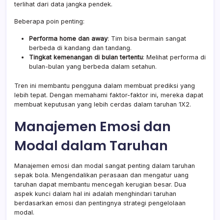
terlihat dari data jangka pendek.
Beberapa poin penting:
Performa home dan away
: Tim bisa bermain sangat
berbeda di kandang dan tandang.
Tingkat kemenangan di bulan tertentu
: Melihat performa di
bulan-bulan yang berbeda dalam setahun.
Tren ini membantu pengguna dalam membuat prediksi yang
lebih tepat. Dengan memahami faktor-faktor ini, mereka dapat
membuat keputusan yang lebih cerdas dalam taruhan 1X2.
Manajemen Emosi dan
Modal dalam Taruhan
Manajemen emosi dan modal sangat penting dalam taruhan
sepak bola. Mengendalikan perasaan dan mengatur uang
taruhan dapat membantu mencegah kerugian besar. Dua
aspek kunci dalam hal ini adalah menghindari taruhan
berdasarkan emosi dan pentingnya strategi pengelolaan
modal.