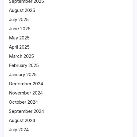
September 2025
August 2025
July 2025
June 2025
May 2025
April 2025
March 2025
February 2025
January 2025
December 2024
November 2024
October 2024
September 2024
August 2024
July 2024