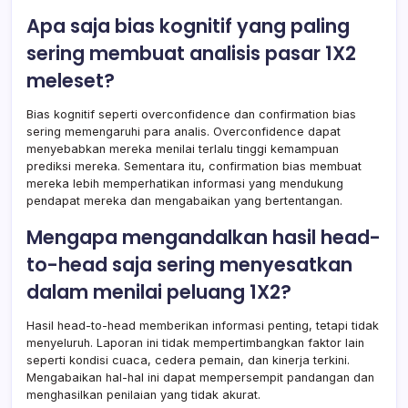
Apa saja bias kognitif yang paling
sering membuat analisis pasar 1X2
meleset?
Bias kognitif seperti overconfidence dan confirmation bias
sering memengaruhi para analis. Overconfidence dapat
menyebabkan mereka menilai terlalu tinggi kemampuan
prediksi mereka. Sementara itu, confirmation bias membuat
mereka lebih memperhatikan informasi yang mendukung
pendapat mereka dan mengabaikan yang bertentangan.
Mengapa mengandalkan hasil head-
to-head saja sering menyesatkan
dalam menilai peluang 1X2?
Hasil head-to-head memberikan informasi penting, tetapi tidak
menyeluruh. Laporan ini tidak mempertimbangkan faktor lain
seperti kondisi cuaca, cedera pemain, dan kinerja terkini.
Mengabaikan hal-hal ini dapat mempersempit pandangan dan
menghasilkan penilaian yang tidak akurat.