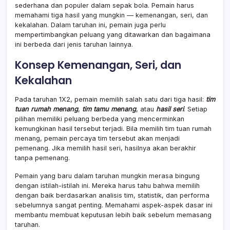
sederhana dan populer dalam sepak bola. Pemain harus
memahami tiga hasil yang mungkin — kemenangan, seri, dan
kekalahan. Dalam taruhan ini, pemain juga perlu
mempertimbangkan peluang yang ditawarkan dan bagaimana
ini berbeda dari jenis taruhan lainnya.
Konsep Kemenangan, Seri, dan
Kekalahan
Pada taruhan 1X2, pemain memilih salah satu dari tiga hasil:
tim
tuan rumah menang
,
tim tamu menang
, atau
hasil seri
. Setiap
pilihan memiliki peluang berbeda yang mencerminkan
kemungkinan hasil tersebut terjadi. Bila memilih tim tuan rumah
menang, pemain percaya tim tersebut akan menjadi
pemenang. Jika memilih hasil seri, hasilnya akan berakhir
tanpa pemenang.
Pemain yang baru dalam taruhan mungkin merasa bingung
dengan istilah-istilah ini. Mereka harus tahu bahwa memilih
dengan baik berdasarkan analisis tim, statistik, dan performa
sebelumnya sangat penting. Memahami aspek-aspek dasar ini
membantu membuat keputusan lebih baik sebelum memasang
taruhan.