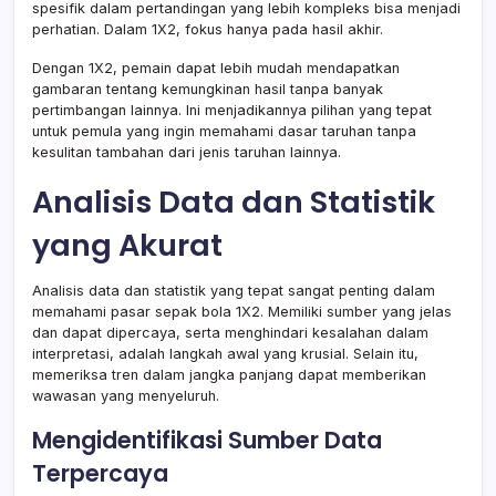
spesifik dalam pertandingan yang lebih kompleks bisa menjadi
perhatian. Dalam 1X2, fokus hanya pada hasil akhir.
Dengan 1X2, pemain dapat lebih mudah mendapatkan
gambaran tentang kemungkinan hasil tanpa banyak
pertimbangan lainnya. Ini menjadikannya pilihan yang tepat
untuk pemula yang ingin memahami dasar taruhan tanpa
kesulitan tambahan dari jenis taruhan lainnya.
Analisis Data dan Statistik
yang Akurat
Analisis data dan statistik yang tepat sangat penting dalam
memahami pasar sepak bola 1X2. Memiliki sumber yang jelas
dan dapat dipercaya, serta menghindari kesalahan dalam
interpretasi, adalah langkah awal yang krusial. Selain itu,
memeriksa tren dalam jangka panjang dapat memberikan
wawasan yang menyeluruh.
Mengidentifikasi Sumber Data
Terpercaya