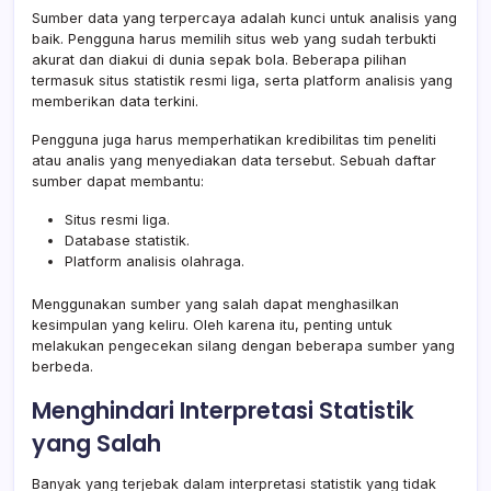
Sumber data yang terpercaya adalah kunci untuk analisis yang
baik. Pengguna harus memilih situs web yang sudah terbukti
akurat dan diakui di dunia sepak bola. Beberapa pilihan
termasuk situs statistik resmi liga, serta platform analisis yang
memberikan data terkini.
Pengguna juga harus memperhatikan kredibilitas tim peneliti
atau analis yang menyediakan data tersebut. Sebuah daftar
sumber dapat membantu:
Situs resmi liga.
Database statistik.
Platform analisis olahraga.
Menggunakan sumber yang salah dapat menghasilkan
kesimpulan yang keliru. Oleh karena itu, penting untuk
melakukan pengecekan silang dengan beberapa sumber yang
berbeda.
Menghindari Interpretasi Statistik
yang Salah
Banyak yang terjebak dalam interpretasi statistik yang tidak