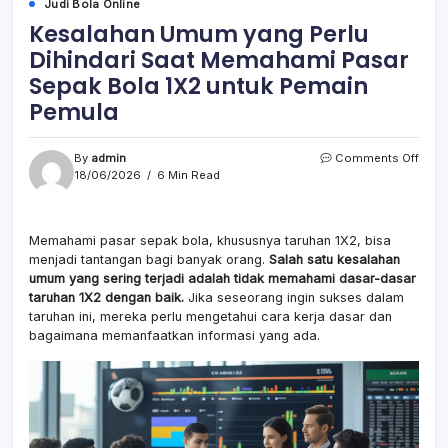
Judi Bola Online
Kesalahan Umum yang Perlu
Dihindari Saat Memahami Pasar
Sepak Bola 1X2 untuk Pemain
Pemula
on
By
admin
Comments Off
Kesa
18/06/2026
6 Min Read
Umu
yang
Perlu
Memahami pasar sepak bola, khususnya taruhan 1X2, bisa
Dihin
menjadi tantangan bagi banyak orang.
Salah satu kesalahan
Saat
Mem
umum yang sering terjadi adalah tidak memahami dasar-dasar
Pasa
taruhan 1X2 dengan baik.
Jika seseorang ingin sukses dalam
Sepa
taruhan ini, mereka perlu mengetahui cara kerja dasar dan
Bola
bagaimana memanfaatkan informasi yang ada.
1X2
untu
Pema
Pemu