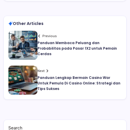
Other Articles
Previous
Panduan Membaca Peluang dan
Probabilitas pada Pasar 1X2 untuk Pemain
Cerdas
Next
Panduan Lengkap Bermain Casino War
Untuk Pemula Di Casino Online: Strategi dan
Tips Sukses
Search