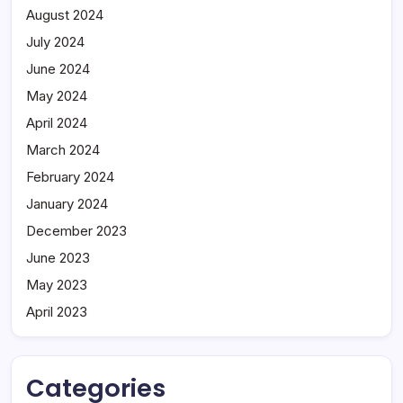
August 2024
July 2024
June 2024
May 2024
April 2024
March 2024
February 2024
January 2024
December 2023
June 2023
May 2023
April 2023
Categories