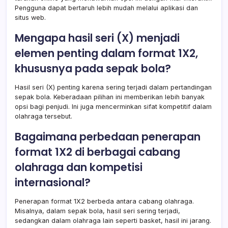
Pengguna dapat bertaruh lebih mudah melalui aplikasi dan
situs web.
Mengapa hasil seri (X) menjadi
elemen penting dalam format 1X2,
khususnya pada sepak bola?
Hasil seri (X) penting karena sering terjadi dalam pertandingan
sepak bola. Keberadaan pilihan ini memberikan lebih banyak
opsi bagi penjudi. Ini juga mencerminkan sifat kompetitif dalam
olahraga tersebut.
Bagaimana perbedaan penerapan
format 1X2 di berbagai cabang
olahraga dan kompetisi
internasional?
Penerapan format 1X2 berbeda antara cabang olahraga.
Misalnya, dalam sepak bola, hasil seri sering terjadi,
sedangkan dalam olahraga lain seperti basket, hasil ini jarang.