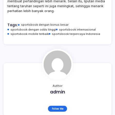
membuat pertandingan lebih menarik. Selain itu, liputan media
tentang taruhan seperti ini juga meningkat, sehingga menarik
perhatian lebih banyak orang.
Tags:
sportsbook dengan bonus besar
sportsbook dengan odds tinggi
sportsbook internasional
sportsbook mobile terbaik
sportsbook terpercaya Indonesia
Author
admin
Follow Me