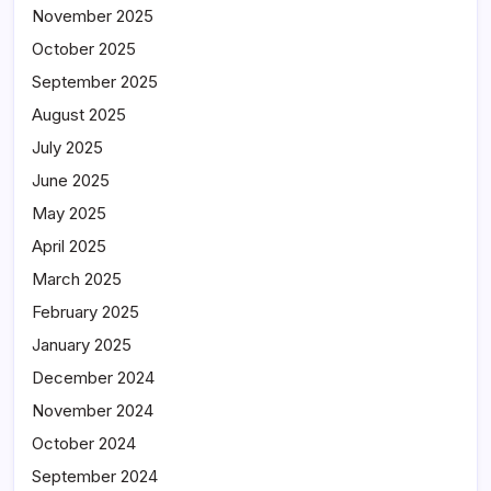
November 2025
October 2025
September 2025
August 2025
July 2025
June 2025
May 2025
April 2025
March 2025
February 2025
January 2025
December 2024
November 2024
October 2024
September 2024