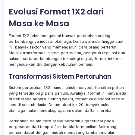
Evolusi Format 1X2 dari
Masa ke Masa
Format 1X2 telah mengalami banyak perubahan seiring
berkembangnya industri olahraga. Dari awal mula hingga saat
ini, banyak faktor yang memengaruhi cara orang bertaruh.
Melalui transformasi sistem pertaruhan, pengaruh regulasi dan
hukum, serta perkembangan teknologi digital, format ini terus
menyesuaikan diri dengan kebutuhan pemain.
Transformasi Sistem Pertaruhan
Sistem pertaruhan 1X2 muncul untuk menyederhanakan pilihan
yang tersedia bagi para penjudi. Awalnya, format ini hanya ada
di beberapa negara. Seiring waktu, format ini diadopsi secara
luas di seluruh dunia. Dalam abad ke-20, banyak buku
olahraga mulai mencakup opsi ini dalam daftar mereka.
Perubahan dalam cara orang bertaruh juga terlihat pada
pergeseran dari tempat fisik ke platform online. Sekarang,
pemain dapat dengan mudah memasang taruhan melalui