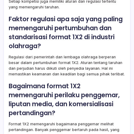
Setiap kompetisi juga memiliki aturan dan regulasi tertentu
yang memengaruhi taruhan.
Faktor regulasi apa saja yang paling
memengaruhi pertumbuhan dan
standarisasi format 1X2 di industri
olahraga?
Regulasi dari pemerintah dan lembaga olahraga berperan
besar dalam pertumbuhan format 1X2. Aturan tentang taruhan
dan perjudian harus diikuti oleh penyedia layanan. Hal ini
memastikan keamanan dan keadilan bagi semua pihak terlibat.
Bagaimana format 1X2
memengaruhi perilaku penggemar,
liputan media, dan komersialisasi
pertandingan?
Format 1X2 memengaruhi bagaimana penggemar melihat
pertandingan. Banyak penggemar bertaruh pada hasil, yang