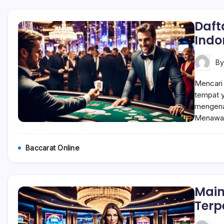
Daft
Indo
B
Mencari 
tempat y
mengenai
Menawar
Baccarat Online
Main
Terp