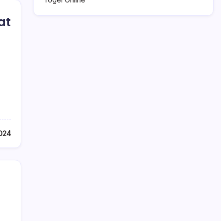
at
024