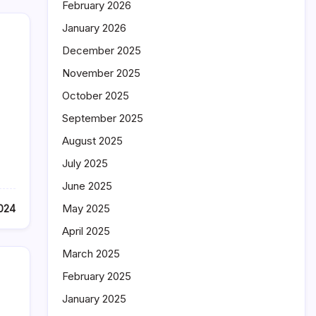
February 2026
January 2026
December 2025
November 2025
October 2025
September 2025
August 2025
July 2025
June 2025
May 2025
024
April 2025
March 2025
February 2025
January 2025