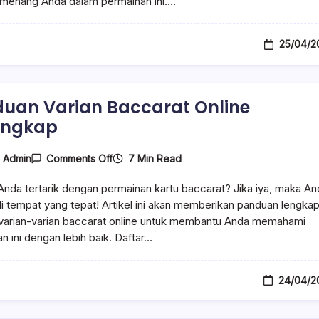
 menang Anda dalam permainan ini.…
25/04/2
uan Varian Baccarat Online
engkap
On
7 Min Read
y
Admin
Comments Off
Panduan
Varian
nda tertarik dengan permainan kartu baccarat? Jika iya, maka An
Baccarat
Online
i tempat yang tepat! Artikel ini akan memberikan panduan lengka
Terlengkap
varian-varian baccarat online untuk membantu Anda memahami
n ini dengan lebih baik. Daftar…
24/04/2