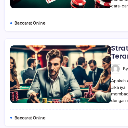
cara-car
Baccarat Online
Stra
Ter
B
Apakah A
Jika iya
membagik
dengan 
Baccarat Online