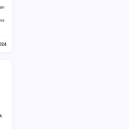
an
ami
024
uk