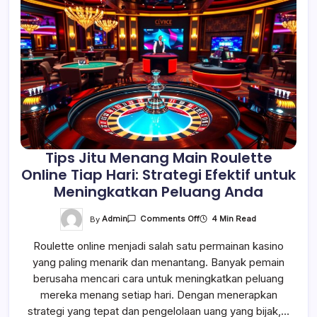
Tips Jitu Menang Main Roulette
Online Tiap Hari: Strategi Efektif untuk
Meningkatkan Peluang Anda
On
By
Admin
4 Min Read
Comments Off
Tips
Jitu
Roulette online menjadi salah satu permainan kasino
Menang
Main
yang paling menarik dan menantang. Banyak pemain
Roulette
Online
berusaha mencari cara untuk meningkatkan peluang
Tiap
Hari:
mereka menang setiap hari. Dengan menerapkan
Strategi
strategi yang tepat dan pengelolaan uang yang bijak,…
Efektif