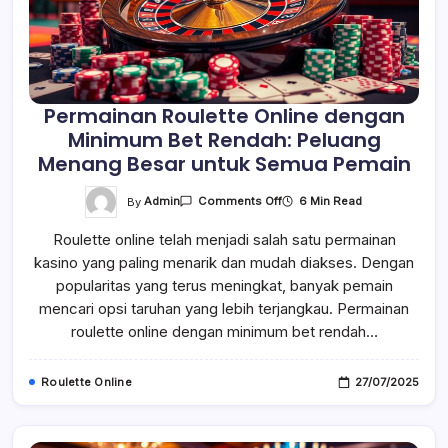
Permainan Roulette Online dengan
Minimum Bet Rendah: Peluang
Menang Besar untuk Semua Pemain
On
By
Admin
6 Min Read
Comments Off
Permainan
Roulette
Roulette online telah menjadi salah satu permainan
Online
Dengan
kasino yang paling menarik dan mudah diakses. Dengan
Minimum
Bet
popularitas yang terus meningkat, banyak pemain
Rendah:
Peluang
mencari opsi taruhan yang lebih terjangkau. Permainan
Menang
roulette online dengan minimum bet rendah…
Besar
Untuk
Semua
Pemain
Roulette Online
27/07/2025