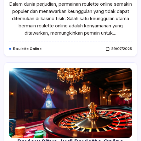
Dalam dunia perjudian, permainan roulette online semakin
Roulette
Online
populer dan menawarkan keunggulan yang tidak dapat
Dibanding
Offline:
ditemukan di kasino fisik. Salah satu keunggulan utama
Kenyamanan
Dan
bermain roulette online adalah kenyamanan yang
Akses
ditawarkan, memungkinkan pemain untuk…
Mudah
Roulette Online
29/07/2025