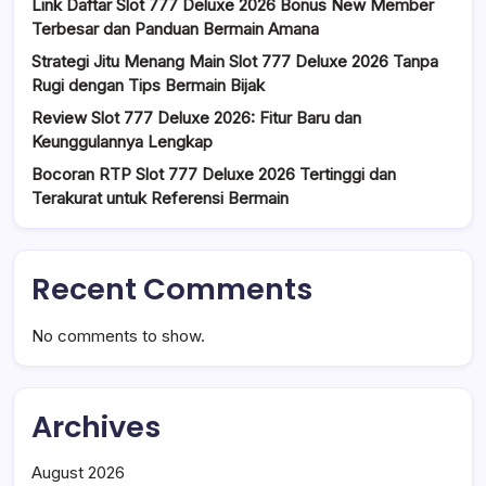
Link Daftar Slot 777 Deluxe 2026 Bonus New Member
Terbesar dan Panduan Bermain Amana
Strategi Jitu Menang Main Slot 777 Deluxe 2026 Tanpa
Rugi dengan Tips Bermain Bijak
Review Slot 777 Deluxe 2026: Fitur Baru dan
Keunggulannya Lengkap
Bocoran RTP Slot 777 Deluxe 2026 Tertinggi dan
Terakurat untuk Referensi Bermain
Recent Comments
No comments to show.
Archives
August 2026