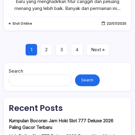
baru yang menghadirkan fitur canggih dan peluang
Menang
menang yang lebih baik. Banyak dari permainan ini…
Primadona
2025
Slot Online
22/07/2025
1
2
3
4
Next »
Search
Search
Recent Posts
Kumpulan Bocoran Jam Hoki Slot 777 Deluxe 2026
Paling Gacor Terbaru