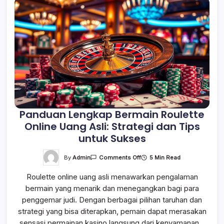
Panduan Lengkap Bermain Roulette
Online Uang Asli: Strategi dan Tips
untuk Sukses
On
By
Admin
5 Min Read
Comments Off
Panduan
Lengkap
Roulette online uang asli menawarkan pengalaman
Bermain
Roulette
bermain yang menarik dan menegangkan bagi para
Online
Uang
penggemar judi. Dengan berbagai pilihan taruhan dan
Asli:
Strategi
strategi yang bisa diterapkan, pemain dapat merasakan
Dan
sensasi permainan kasino langsung dari kenyamanan…
Tips