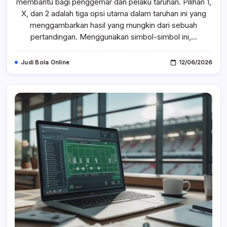
membantu bagi penggemar dan pelaku taruhan. Pilihan 1,
X,
Dan
X, dan 2 adalah tiga opsi utama dalam taruhan ini yang
2
Dalam
menggambarkan hasil yang mungkin dari sebuah
Pasar
pertandingan. Menggunakan simbol-simbol ini,…
Sepak
Bola:
Panduan
Untuk
Judi Bola Online
12/06/2026
Taruhan
Yang
Bijak