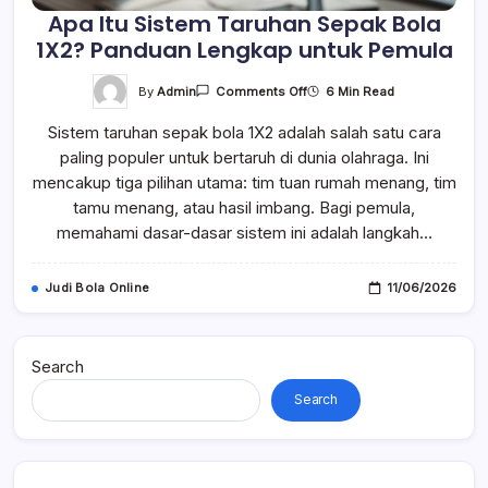
Apa Itu Sistem Taruhan Sepak Bola
1X2? Panduan Lengkap untuk Pemula
On
By
Admin
6 Min Read
Comments Off
Apa
Itu
Sistem taruhan sepak bola 1X2 adalah salah satu cara
Sistem
Taruhan
paling populer untuk bertaruh di dunia olahraga. Ini
Sepak
Bola
mencakup tiga pilihan utama: tim tuan rumah menang, tim
1X2?
Panduan
tamu menang, atau hasil imbang. Bagi pemula,
Lengkap
memahami dasar-dasar sistem ini adalah langkah…
Untuk
Pemula
Judi Bola Online
11/06/2026
Search
Search