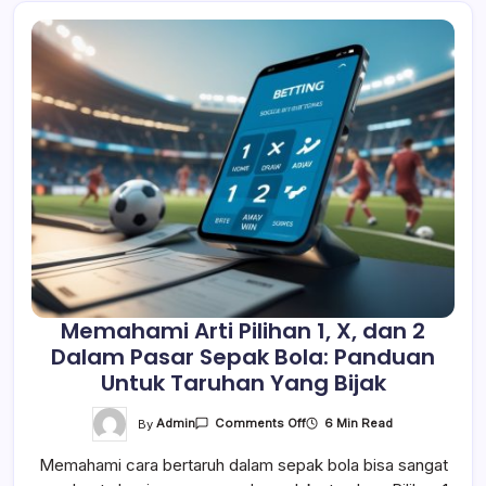
Memahami Arti Pilihan 1, X, dan 2
Dalam Pasar Sepak Bola: Panduan
Untuk Taruhan Yang Bijak
On
By
Admin
6 Min Read
Comments Off
Memahami
Arti
Memahami cara bertaruh dalam sepak bola bisa sangat
Pilihan
1,