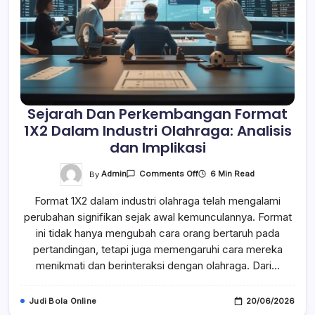
Sejarah Dan Perkembangan Format
1X2 Dalam Industri Olahraga: Analisis
dan Implikasi
On
By
Admin
6 Min Read
Comments Off
Sejarah
Dan
Format 1X2 dalam industri olahraga telah mengalami
Perkembangan
Format
perubahan signifikan sejak awal kemunculannya. Format
1X2
Dalam
ini tidak hanya mengubah cara orang bertaruh pada
Industri
Olahraga:
pertandingan, tetapi juga memengaruhi cara mereka
Analisis
menikmati dan berinteraksi dengan olahraga. Dari…
Dan
Implikasi
Judi Bola Online
20/06/2026