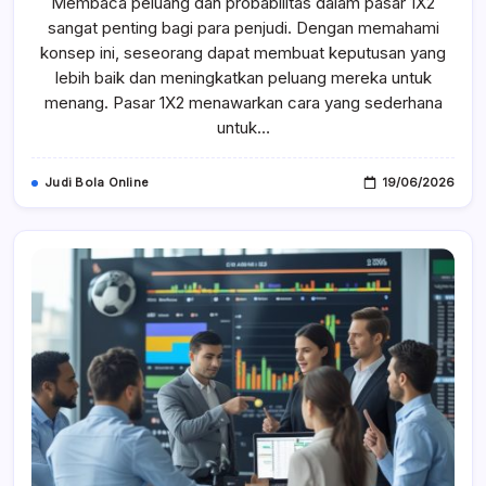
Membaca peluang dan probabilitas dalam pasar 1X2
Peluang
Dan
sangat penting bagi para penjudi. Dengan memahami
Probabilitas
Pada
konsep ini, seseorang dapat membuat keputusan yang
Pasar
1X2
lebih baik dan meningkatkan peluang mereka untuk
Untuk
menang. Pasar 1X2 menawarkan cara yang sederhana
Pemain
Cerdas
untuk…
Judi Bola Online
19/06/2026