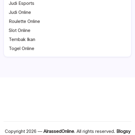
Judi Esports
Judi Online
Roulette Online
Slot Online
Tembak Ikan
Togel Online
Copyright 2026 —
AlrassedOnline
. All rights reserved.
Blogsy