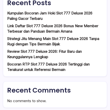
Recent Posts
Kumpulan Bocoran Jam Hoki Slot 777 Deluxe 2026
Paling Gacor Terbaru
Link Daftar Slot 777 Deluxe 2026 Bonus New Member
Terbesar dan Panduan Bermain Amana
Strategi Jitu Menang Main Slot 777 Deluxe 2026 Tanpa
Rugi dengan Tips Bermain Bijak
Review Slot 777 Deluxe 2026: Fitur Baru dan
Keunggulannya Lengkap
Bocoran RTP Slot 777 Deluxe 2026 Tertinggi dan
Terakurat untuk Referensi Bermain
Recent Comments
No comments to show.