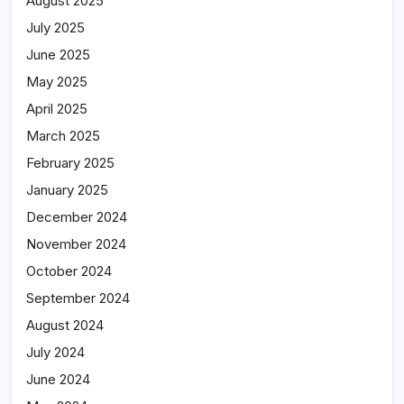
August 2025
July 2025
June 2025
May 2025
April 2025
March 2025
February 2025
January 2025
December 2024
November 2024
October 2024
September 2024
August 2024
July 2024
June 2024