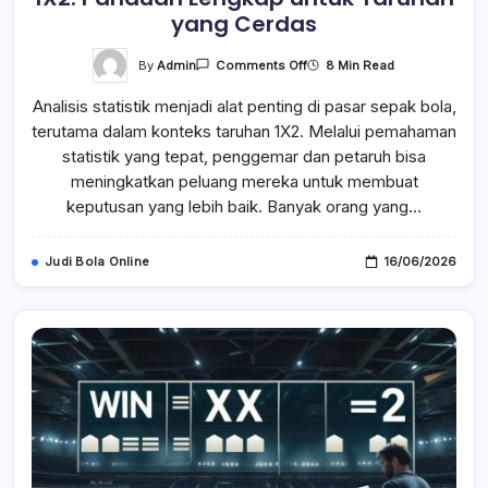
yang Cerdas
On
By
Admin
8 Min Read
Comments Off
Analisis
Statistik
Analisis statistik menjadi alat penting di pasar sepak bola,
Yang
Sering
terutama dalam konteks taruhan 1X2. Melalui pemahaman
Digunakan
Pada
statistik yang tepat, penggemar dan petaruh bisa
Pasar
Sepak
meningkatkan peluang mereka untuk membuat
Bola
keputusan yang lebih baik. Banyak orang yang…
1X2:
Panduan
Lengkap
Untuk
Judi Bola Online
16/06/2026
Taruhan
Yang
Cerdas