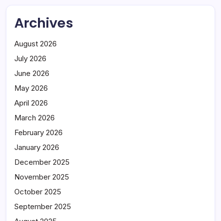
Archives
August 2026
July 2026
June 2026
May 2026
April 2026
March 2026
February 2026
January 2026
December 2025
November 2025
October 2025
September 2025