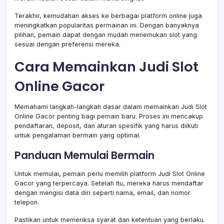
Terakhir, kemudahan akses ke berbagai platform online juga
meningkatkan popularitas permainan ini. Dengan banyaknya
pilihan, pemain dapat dengan mudah menemukan slot yang
sesuai dengan preferensi mereka.
Cara Memainkan Judi Slot
Online Gacor
Memahami langkah-langkah dasar dalam memainkan Judi Slot
Online Gacor penting bagi pemain baru. Proses ini mencakup
pendaftaran, deposit, dan aturan spesifik yang harus diikuti
untuk pengalaman bermain yang optimal.
Panduan Memulai Bermain
Untuk memulai, pemain perlu memilih platform Judi Slot Online
Gacor yang terpercaya. Setelah itu, mereka harus mendaftar
dengan mengisi data diri seperti nama, email, dan nomor
telepon.
Pastikan untuk memeriksa syarat dan ketentuan yang berlaku.