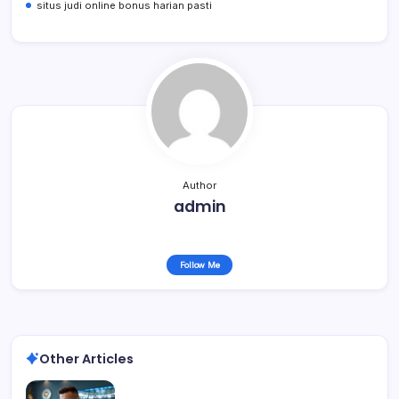
situs judi online bonus harian pasti
Author
admin
Follow Me
Other Articles