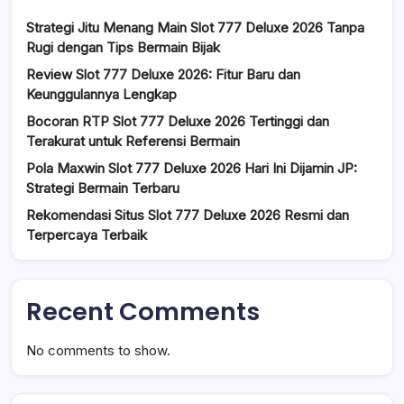
Strategi Jitu Menang Main Slot 777 Deluxe 2026 Tanpa
Rugi dengan Tips Bermain Bijak
Review Slot 777 Deluxe 2026: Fitur Baru dan
Keunggulannya Lengkap
Bocoran RTP Slot 777 Deluxe 2026 Tertinggi dan
Terakurat untuk Referensi Bermain
Pola Maxwin Slot 777 Deluxe 2026 Hari Ini Dijamin JP:
Strategi Bermain Terbaru
Rekomendasi Situs Slot 777 Deluxe 2026 Resmi dan
Terpercaya Terbaik
Recent Comments
No comments to show.