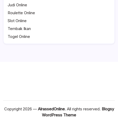
Judi Online
Roulette Online
Slot Online
Tembak Ikan
Togel Online
Copyright 2026 —
AlrassedOnline
. All rights reserved.
Blogsy
WordPress Theme