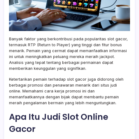
Banyak faktor yang berkontribusi pada popularitas slot gacor,
termasuk RTP (Return to Player) yang tinggi dan fitur bonus
menarik. Pemain yang cermat dapat memanfaatkan informasi
ini untuk meningkatkan peluang mereka meraih jackpot.
Analisis yang tepat tentang berbagai permainan dapat
memberikan keunggulan yang signifikan.
Ketertarikan pemain terhadap slot gacor juga didorong oleh
berbagai promosi dan penawaran menarik dari situs judi
online. Memahami cara kerja promosi ini dan
memanfaatkannya dengan bijak dapat membantu pemain
meraih pengalaman bermain yang lebih menguntungkan.
Apa Itu Judi Slot Online
Gacor