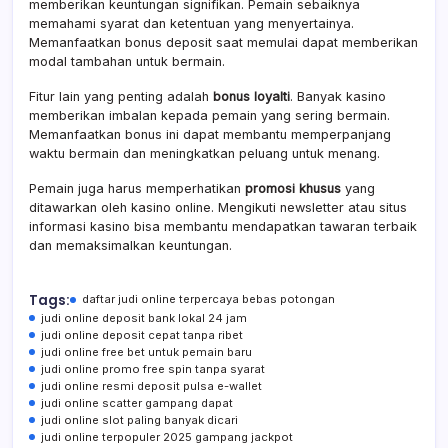
memberikan keuntungan signifikan. Pemain sebaiknya
memahami syarat dan ketentuan yang menyertainya.
Memanfaatkan bonus deposit saat memulai dapat memberikan
modal tambahan untuk bermain.
Fitur lain yang penting adalah
bonus loyalti
. Banyak kasino
memberikan imbalan kepada pemain yang sering bermain.
Memanfaatkan bonus ini dapat membantu memperpanjang
waktu bermain dan meningkatkan peluang untuk menang.
Pemain juga harus memperhatikan
promosi khusus
yang
ditawarkan oleh kasino online. Mengikuti newsletter atau situs
informasi kasino bisa membantu mendapatkan tawaran terbaik
dan memaksimalkan keuntungan.
Tags:
daftar judi online terpercaya bebas potongan
judi online deposit bank lokal 24 jam
judi online deposit cepat tanpa ribet
judi online free bet untuk pemain baru
judi online promo free spin tanpa syarat
judi online resmi deposit pulsa e-wallet
judi online scatter gampang dapat
judi online slot paling banyak dicari
judi online terpopuler 2025 gampang jackpot