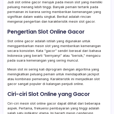
Judi slot online gacor merujuk pada mesin slot yang memiliki
peluang menang lebih tinggi. Banyak pemain tertarik pada
permainan ini karena sering memberikan kemenangan yang
signifikan dalam waktu singkat. Berikut adalah rincian
mengenai pengertian dan karakteristik mesin slot gacor.
Pengertian Slot Online Gacor
Slot online gacor adalah istilah yang digunakan untuk
menggambarkan mesin slot yang memberikan kemenangan
secara konsisten. Kata “gacor” sendiri berasal dari bahasa
Indonesia yang berarti “bernyanyi” atau “berisik,” mengacu
pada suara kemenangan yang sering muncul.
Mesin slot ini sering kali diprogram dengan algoritma yang
meningkatkan peluang pemain untuk mendapatkan jackpot
atau kombinasi pemenang. Karakteristik ini menjadikan slot
gacor sangat populer di kalangan penjudi online.
Ciri-ciri Slot Online yang Gacor
Ciri-ciri mesin slot online gacor dapat dilihat dari beberapa
aspek. Pertama, frekuensi pembayaran yang tinggi adalah
salah satu indikator utama. Ini berarti mesin cenderung