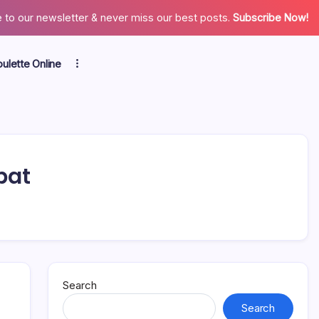
 to our newsletter & never miss our best posts.
Subscribe Now!
ulette Online
pat
Search
Search