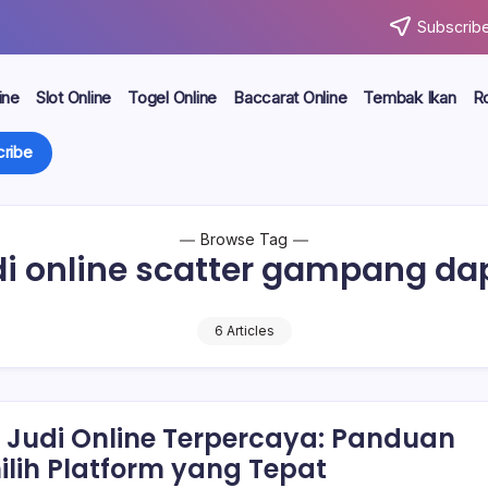
Subscribe
ine
Slot Online
Togel Online
Baccarat Online
Tembak Ikan
Ro
ribe
Browse Tag
di online scatter gampang da
6 Articles
s Judi Online Terpercaya: Panduan
lih Platform yang Tepat