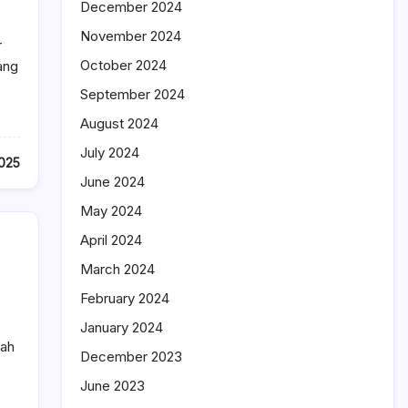
December 2024
November 2024
r
October 2024
ang
September 2024
August 2024
July 2024
2025
June 2024
May 2024
April 2024
March 2024
February 2024
January 2024
lah
December 2023
June 2023