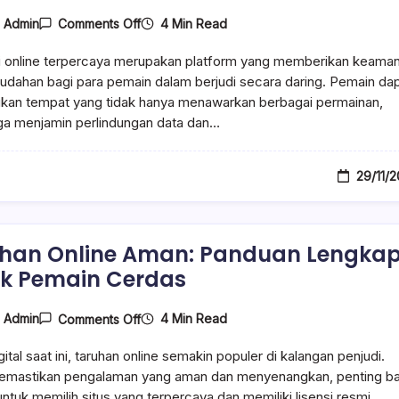
On
4 Min Read
y
Admin
Comments Off
Situs
Judi
di online terpercaya merupakan platform yang memberikan keama
Online
Terpercaya:
dahan bagi para pemain dalam berjudi secara daring. Pemain da
Panduan
an tempat yang tidak hanya menawarkan berbagai permainan,
Memilih
uga menjamin perlindungan data dan…
Platform
Yang
Tepat
29/11/
han Online Aman: Panduan Lengka
k Pemain Cerdas
On
4 Min Read
y
Admin
Comments Off
Taruhan
Online
gital saat ini, taruhan online semakin populer di kalangan penjudi.
Aman:
Panduan
emastikan pengalaman yang aman dan menyenangkan, penting ba
Lengkap
ntuk memilih situs yang terpercaya dan memiliki lisensi resmi.