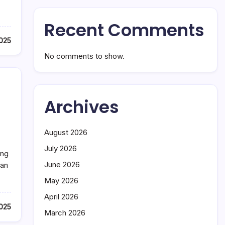
Recent Comments
2025
No comments to show.
Archives
August 2026
July 2026
ang
June 2026
dan
May 2026
April 2026
2025
March 2026