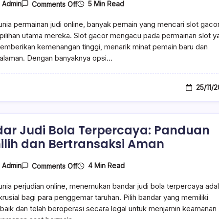
On
5 Min Read
y
Admin
Comments Off
Judi
Slot
nia permainan judi online, banyak pemain yang mencari slot gaco
Online
Gacor:
pilihan utama mereka. Slot gacor mengacu pada permainan slot y
Panduan
emberikan kemenangan tinggi, menarik minat pemain baru dan
Lengkap
alaman. Dengan banyaknya opsi…
Menang
Besar
25/11/
ar Judi Bola Terpercaya: Panduan
lih dan Bertransaksi Aman
On
4 Min Read
y
Admin
Comments Off
Bandar
Judi
nia perjudian online, menemukan bandar judi bola terpercaya ada
Bola
Terpercaya:
krusial bagi para penggemar taruhan. Pilih bandar yang memiliki
Panduan
 baik dan telah beroperasi secara legal untuk menjamin keamanan
Memilih