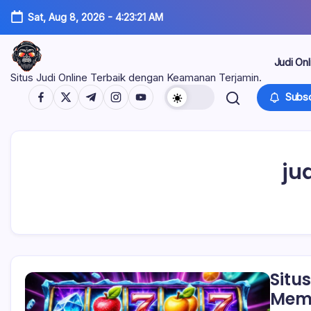
Skip
Sat, Aug 8, 2026
-
4:23:22 AM
to
content
Judi Onl
AlrassedOnline
Situs Judi Online Terbaik dengan Keamanan Terjamin.
https://www.facebook.com/
https://twitter.com/
https://t.me/
https://www.instagram.com/
https://youtube.com/
Subsc
ju
Situ
Memi