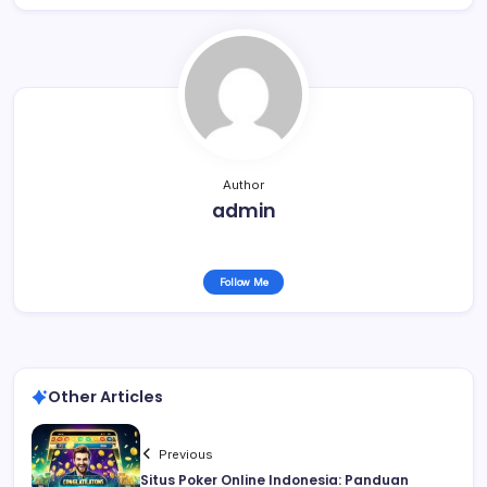
Author
admin
Follow Me
Other Articles
Previous
Situs Poker Online Indonesia: Panduan