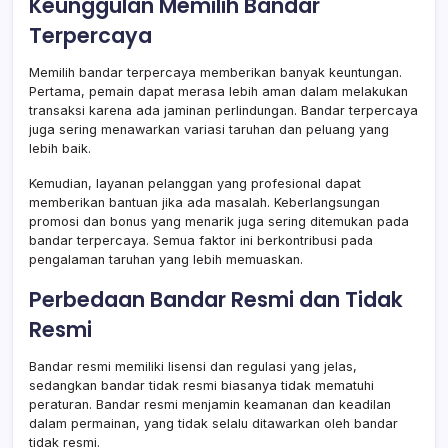
Keunggulan Memilih Bandar
Terpercaya
Memilih bandar terpercaya memberikan banyak keuntungan.
Pertama, pemain dapat merasa lebih aman dalam melakukan
transaksi karena ada jaminan perlindungan. Bandar terpercaya
juga sering menawarkan variasi taruhan dan peluang yang
lebih baik.
Kemudian, layanan pelanggan yang profesional dapat
memberikan bantuan jika ada masalah. Keberlangsungan
promosi dan bonus yang menarik juga sering ditemukan pada
bandar terpercaya. Semua faktor ini berkontribusi pada
pengalaman taruhan yang lebih memuaskan.
Perbedaan Bandar Resmi dan Tidak
Resmi
Bandar resmi memiliki lisensi dan regulasi yang jelas,
sedangkan bandar tidak resmi biasanya tidak mematuhi
peraturan. Bandar resmi menjamin keamanan dan keadilan
dalam permainan, yang tidak selalu ditawarkan oleh bandar
tidak resmi.