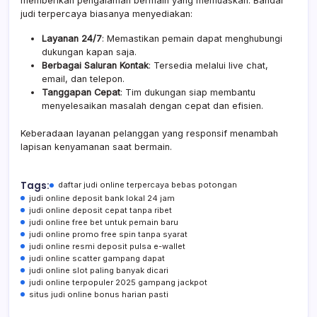
memberikan pengalaman bermain yang memuaskan. Bandar
judi terpercaya biasanya menyediakan:
Layanan 24/7
: Memastikan pemain dapat menghubungi
dukungan kapan saja.
Berbagai Saluran Kontak
: Tersedia melalui live chat,
email, dan telepon.
Tanggapan Cepat
: Tim dukungan siap membantu
menyelesaikan masalah dengan cepat dan efisien.
Keberadaan layanan pelanggan yang responsif menambah
lapisan kenyamanan saat bermain.
Tags:
daftar judi online terpercaya bebas potongan
judi online deposit bank lokal 24 jam
judi online deposit cepat tanpa ribet
judi online free bet untuk pemain baru
judi online promo free spin tanpa syarat
judi online resmi deposit pulsa e-wallet
judi online scatter gampang dapat
judi online slot paling banyak dicari
judi online terpopuler 2025 gampang jackpot
situs judi online bonus harian pasti