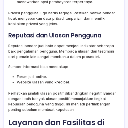
menawarkan opsi pembayaran terpercaya.
Privasi pengguna juga harus terjaga. Pastikan bahwa bandar
tidak menyebarkan data pribadi tanpa izin dan memiliki
kebijakan privasi yang jelas.
Reputasi dan Ulasan Pengguna
Reputasi bandar judi bola dapat menjadi indikator seberapa
baik pengalaman pengguna. Membaca ulasan dan testimoni
dari pemain lain sangat membantu dalam proses ini.
Sumber informasi bisa mencakup:
Forum judi online.
Website ulasan yang kredibel.
Perhatikan jumlah ulasan positif dibandingkan negatif. Bandar
dengan lebih banyak ulasan positif menunjukkan tingkat
kepuasan pengguna yang tinggi. Ini menjadi pertimbangan
penting sebelum membuat keputusan.
Layanan dan Fasilitas di