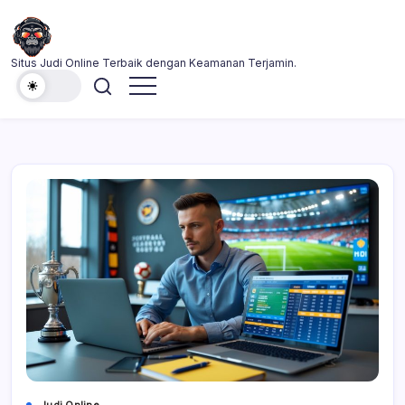
Skip
to
content
AlrassedOnline
Situs Judi Online Terbaik dengan Keamanan Terjamin.