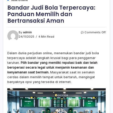
Judi Online
Bandar Judi Bola Terpercaya:
Panduan Memilih dan
Bertransaksi Aman
on
By
admin
Comments Off
Band
24/11/2025
4 Min Read
Judi
Bola
Terpe
Dalam dunia perjudian online, menemukan bandar judi bola
Pand
terpercaya adalah langkah krusial bagi para penggemar
Memi
dan
taruhan.
Pilih bandar yang memiliki reputasi baik dan telah
Bertr
beroperasi secara legal untuk menjamin keamanan dan
Ama
kenyamanan saat bermain.
Masyarakat saat ini semakin
cerdas dalam memilih tempat untuk bertaruh, mengingat
banyaknya opsi yang tersedia di internet.