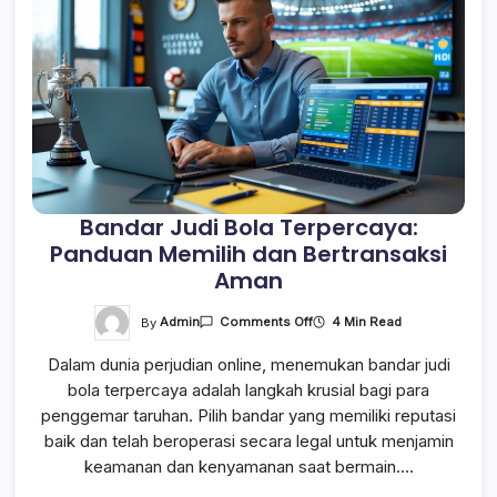
Bandar Judi Bola Terpercaya:
Panduan Memilih dan Bertransaksi
Aman
On
By
Admin
4 Min Read
Comments Off
Bandar
Judi
Dalam dunia perjudian online, menemukan bandar judi
Bola
Terpercaya:
bola terpercaya adalah langkah krusial bagi para
Panduan
Memilih
penggemar taruhan. Pilih bandar yang memiliki reputasi
Dan
Bertransaksi
baik dan telah beroperasi secara legal untuk menjamin
Aman
keamanan dan kenyamanan saat bermain.…