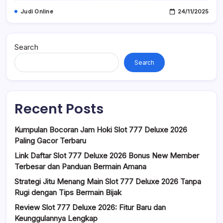
Judi Online
24/11/2025
Search
Search
Recent Posts
Kumpulan Bocoran Jam Hoki Slot 777 Deluxe 2026
Paling Gacor Terbaru
Link Daftar Slot 777 Deluxe 2026 Bonus New Member
Terbesar dan Panduan Bermain Amana
Strategi Jitu Menang Main Slot 777 Deluxe 2026 Tanpa
Rugi dengan Tips Bermain Bijak
Review Slot 777 Deluxe 2026: Fitur Baru dan
Keunggulannya Lengkap