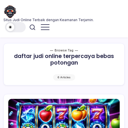
Skip
to
content
AlrassedOnline
Situs Judi Online Terbaik dengan Keamanan Terjamin.
Browse Tag
daftar judi online terpercaya bebas
potongan
6 Articles