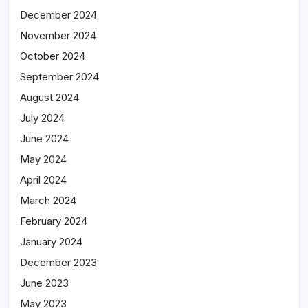
December 2024
November 2024
October 2024
September 2024
August 2024
July 2024
June 2024
May 2024
April 2024
March 2024
February 2024
January 2024
December 2023
June 2023
May 2023