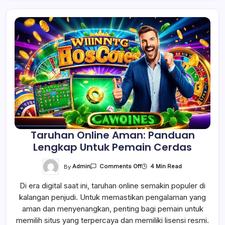
Taruhan Online Aman: Panduan
Lengkap Untuk Pemain Cerdas
On
By
Admin
4 Min Read
Comments Off
Taruhan
Online
Di era digital saat ini, taruhan online semakin populer di
Aman:
Panduan
kalangan penjudi. Untuk memastikan pengalaman yang
Lengkap
Untuk
aman dan menyenangkan, penting bagi pemain untuk
Pemain
Cerdas
memilih situs yang terpercaya dan memiliki lisensi resmi.