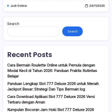
Judi Online
24/11/2025
Search
Search
Recent Posts
Cara Bermain Roulette Online untuk Pemula dengan
Modal Kecil di Tahun 2026: Panduan Praktis Rutinitas
Belajar
Panduan Lengkap Slot 777 Deluxe 2026 untuk Meraih
Jackpot Besar: Strategi Dan Tips Bermain log
Cara Download Aplikasi Slot 777 Deluxe 2026 Versi
Terbaru dengan Aman
Kumpulan Bocoran Jam Hoki Slot 777 Deluxe 2026