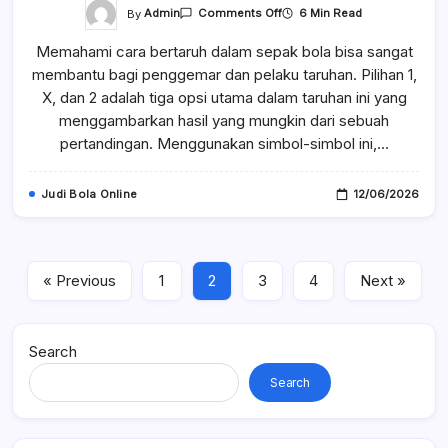
On
By
Admin
6 Min Read
Comments Off
Memahami
Arti
Memahami cara bertaruh dalam sepak bola bisa sangat
Pilihan
1,
membantu bagi penggemar dan pelaku taruhan. Pilihan 1,
X,
Dan
X, dan 2 adalah tiga opsi utama dalam taruhan ini yang
2
Dalam
menggambarkan hasil yang mungkin dari sebuah
Pasar
pertandingan. Menggunakan simbol-simbol ini,…
Sepak
Bola:
Panduan
Untuk
Judi Bola Online
12/06/2026
Taruhan
Yang
Bijak
« Previous
1
2
3
4
Next »
Search
Search