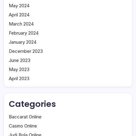
May 2024
April 2024
March 2024
February 2024
January 2024
December 2023
June 2023
May 2023
April 2023
Categories
Baccarat Online
Casino Online
Judi Bola Online