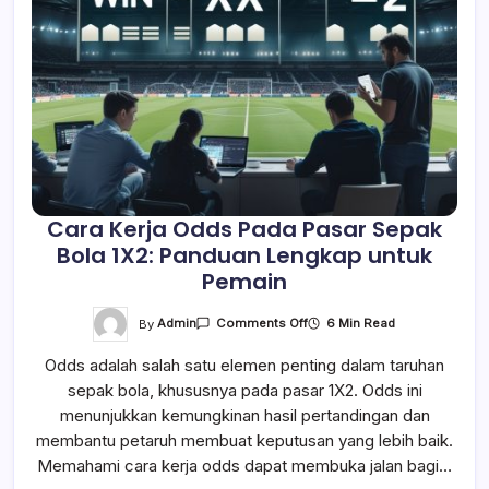
Cara Kerja Odds Pada Pasar Sepak
Bola 1X2: Panduan Lengkap untuk
Pemain
On
By
Admin
6 Min Read
Comments Off
Cara
Kerja
Odds adalah salah satu elemen penting dalam taruhan
Odds
Pada
sepak bola, khususnya pada pasar 1X2. Odds ini
Pasar
Sepak
menunjukkan kemungkinan hasil pertandingan dan
Bola
1X2:
membantu petaruh membuat keputusan yang lebih baik.
Panduan
Memahami cara kerja odds dapat membuka jalan bagi…
Lengkap
Untuk