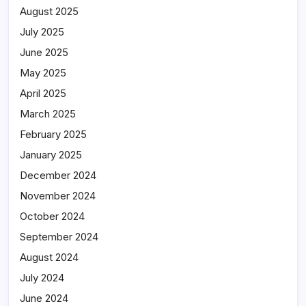
August 2025
July 2025
June 2025
May 2025
April 2025
March 2025
February 2025
January 2025
December 2024
November 2024
October 2024
September 2024
August 2024
July 2024
June 2024