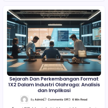
Sejarah Dan Perkembangan Format
1X2 Dalam Industri Olahraga: Analisis
dan Implikasi
On
By
Admin
6 Min Read
Comments Off
Sejarah
Dan