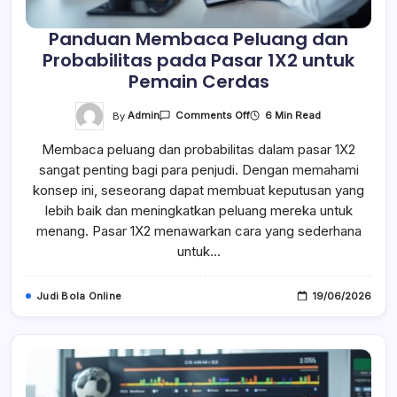
Panduan Membaca Peluang dan
Probabilitas pada Pasar 1X2 untuk
Pemain Cerdas
On
By
Admin
6 Min Read
Comments Off
Panduan
Membaca
Membaca peluang dan probabilitas dalam pasar 1X2
Peluang
Dan
sangat penting bagi para penjudi. Dengan memahami
Probabilitas
Pada
konsep ini, seseorang dapat membuat keputusan yang
Pasar
1X2
lebih baik dan meningkatkan peluang mereka untuk
Untuk
menang. Pasar 1X2 menawarkan cara yang sederhana
Pemain
Cerdas
untuk…
Judi Bola Online
19/06/2026