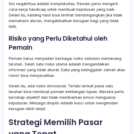
Sisi negatifnya adalah kompleksitas. Pemain perlu mengerti
cara kerja handicap untuk membuat keputusan yang baik.
Selain itu, kadang hasil bisa terlihat membingungkan jika tidak
memahami aturan, mengakibatkan kerugian bagi yang tidak
teliti.
Risiko yang Perlu Diketahui oleh
Pemain
Pemain harus menyadari berbagai risiko sebelum memasang
taruhan. Salah satu risiko utama adalah mengandalkan
informasi yang tidak akurat. Data yang ketinggalan zaman atau
rumor bisa menyesatkan.
Selain itu, ada risiko emosional. Terlalu terikat pada satu
taruhan bisa membuat pemain kehilangan tujuan. Mereka perlu
bersikap objektif dan tidak membiarkan emosi menguasai
keputusan. Menjaga disiplin adalah kunci untuk menghindari
kerugian lebih lanjut.
Strategi Memilih Pasar
yang Tepat