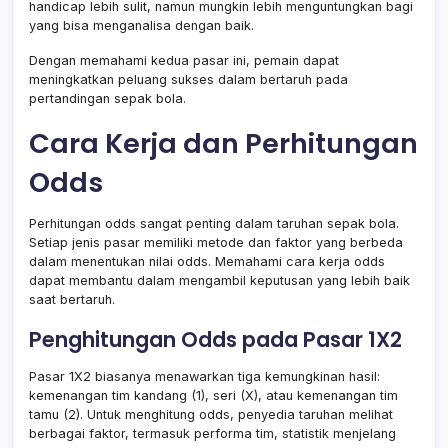
handicap lebih sulit, namun mungkin lebih menguntungkan bagi
yang bisa menganalisa dengan baik.
Dengan memahami kedua pasar ini, pemain dapat
meningkatkan peluang sukses dalam bertaruh pada
pertandingan sepak bola.
Cara Kerja dan Perhitungan
Odds
Perhitungan odds sangat penting dalam taruhan sepak bola.
Setiap jenis pasar memiliki metode dan faktor yang berbeda
dalam menentukan nilai odds. Memahami cara kerja odds
dapat membantu dalam mengambil keputusan yang lebih baik
saat bertaruh.
Penghitungan Odds pada Pasar 1X2
Pasar 1X2 biasanya menawarkan tiga kemungkinan hasil:
kemenangan tim kandang (1), seri (X), atau kemenangan tim
tamu (2). Untuk menghitung odds, penyedia taruhan melihat
berbagai faktor, termasuk performa tim, statistik menjelang