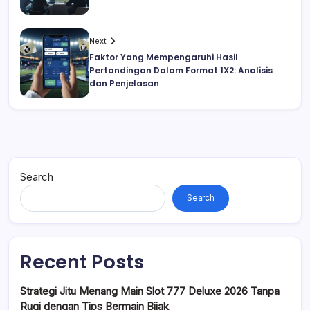
Next
Faktor Yang Mempengaruhi Hasil
Pertandingan Dalam Format 1X2: Analisis
dan Penjelasan
Search
Search
Recent Posts
Strategi Jitu Menang Main Slot 777 Deluxe 2026 Tanpa
Rugi dengan Tips Bermain Bijak