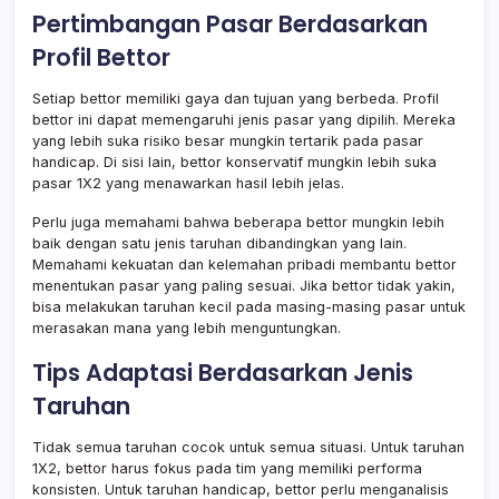
Pertimbangan Pasar Berdasarkan
Profil Bettor
Setiap bettor memiliki gaya dan tujuan yang berbeda. Profil
bettor ini dapat memengaruhi jenis pasar yang dipilih. Mereka
yang lebih suka risiko besar mungkin tertarik pada pasar
handicap. Di sisi lain, bettor konservatif mungkin lebih suka
pasar 1X2 yang menawarkan hasil lebih jelas.
Perlu juga memahami bahwa beberapa bettor mungkin lebih
baik dengan satu jenis taruhan dibandingkan yang lain.
Memahami kekuatan dan kelemahan pribadi membantu bettor
menentukan pasar yang paling sesuai. Jika bettor tidak yakin,
bisa melakukan taruhan kecil pada masing-masing pasar untuk
merasakan mana yang lebih menguntungkan.
Tips Adaptasi Berdasarkan Jenis
Taruhan
Tidak semua taruhan cocok untuk semua situasi. Untuk taruhan
1X2, bettor harus fokus pada tim yang memiliki performa
konsisten. Untuk taruhan handicap, bettor perlu menganalisis