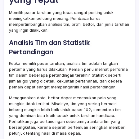
Memilih pasar taruhan yang tepat sangat penting untuk
meningkatkan peluang menang. Pembaca harus
mempertimbangkan analisis tim, profil bettor, dan jenis taruhan
yang ingin dilakukan.
Analisis Tim dan Statistik
Pertandingan
Ketika memilih pasar taruhan, analisis tim adalah langkah
pertama yang harus dilakukan. Pemain perlu melihat performa
tim dalam beberapa pertandingan terakhir. Statistik seperti
jumlah gol yang dicetak, kekuatan pertahanan, dan cedera
pemain dapat sangat mempengaruhi hasil pertandingan.
Menggunakan data, bettor dapat menemukan pola yang
mungkin tidak terlihat. Misalnya, tim yang sering bermain
imbang mungkin lebih baik untuk pasar 1X2, sementara tim
yang dominan bisa lebih cocok untuk taruhan handicap.
Perhatikan juga pertandingan sebelumnya antara tim yang
bersangkutan, karena sejarah pertemuan seringkali memberi
petunjuk tentang hasil di masa depan.