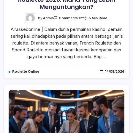
Menguntungkan?
On
By
Admin
5 Min Read
Comments Off
Perbedaan
French
Alrassedonline | Dalam dunia permainan kasino, pemain
Roulette
Vs
sering kali dihadapkan pada pilihan antara berbagai jenis
Speed
Roulette
roulette. Di antara banyak varian, French Roulette dan
2026:
Mana
Speed Roulette menjadi favorit karena kecepatan dan
Yang
gaya bermainnya yang berbeda. Bagi…
Lebih
Menguntungkan?
Roulette Online
14/05/2026