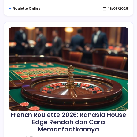
Roulette Online
18/05/2026
French Roulette 2026: Rahasia House
Edge Rendah dan Cara
Memanfaatkannya