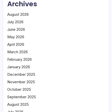
Archives
August 2026
July 2026
June 2026
May 2026
April 2026
March 2026
February 2026
January 2026
December 2025
November 2025
October 2025
September 2025
August 2025
July 2025