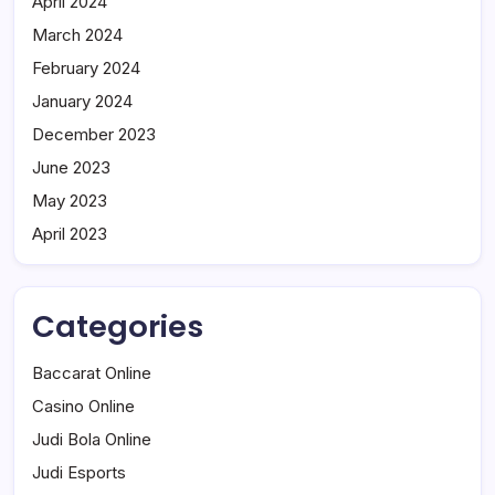
April 2024
March 2024
February 2024
January 2024
December 2023
June 2023
May 2023
April 2023
Categories
Baccarat Online
Casino Online
Judi Bola Online
Judi Esports