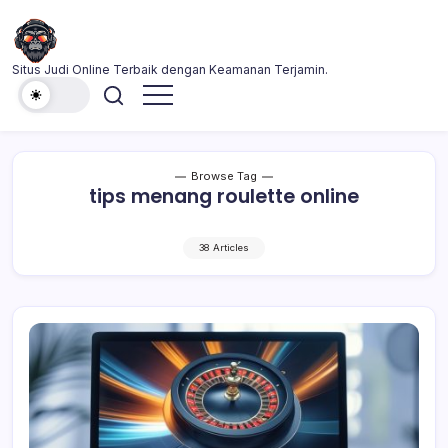
Skip
to
content
AlrassedOnline
Situs Judi Online Terbaik dengan Keamanan Terjamin.
Browse Tag
tips menang roulette online
38 Articles