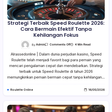
Strategi Terbaik Speed Roulette 2026:
Cara Bermain Efektif Tanpa
Kehilangan Fokus
On
By
Admin
4 Min Read
Comments Off
Strategi
Terbaik
Alrassedonline | Dalam dunia perjudian kasino, Speed
Speed
Roulette
Roulette telah menjadi favorit bagi para pemain yang
2026:
Cara
mencari pengalaman cepat dan mendebarkan. Strategi
Bermain
Efektif
terbaik untuk Speed Roulette di tahun 2026
Tanpa
memungkinkan pemain bermain cepat tanpa kehilangan…
Kehilangan
Fokus
Roulette Online
16/05/2026