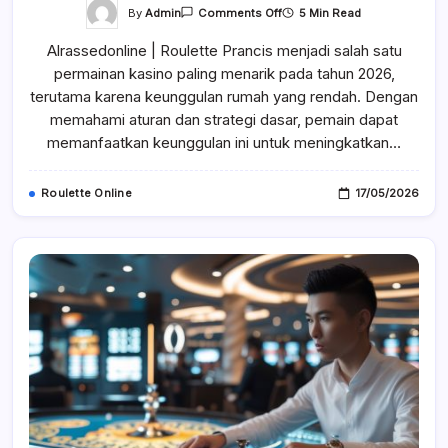
On
By
Admin
5 Min Read
Comments Off
French
Roulette
Alrassedonline | Roulette Prancis menjadi salah satu
2026:
Rahasia
permainan kasino paling menarik pada tahun 2026,
House
Edge
terutama karena keunggulan rumah yang rendah. Dengan
Rendah
Dan
memahami aturan dan strategi dasar, pemain dapat
Cara
memanfaatkan keunggulan ini untuk meningkatkan…
Memanfaatkannya
Roulette Online
17/05/2026