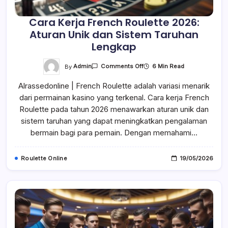
Cara Kerja French Roulette 2026:
Aturan Unik dan Sistem Taruhan
Lengkap
On
By
Admin
6 Min Read
Comments Off
Cara
Kerja
Alrassedonline | French Roulette adalah variasi menarik
French
Roulette
dari permainan kasino yang terkenal. Cara kerja French
2026:
Aturan
Roulette pada tahun 2026 menawarkan aturan unik dan
Unik
Dan
sistem taruhan yang dapat meningkatkan pengalaman
Sistem
bermain bagi para pemain. Dengan memahami…
Taruhan
Lengkap
Roulette Online
19/05/2026