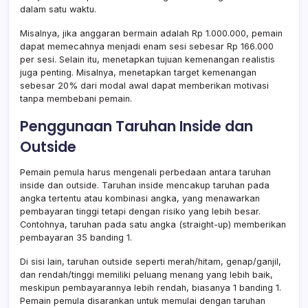
dalam satu waktu.
Misalnya, jika anggaran bermain adalah Rp 1.000.000, pemain
dapat memecahnya menjadi enam sesi sebesar Rp 166.000
per sesi. Selain itu, menetapkan tujuan kemenangan realistis
juga penting. Misalnya, menetapkan target kemenangan
sebesar 20% dari modal awal dapat memberikan motivasi
tanpa membebani pemain.
Penggunaan Taruhan Inside dan
Outside
Pemain pemula harus mengenali perbedaan antara taruhan
inside dan outside. Taruhan inside mencakup taruhan pada
angka tertentu atau kombinasi angka, yang menawarkan
pembayaran tinggi tetapi dengan risiko yang lebih besar.
Contohnya, taruhan pada satu angka (straight-up) memberikan
pembayaran 35 banding 1.
Di sisi lain, taruhan outside seperti merah/hitam, genap/ganjil,
dan rendah/tinggi memiliki peluang menang yang lebih baik,
meskipun pembayarannya lebih rendah, biasanya 1 banding 1.
Pemain pemula disarankan untuk memulai dengan taruhan