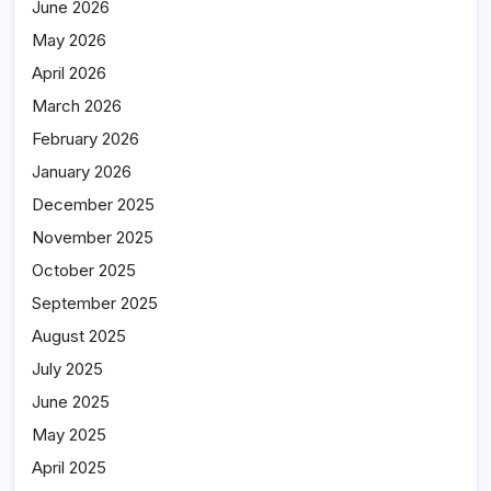
June 2026
May 2026
April 2026
March 2026
February 2026
January 2026
December 2025
November 2025
October 2025
September 2025
August 2025
July 2025
June 2025
May 2025
April 2025