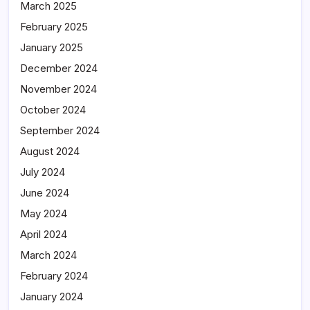
March 2025
February 2025
January 2025
December 2024
November 2024
October 2024
September 2024
August 2024
July 2024
June 2024
May 2024
April 2024
March 2024
February 2024
January 2024