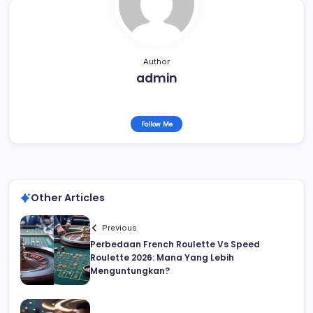
Author
admin
Follow Me
Other Articles
Previous
Perbedaan French Roulette Vs Speed
Roulette 2026: Mana Yang Lebih
Menguntungkan?