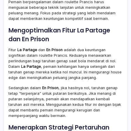
Pemain berpengalaman dalam roulette Prancis harus
menguasai beberapa teknik lanjutan untuk meningkatkan
peluang menang. Fokus pada strategi yang lebih mendalam
dapat memberikan keuntungan kompetitif saat bermain.
Mengoptimalkan Fitur La Partage
dan En Prison
Fitur
La Partage
dan
En Prison
adalah dua keuntungan
signifikan dalam roulette Prancis. Keduanya menawarkan
perlindungan bagi taruhan genap saat bola mendarat di nol.
Dalam
La Partage
, pemain kehilangan hanya setengah dari
taruhan genap mereka ketika nol muncul. Ini mengurangi house
edge dan meningkatkan peluang jangka panjang.
Sedangkan dalam
En Prison
, jika hasilnya nol, taruhan genap
tetap “terpenjara” untuk putaran berikutnya. Jika menang di
putaran selanjutnya, pemain akan mendapatkan kembali
taruhan asli mereka. Menggunakan kedua fitur ini dengan bijak
dapat membantu pemain mengurangi kerugian dan
memperpanjang waktu bermain.
Menerapkan Strategi Pertaruhan