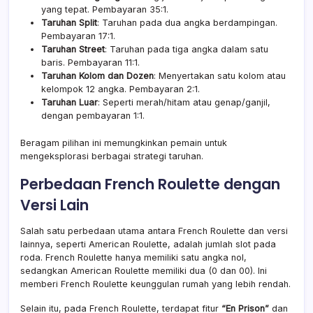
yang tepat. Pembayaran 35:1.
Taruhan Split
: Taruhan pada dua angka berdampingan.
Pembayaran 17:1.
Taruhan Street
: Taruhan pada tiga angka dalam satu
baris. Pembayaran 11:1.
Taruhan Kolom dan Dozen
: Menyertakan satu kolom atau
kelompok 12 angka. Pembayaran 2:1.
Taruhan Luar
: Seperti merah/hitam atau genap/ganjil,
dengan pembayaran 1:1.
Beragam pilihan ini memungkinkan pemain untuk
mengeksplorasi berbagai strategi taruhan.
Perbedaan French Roulette dengan
Versi Lain
Salah satu perbedaan utama antara French Roulette dan versi
lainnya, seperti American Roulette, adalah jumlah slot pada
roda. French Roulette hanya memiliki satu angka nol,
sedangkan American Roulette memiliki dua (0 dan 00). Ini
memberi French Roulette keunggulan rumah yang lebih rendah.
Selain itu, pada French Roulette, terdapat fitur
“En Prison”
dan