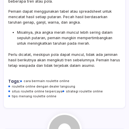
beberapa tren atau pola.
Pemain dapat menggunakan tabel atau spreadsheet untuk
mencatat hasil setiap putaran. Pecah hasil berdasarkan
taruhan genap, ganjil, warna, dan angka.
Misalnya, jika angka merah muncul lebih sering dalam
sepuluh putaran, pemain mungkin mempertimbangkan
untuk meningkatkan taruhan pada merah.
Perlu dicatat, meskipun pola dapat muncul, tidak ada jaminan
hasil berikutnya akan mengikuti tren sebelumnya. Pemain harus
tetap waspada dan tidak terjebak dalam asumsi.
Tags:
cara bermain roulette online
roulette online dengan dealer langsung
situs roulette online terpercaya
strategi roulette online
tips menang roulette online