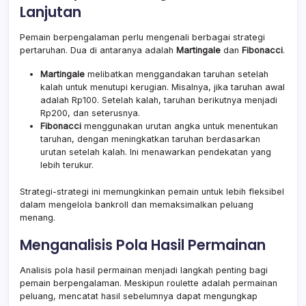
Lanjutan
Pemain berpengalaman perlu mengenali berbagai strategi
pertaruhan. Dua di antaranya adalah
Martingale
dan
Fibonacci
.
Martingale
melibatkan menggandakan taruhan setelah
kalah untuk menutupi kerugian. Misalnya, jika taruhan awal
adalah Rp100. Setelah kalah, taruhan berikutnya menjadi
Rp200, dan seterusnya.
Fibonacci
menggunakan urutan angka untuk menentukan
taruhan, dengan meningkatkan taruhan berdasarkan
urutan setelah kalah. Ini menawarkan pendekatan yang
lebih terukur.
Strategi-strategi ini memungkinkan pemain untuk lebih fleksibel
dalam mengelola bankroll dan memaksimalkan peluang
menang.
Menganalisis Pola Hasil Permainan
Analisis pola hasil permainan menjadi langkah penting bagi
pemain berpengalaman. Meskipun roulette adalah permainan
peluang, mencatat hasil sebelumnya dapat mengungkap