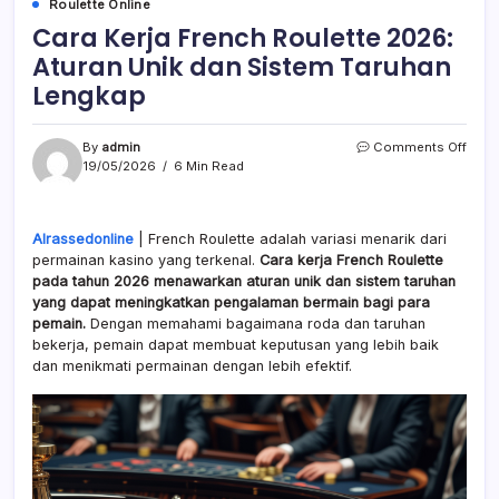
Roulette Online
Cara Kerja French Roulette 2026:
Aturan Unik dan Sistem Taruhan
Lengkap
on
By
admin
Comments Off
Cara
19/05/2026
6 Min Read
Kerja
Fren
Roule
Alrassedonline
| French Roulette adalah variasi menarik dari
2026
permainan kasino yang terkenal.
Cara kerja French Roulette
Atur
Unik
pada tahun 2026 menawarkan aturan unik dan sistem taruhan
dan
yang dapat meningkatkan pengalaman bermain bagi para
Sist
pemain.
Dengan memahami bagaimana roda dan taruhan
Taru
bekerja, pemain dapat membuat keputusan yang lebih baik
Leng
dan menikmati permainan dengan lebih efektif.