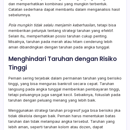
dan memperhatikan kombinasi yang mungkin terbentuk.
Catatan sederhana dapat membantu dalam menganalisis hasil
sebelumnya.
Pola mungkin tidak selalu menjamin keberhasilan
, tetapi bisa
memberikan petunjuk tentang strategi taruhan yang efektif.
Selain itu, memperhatikan posisi taruhan cukup penting.
Misalnya, taruhan pada merah atau hitam cenderung lebih
aman dibandingkan dengan taruhan pada angka tunggal.
Menghindari Taruhan dengan Risiko
Tinggi
Pemain sering terjebak dalam permainan taruhan yang berisiko
tinggi, yang bisa menguras bankroll secara cepat. Taruhan
langsung pada angka tunggal memberikan pembayaran tinggi,
tetapi peluangnya juga sangat kecil. Sebaiknya, fokuslah pada
taruhan dengan peluang menang yang lebih baik.
Menggunakan strategi taruhan progresif juga bisa berisiko jika
tidak dikelola dengan baik. Pemain harus menentukan batas
taruhan dan tidak melampaui angka tersebut. Taruhan yang
lebih aman, seperti taruhan kolom atau dozen, dapat