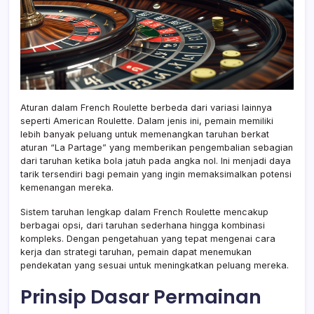
Aturan dalam French Roulette berbeda dari variasi lainnya
seperti American Roulette. Dalam jenis ini, pemain memiliki
lebih banyak peluang untuk memenangkan taruhan berkat
aturan “La Partage” yang memberikan pengembalian sebagian
dari taruhan ketika bola jatuh pada angka nol. Ini menjadi daya
tarik tersendiri bagi pemain yang ingin memaksimalkan potensi
kemenangan mereka.
Sistem taruhan lengkap dalam French Roulette mencakup
berbagai opsi, dari taruhan sederhana hingga kombinasi
kompleks. Dengan pengetahuan yang tepat mengenai cara
kerja dan strategi taruhan, pemain dapat menemukan
pendekatan yang sesuai untuk meningkatkan peluang mereka.
Prinsip Dasar Permainan