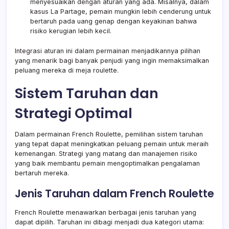
menyesuaikan dengan aturan yang ada. Misalnya, dalam
kasus La Partage, pemain mungkin lebih cenderung untuk
bertaruh pada uang genap dengan keyakinan bahwa
risiko kerugian lebih kecil.
Integrasi aturan ini dalam permainan menjadikannya pilihan
yang menarik bagi banyak penjudi yang ingin memaksimalkan
peluang mereka di meja roulette.
Sistem Taruhan dan
Strategi Optimal
Dalam permainan French Roulette, pemilihan sistem taruhan
yang tepat dapat meningkatkan peluang pemain untuk meraih
kemenangan. Strategi yang matang dan manajemen risiko
yang baik membantu pemain mengoptimalkan pengalaman
bertaruh mereka.
Jenis Taruhan dalam French Roulette
French Roulette menawarkan berbagai jenis taruhan yang
dapat dipilih. Taruhan ini dibagi menjadi dua kategori utama: