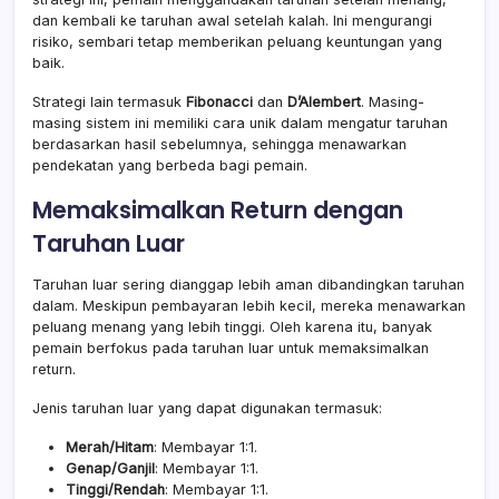
dan kembali ke taruhan awal setelah kalah. Ini mengurangi
risiko, sembari tetap memberikan peluang keuntungan yang
baik.
Strategi lain termasuk
Fibonacci
dan
D’Alembert
. Masing-
masing sistem ini memiliki cara unik dalam mengatur taruhan
berdasarkan hasil sebelumnya, sehingga menawarkan
pendekatan yang berbeda bagi pemain.
Memaksimalkan Return dengan
Taruhan Luar
Taruhan luar sering dianggap lebih aman dibandingkan taruhan
dalam. Meskipun pembayaran lebih kecil, mereka menawarkan
peluang menang yang lebih tinggi. Oleh karena itu, banyak
pemain berfokus pada taruhan luar untuk memaksimalkan
return.
Jenis taruhan luar yang dapat digunakan termasuk:
Merah/Hitam
: Membayar 1:1.
Genap/Ganjil
: Membayar 1:1.
Tinggi/Rendah
: Membayar 1:1.