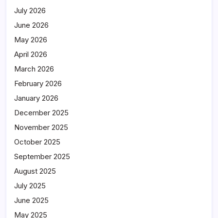
July 2026
June 2026
May 2026
April 2026
March 2026
February 2026
January 2026
December 2025
November 2025
October 2025
September 2025
August 2025
July 2025
June 2025
May 2025