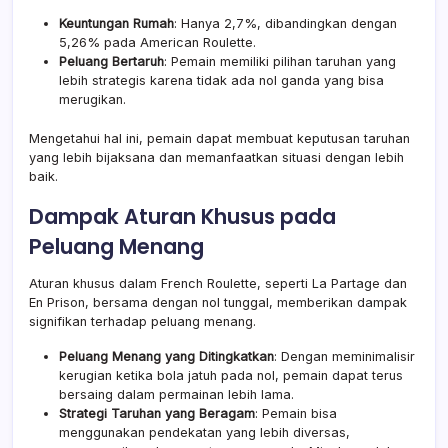
Keuntungan Rumah
: Hanya 2,7%, dibandingkan dengan
5,26% pada American Roulette.
Peluang Bertaruh
: Pemain memiliki pilihan taruhan yang
lebih strategis karena tidak ada nol ganda yang bisa
merugikan.
Mengetahui hal ini, pemain dapat membuat keputusan taruhan
yang lebih bijaksana dan memanfaatkan situasi dengan lebih
baik.
Dampak Aturan Khusus pada
Peluang Menang
Aturan khusus dalam French Roulette, seperti La Partage dan
En Prison, bersama dengan nol tunggal, memberikan dampak
signifikan terhadap peluang menang.
Peluang Menang yang Ditingkatkan
: Dengan meminimalisir
kerugian ketika bola jatuh pada nol, pemain dapat terus
bersaing dalam permainan lebih lama.
Strategi Taruhan yang Beragam
: Pemain bisa
menggunakan pendekatan yang lebih diversas,