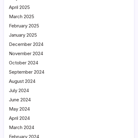
April 2025
March 2025
February 2025
January 2025
December 2024
November 2024
October 2024
September 2024
August 2024
July 2024
June 2024
May 2024
April 2024
March 2024
February 2024