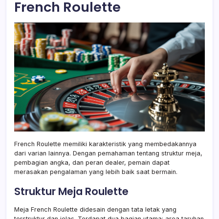
French Roulette
French Roulette memiliki karakteristik yang membedakannya
dari varian lainnya. Dengan pemahaman tentang struktur meja,
pembagian angka, dan peran dealer, pemain dapat
merasakan pengalaman yang lebih baik saat bermain.
Struktur Meja Roulette
Meja French Roulette didesain dengan tata letak yang
terstruktur dan jelas. Terdapat dua bagian utama: area taruhan