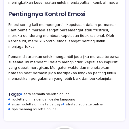
meningkatkan kesempatan untuk mendapatkan kembali modal.
Pentingnya Kontrol Emosi
Emosi sering kali mempengaruhi keputusan dalam permainan.
Saat pemain merasa sangat bersemangat atau frustrasi,
mereka cenderung membuat keputusan tidak rasional. Oleh
karena itu, memiliki kontrol emosi sangat penting untuk
menjaga fokus.
Pemain disarankan untuk mengambil jeda jika merasa terbawa
suasana. Ini membantu dalam menghindari keputusan impulsif
yang dapat merugikan. Mengatur waktu dan menetapkan
batasan saat bermain juga merupakan langkah penting untuk
memastikan pengalaman yang lebih baik dan berkelanjutan.
Tags:
cara bermain roulette online
roulette online dengan dealer langsung
situs roulette online terpercaya
strategi roulette online
tips menang roulette online