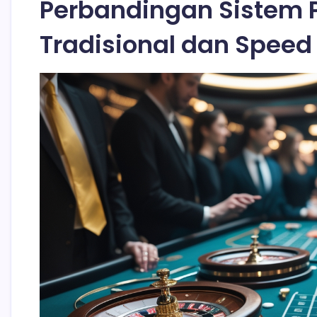
Perbandingan Sistem 
Tradisional dan Speed