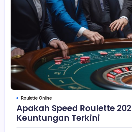
Roulette Online
Apakah Speed Roulette 202
Keuntungan Terkini