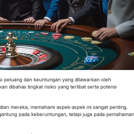
sisi peluang dan keuntungan yang ditawarkan oleh
an dibahas tingkat risiko yang terlibat serta potensi
udian mereka, memahami aspek-aspek ini sangat penting.
rgantung pada keberuntungan, tetapi juga pada pemahama