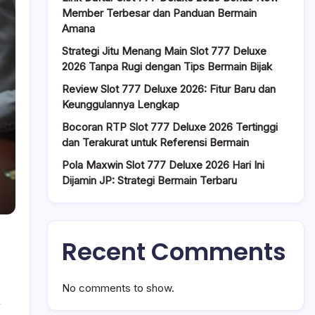
Member Terbesar dan Panduan Bermain
Amana
Strategi Jitu Menang Main Slot 777 Deluxe
2026 Tanpa Rugi dengan Tips Bermain Bijak
Review Slot 777 Deluxe 2026: Fitur Baru dan
Keunggulannya Lengkap
Bocoran RTP Slot 777 Deluxe 2026 Tertinggi
dan Terakurat untuk Referensi Bermain
Pola Maxwin Slot 777 Deluxe 2026 Hari Ini
Dijamin JP: Strategi Bermain Terbaru
Recent Comments
No comments to show.