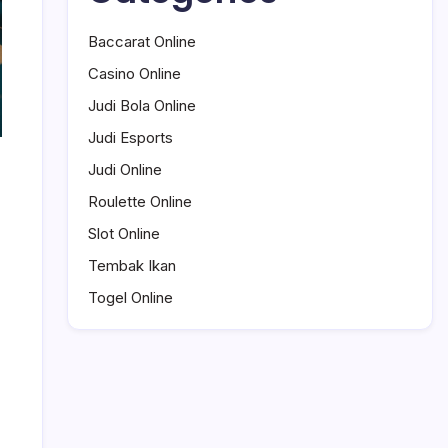
Baccarat Online
Casino Online
Judi Bola Online
Judi Esports
Judi Online
Roulette Online
Slot Online
Tembak Ikan
Togel Online