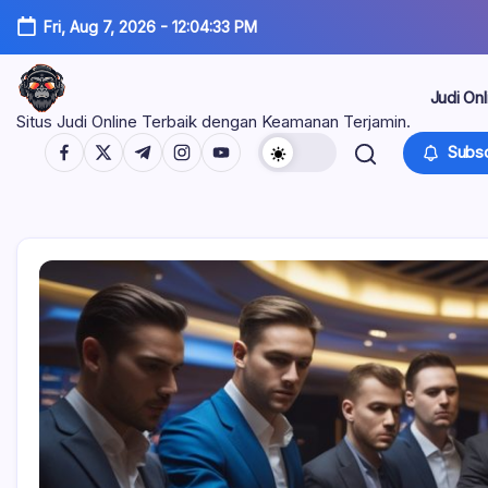
Skip
Fri, Aug 7, 2026
-
12:04:35 PM
to
content
Judi Onl
AlrassedOnline
Situs Judi Online Terbaik dengan Keamanan Terjamin.
https://www.facebook.com/
https://twitter.com/
https://t.me/
https://www.instagram.com/
https://youtube.com/
Subsc