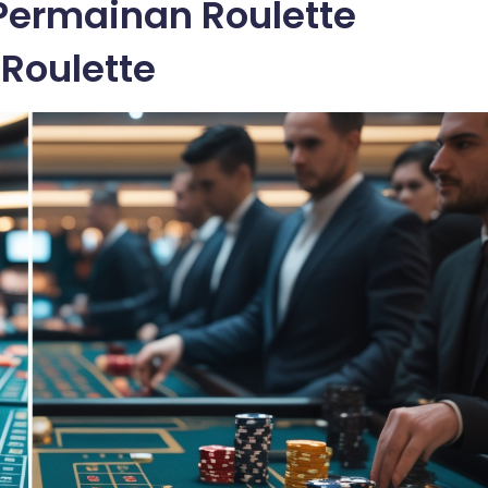
Permainan Roulette
 Roulette