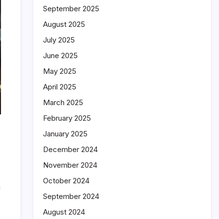
September 2025
August 2025
July 2025
June 2025
May 2025
April 2025
March 2025
February 2025
January 2025
December 2024
November 2024
October 2024
n
September 2024
August 2024