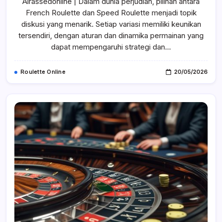
Alrassedonline | Dalam dunia perjudian, pilihan antara
Vs
Speed
French Roulette dan Speed Roulette menjadi topik
Roulette
2026:
diskusi yang menarik. Setiap variasi memiliki keunikan
Mana
Pilihan
tersendiri, dengan aturan dan dinamika permainan yang
Terbaik
dapat mempengaruhi strategi dan…
Untuk
Profit
Stabil?
Roulette Online
20/05/2026