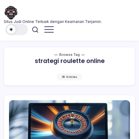
Skip
to
content
AlrassedOnline
Situs Judi Online Terbaik dengan Keamanan Terjamin.
Browse Tag
strategi roulette online
36 Articles