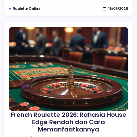
Roulette Online
18/05/2026
French Roulette 2026: Rahasia House
Edge Rendah dan Cara
Memanfaatkannya