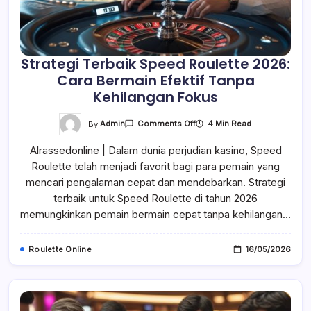
Strategi Terbaik Speed Roulette 2026:
Cara Bermain Efektif Tanpa
Kehilangan Fokus
On
By
Admin
4 Min Read
Comments Off
Strategi
Terbaik
Alrassedonline | Dalam dunia perjudian kasino, Speed
Speed
Roulette
Roulette telah menjadi favorit bagi para pemain yang
2026:
Cara
mencari pengalaman cepat dan mendebarkan. Strategi
Bermain
Efektif
terbaik untuk Speed Roulette di tahun 2026
Tanpa
memungkinkan pemain bermain cepat tanpa kehilangan…
Kehilangan
Fokus
Roulette Online
16/05/2026