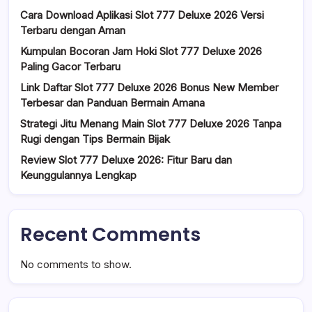
Cara Download Aplikasi Slot 777 Deluxe 2026 Versi
Terbaru dengan Aman
Kumpulan Bocoran Jam Hoki Slot 777 Deluxe 2026
Paling Gacor Terbaru
Link Daftar Slot 777 Deluxe 2026 Bonus New Member
Terbesar dan Panduan Bermain Amana
Strategi Jitu Menang Main Slot 777 Deluxe 2026 Tanpa
Rugi dengan Tips Bermain Bijak
Review Slot 777 Deluxe 2026: Fitur Baru dan
Keunggulannya Lengkap
Recent Comments
No comments to show.