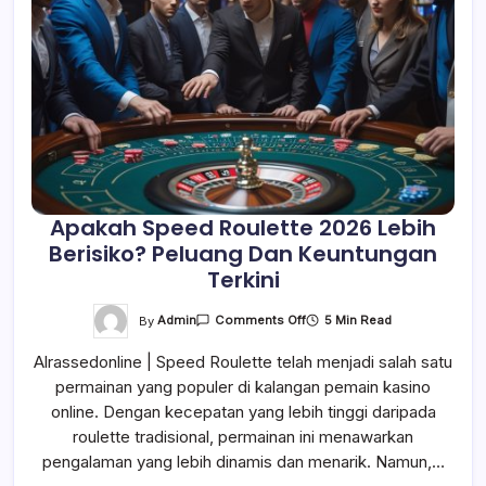
Apakah Speed Roulette 2026 Lebih
Berisiko? Peluang Dan Keuntungan
Terkini
On
By
Admin
5 Min Read
Comments Off
Apakah
Speed
Alrassedonline | Speed Roulette telah menjadi salah satu
Roulette
2026
permainan yang populer di kalangan pemain kasino
Lebih
Berisiko?
online. Dengan kecepatan yang lebih tinggi daripada
Peluang
Dan
roulette tradisional, permainan ini menawarkan
Keuntungan
pengalaman yang lebih dinamis dan menarik. Namun,…
Terkini