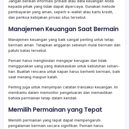
Jangan berikan informasi pribadi atau data keuangan Anda
kepada pihak yang tidak dapat dipercaya. Gunakan metode
pembayaran yang aman, seperti e-wallet atau kartu kredit,
dan periksa kebijakan privasi situs tersebut.
Manajemen Keuangan Saat Bermain
Manajemen keuangan yang baik sangat penting untuk tetap
bermain aman. Tetapkan anggaran sebelum mulai bermain dan
patuhi batas tersebut.
Pemain harus menghindari mengejar kerugian dan tidak
menggunakan uang yang dialokasikan untuk kebutuhan sehari-
hari. Buatlah rencana untuk kapan harus berhenti bermain, baik
saat menang maupun kalah.
Penting juga untuk menyimpan catatan transaksi keuangan. Ini
membantu dalam memonitor pengeluaran dan memastikan
bahwa permainan tetap dalam kendali.
Memilih Permainan yang Tepat
Memilih permainan yang tepat dapat mempengaruhi
pengalaman bermain secara signifikan. Pemain harus