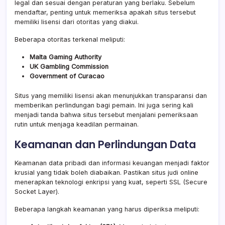
legal dan sesuai dengan peraturan yang berlaku. Sebelum
mendaftar, penting untuk memeriksa apakah situs tersebut
memiliki lisensi dari otoritas yang diakui.
Beberapa otoritas terkenal meliputi:
Malta Gaming Authority
UK Gambling Commission
Government of Curacao
Situs yang memiliki lisensi akan menunjukkan transparansi dan
memberikan perlindungan bagi pemain. Ini juga sering kali
menjadi tanda bahwa situs tersebut menjalani pemeriksaan
rutin untuk menjaga keadilan permainan.
Keamanan dan Perlindungan Data
Keamanan data pribadi dan informasi keuangan menjadi faktor
krusial yang tidak boleh diabaikan. Pastikan situs judi online
menerapkan teknologi enkripsi yang kuat, seperti SSL (Secure
Socket Layer).
Beberapa langkah keamanan yang harus diperiksa meliputi: