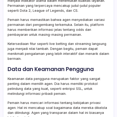
menjadi indikator utama dalam menentukan kualitas layanan.
Permainan yang terpercaya mencakup judul-judul populer
seperti Dota 2, League of Legends, dan CS.
Pemain harus memastikan bahwa agen menyediakan variasi
permainan dari pengembang terkemuka. Selain itu, platform
harus memberikan informasi jelas tentang odds dan
pembayaran untuk masing-masing permainan.
Ketersediaan fitur seperti live betting dan streaming langsung
juga menjadi nilai tambah. Dengan begitu, pemain dapat
menikmati pengalaman yang lebih interaktif dan menarik dalam
bermain.
Data dan Keamanan Pengguna
Keamanan data pengguna merupakan faktor yang sangat
penting dalam memilih agen. Dia harus memiliki protokol
pelindung data yang kuat, seperti enkripsi SSL, untuk
melindungi informasi pribadi pemain.
Pemain harus mencari informasi tentang kebijakan privasi
agen. Hal ini mencakup soal bagaimana data mereka dikelola
dan dilindungi. Agen yang transparan dalam hal ini biasanya