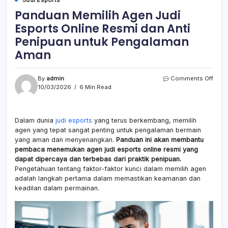
Judi Esports
Panduan Memilih Agen Judi
Esports Online Resmi dan Anti
Penipuan untuk Pengalaman
Aman
on
By
admin
Comments Off
Pand
10/03/2026
6 Min Read
Memi
Agen
Judi
Dalam dunia
judi esports
yang terus berkembang, memilih
Espo
agen yang tepat sangat penting untuk pengalaman bermain
Onlin
Resm
yang aman dan menyenangkan.
Panduan ini akan membantu
dan
pembaca menemukan agen judi esports online resmi yang
Anti
dapat dipercaya dan terbebas dari praktik penipuan.
Peni
Pengetahuan tentang faktor-faktor kunci dalam memilih agen
untu
adalah langkah pertama dalam memastikan keamanan dan
Peng
keadilan dalam permainan.
Ama