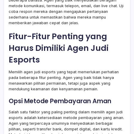
beberapa bahasa. Agen yang baik menyediakan beragam
metode komunikasi, termasuk telepon, email, dan live chat. Uji
coba respon mereka dengan mengajukan pertanyaan
sederhana untuk memastikan bahwa mereka mampu
memberikan jawaban cepat dan jelas.
Fitur-Fitur Penting yang
Harus Dimiliki Agen Judi
Esports
Memilih agen judi esports yang tepat memerlukan perhatian
pada beberapa fitur penting. Agen yang baik tidak hanya
menawarkan pilihan permainan, tetapi juga aspek yang
mendukung keamanan dan kenyamanan pemain.
Opsi Metode Pembayaran Aman
Salah satu faktor yang paling penting dalam memilih agen judi
esports adalah ketersediaan metode pembayaran yang aman.
Agen yang terpercaya umumnya menyediakan berbagai
pilihan, seperti transfer bank, dompet digital, dan kartu kredit.