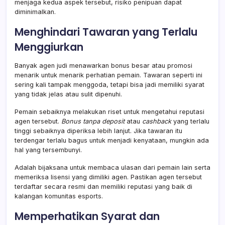
menjaga kedua aspek tersebut, risiko penipuan dapat
diminimalkan.
Menghindari Tawaran yang Terlalu
Menggiurkan
Banyak agen judi menawarkan bonus besar atau promosi
menarik untuk menarik perhatian pemain. Tawaran seperti ini
sering kali tampak menggoda, tetapi bisa jadi memiliki syarat
yang tidak jelas atau sulit dipenuhi.
Pemain sebaiknya melakukan riset untuk mengetahui reputasi
agen tersebut.
Bonus tanpa deposit
atau
cashback
yang terlalu
tinggi sebaiknya diperiksa lebih lanjut. Jika tawaran itu
terdengar terlalu bagus untuk menjadi kenyataan, mungkin ada
hal yang tersembunyi.
Adalah bijaksana untuk membaca ulasan dari pemain lain serta
memeriksa lisensi yang dimiliki agen. Pastikan agen tersebut
terdaftar secara resmi dan memiliki reputasi yang baik di
kalangan komunitas esports.
Memperhatikan Syarat dan