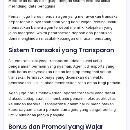
Metode ini harus dilengkapi dengan sistem enkripsi untuk
melindungi data pengguna.
Pemain juga harus mencari agen yang menawarkan transaksi
cepat tanpa biaya tambahan yang tidak wajar. Penting untuk
memastikan bahwa agen tersebut memiliki kebijakan yang
jelas mengenai waktu pemrosesan deposit dan penarikan,
demi menghindari masalah keuangan di masa mendatang.
Sistem Transaksi yang Transparan
Sistem transaksi yang transparan adalah kunci untuk
pengalaman bermain yang nyaman. Agen judi esports yang
baik harus menyediakan rincian lengkap mengenai setiap
transaksi, termasuk biaya yang dikenakan dan waktu
pemrosesan. Hal ini akan memberikan rasa aman bagi pemain.
Agen juga harus menawarkan laporan transaksi yang dapat
diakses setiap saat. Ini membantu pemain melacak aktivitas
keuangan mereka. Transparansi dalam hal ini menciptakan
kepercayaan antara pemain dan agen, yang sangat penting
untuk hubungan jangka panjang.
Bonus dan Promosi yang Wajar