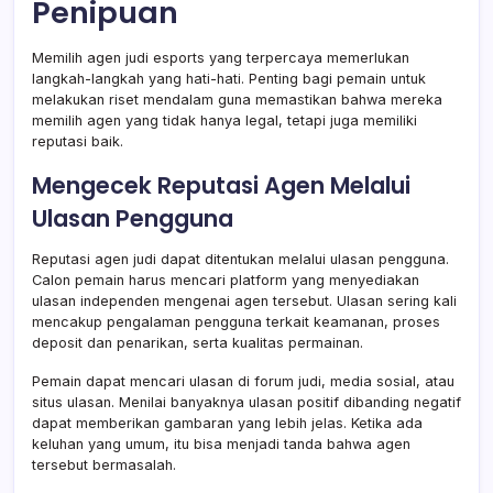
Penipuan
Memilih agen judi esports yang terpercaya memerlukan
langkah-langkah yang hati-hati. Penting bagi pemain untuk
melakukan riset mendalam guna memastikan bahwa mereka
memilih agen yang tidak hanya legal, tetapi juga memiliki
reputasi baik.
Mengecek Reputasi Agen Melalui
Ulasan Pengguna
Reputasi agen judi dapat ditentukan melalui ulasan pengguna.
Calon pemain harus mencari platform yang menyediakan
ulasan independen mengenai agen tersebut. Ulasan sering kali
mencakup pengalaman pengguna terkait keamanan, proses
deposit dan penarikan, serta kualitas permainan.
Pemain dapat mencari ulasan di forum judi, media sosial, atau
situs ulasan. Menilai banyaknya ulasan positif dibanding negatif
dapat memberikan gambaran yang lebih jelas. Ketika ada
keluhan yang umum, itu bisa menjadi tanda bahwa agen
tersebut bermasalah.