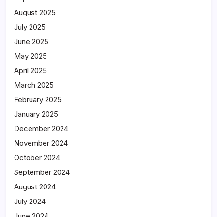
August 2025
July 2025
June 2025
May 2025
April 2025
March 2025
February 2025
January 2025
December 2024
November 2024
October 2024
September 2024
August 2024
July 2024
June 2024