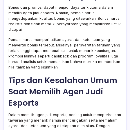
Bonus dan promosi dapat menjadi daya tarik utama dalam
memilih agen judi esports. Namun, pemain harus
mengedepankan kualitas bonus yang ditawarkan. Bonus harus
realistis dan tidak memiliki persyaratan yang menyulitkan untuk
dicapai.
Pemain harus memperhatikan syarat dan ketentuan yang
menyertai bonus tersebut. Misalnya, persyaratan taruhan yang
terlalu tinggi dapat membuat sulit untuk menarik keuntungan.
Promosi lainnya seperti cashback dan program loyalitas juga
harus dianalisis untuk memastikan bahwa mereka memberikan
nilai tambah yang signifikan.
Tips dan Kesalahan Umum
Saat Memilih Agen Judi
Esports
Dalam memilih agen judi esports, penting untuk memperhatikan
tawaran yang menarik namun mencurigakan serta memahami
syarat dan ketentuan yang ditetapkan oleh situs. Dengan