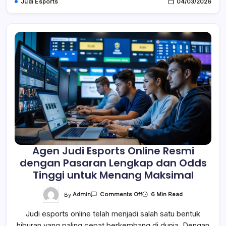
Judi Esports
04/03/2026
Dipercaya
Agen Judi Esports Online Resmi
dengan Pasaran Lengkap dan Odds
Tinggi untuk Menang Maksimal
On
By
Admin
6 Min Read
Comments Off
Agen
Judi
Judi esports online telah menjadi salah satu bentuk
Esports
Online
hiburan yang paling cepat berkembang di dunia. Dengan