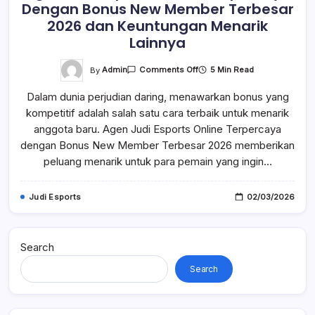
Dengan Bonus New Member Terbesar
2026 dan Keuntungan Menarik
Lainnya
On
By
Admin
5 Min Read
Comments Off
Agen
Judi
Dalam dunia perjudian daring, menawarkan bonus yang
Esports
Online
kompetitif adalah salah satu cara terbaik untuk menarik
Terpercaya
Dengan
anggota baru. Agen Judi Esports Online Terpercaya
Bonus
New
dengan Bonus New Member Terbesar 2026 memberikan
Member
peluang menarik untuk para pemain yang ingin…
Terbesar
2026
Dan
Keuntungan
Judi Esports
02/03/2026
Menarik
Lainnya
Search
Search