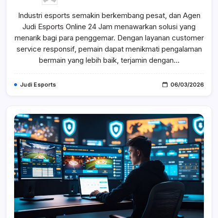
Agen
Judi
Industri esports semakin berkembang pesat, dan Agen
Esports
Online
Judi Esports Online 24 Jam menawarkan solusi yang
24
Jam
menarik bagi para penggemar. Dengan layanan customer
Dengan
Layanan
service responsif, pemain dapat menikmati pengalaman
Customer
bermain yang lebih baik, terjamin dengan…
Service
Responsif
Terbaik
Judi Esports
06/03/2026