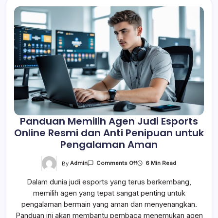
Panduan Memilih Agen Judi Esports
Online Resmi dan Anti Penipuan untuk
Pengalaman Aman
On
By
Admin
6 Min Read
Comments Off
Panduan
Memilih
Dalam dunia judi esports yang terus berkembang,
Agen
Judi
memilih agen yang tepat sangat penting untuk
Esports
Online
pengalaman bermain yang aman dan menyenangkan.
Resmi
Dan
Panduan ini akan membantu pembaca menemukan agen