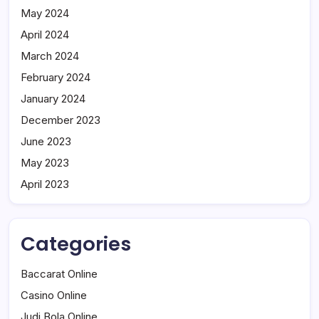
May 2024
April 2024
March 2024
February 2024
January 2024
December 2023
June 2023
May 2023
April 2023
Categories
Baccarat Online
Casino Online
Judi Bola Online