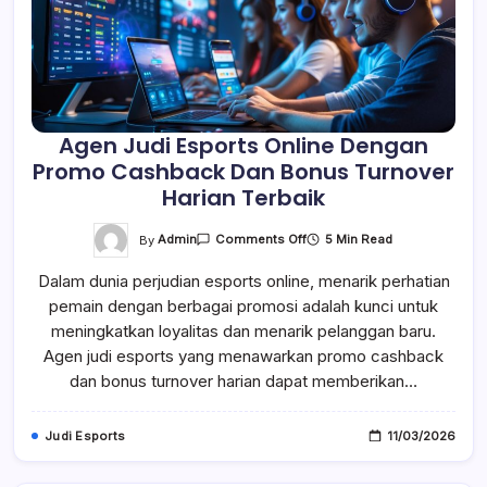
Agen Judi Esports Online Dengan
Promo Cashback Dan Bonus Turnover
Harian Terbaik
On
By
Admin
5 Min Read
Comments Off
Agen
Judi
Dalam dunia perjudian esports online, menarik perhatian
Esports
Online
pemain dengan berbagai promosi adalah kunci untuk
Dengan
Promo
meningkatkan loyalitas dan menarik pelanggan baru.
Cashback
Dan
Agen judi esports yang menawarkan promo cashback
Bonus
dan bonus turnover harian dapat memberikan…
Turnover
Harian
Terbaik
Judi Esports
11/03/2026