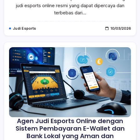
Anti
judi esports online resmi yang dapat dipercaya dan
Penipuan
Untuk
terbebas dari…
Pengalaman
Aman
Judi Esports
10/03/2026
Agen Judi Esports Online dengan
Sistem Pembayaran E-Wallet dan
Bank Lokal yang Aman dan