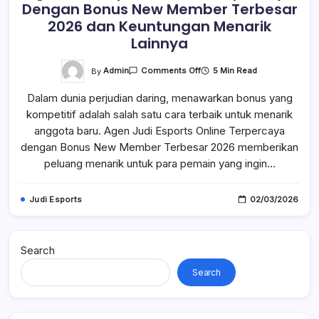
Dengan Bonus New Member Terbesar
2026 dan Keuntungan Menarik
Lainnya
On
By
Admin
5 Min Read
Comments Off
Agen
Judi
Dalam dunia perjudian daring, menawarkan bonus yang
Esports
Online
kompetitif adalah salah satu cara terbaik untuk menarik
Terpercaya
Dengan
anggota baru. Agen Judi Esports Online Terpercaya
Bonus
New
dengan Bonus New Member Terbesar 2026 memberikan
Member
peluang menarik untuk para pemain yang ingin…
Terbesar
2026
Dan
Keuntungan
Judi Esports
02/03/2026
Menarik
Lainnya
Search
Search