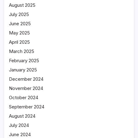
August 2025
July 2025
June 2025
May 2025
April 2025
March 2025
February 2025
January 2025
December 2024
November 2024
October 2024
September 2024
August 2024
July 2024
June 2024