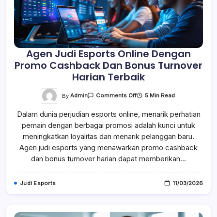
Agen Judi Esports Online Dengan
Promo Cashback Dan Bonus Turnover
Harian Terbaik
On
By
Admin
5 Min Read
Comments Off
Agen
Judi
Dalam dunia perjudian esports online, menarik perhatian
Esports
Online
pemain dengan berbagai promosi adalah kunci untuk
Dengan
Promo
meningkatkan loyalitas dan menarik pelanggan baru.
Cashback
Dan
Agen judi esports yang menawarkan promo cashback
Bonus
dan bonus turnover harian dapat memberikan…
Turnover
Harian
Terbaik
Judi Esports
11/03/2026