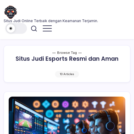
Skip
to
content
AlrassedOnline
Situs Judi Online Terbaik dengan Keamanan Terjamin.
Browse Tag
Situs Judi Esports Resmi dan Aman
10 Articles