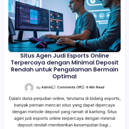
Situs Agen Judi Esports Online
Terpercaya dengan Minimal Deposit
Rendah untuk Pengalaman Bermain
Optimal
On
By
Admin
6 Min Read
Comments Off
Situs
Agen
Dalam dunia perjudian online, terutama di bidang esports,
Judi
Esports
banyak pemain mencari situs yang dapat dipercaya
Online
Terpercaya
dengan metode deposit yang ramah di kantong. Situs
Dengan
Minimal
agen judi esports online terpercaya dengan minimal
Deposit
deposit rendah memberikan kesempatan bagi…
Rendah
Untuk