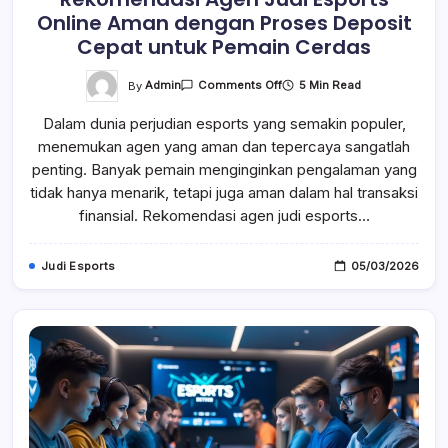
Online Aman dengan Proses Deposit
Cepat untuk Pemain Cerdas
On
By
Admin
5 Min Read
Comments Off
Rekomendasi
Agen
Dalam dunia perjudian esports yang semakin populer,
Judi
Esports
menemukan agen yang aman dan tepercaya sangatlah
Online
Aman
penting. Banyak pemain menginginkan pengalaman yang
Dengan
Proses
tidak hanya menarik, tetapi juga aman dalam hal transaksi
Deposit
finansial. Rekomendasi agen judi esports…
Cepat
Untuk
Pemain
Cerdas
Judi Esports
05/03/2026