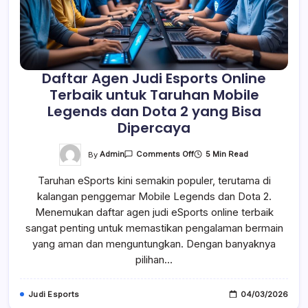
Daftar Agen Judi Esports Online
Terbaik untuk Taruhan Mobile
Legends dan Dota 2 yang Bisa
Dipercaya
On
By
Admin
5 Min Read
Comments Off
Daftar
Agen
Taruhan eSports kini semakin populer, terutama di
Judi
Esports
kalangan penggemar Mobile Legends dan Dota 2.
Online
Terbaik
Menemukan daftar agen judi eSports online terbaik
Untuk
Taruhan
sangat penting untuk memastikan pengalaman bermain
Mobile
yang aman dan menguntungkan. Dengan banyaknya
Legends
Dan
pilihan…
Dota
2
Yang
Bisa
Judi Esports
04/03/2026
Dipercaya