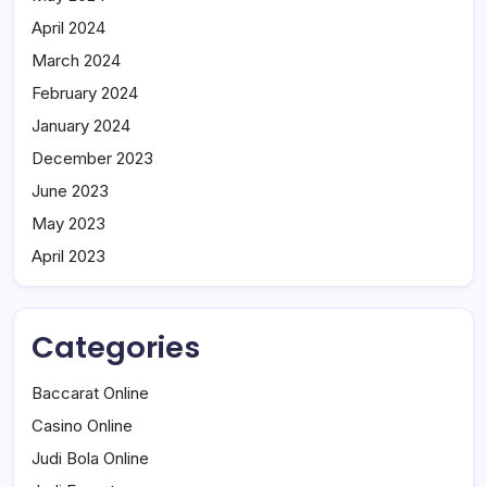
April 2024
March 2024
February 2024
January 2024
December 2023
June 2023
May 2023
April 2023
Categories
Baccarat Online
Casino Online
Judi Bola Online