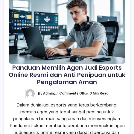
Panduan Memilih Agen Judi Esports
Online Resmi dan Anti Penipuan untuk
Pengalaman Aman
On
By
Admin
6 Min Read
Comments Off
Panduan
Memilih
Dalam dunia judi esports yang terus berkembang,
Agen
Judi
memilih agen yang tepat sangat penting untuk
Esports
Online
pengalaman bermain yang aman dan menyenangkan.
Resmi
Dan
Panduan ini akan membantu pembaca menemukan agen
Anti
judi esports online resmi yang dapat dipercaya dan
Penipuan