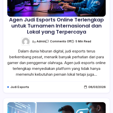
Agen Judi Esports Online Terlengkap
untuk Turnamen Internasional dan
Lokal yang Terpercaya
On
By
Admin
5 Min Read
Comments Off
Agen
Judi
Dalam dunia hiburan digital, judi esports terus
Esports
Online
berkembang pesat, menarik banyak perhatian dari para
Terlengkap
Untuk
gamer dan penggemar olahraga. Agen judi esports online
Turnamen
Internasional
terlengkap menyediakan platform yang tidak hanya
Dan
memenuhi kebutuhan pemain lokal tetapi juga…
Lokal
Yang
Terpercaya
Judi Esports
08/03/2026