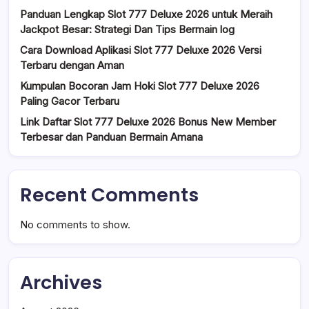
Panduan Lengkap Slot 777 Deluxe 2026 untuk Meraih
Jackpot Besar: Strategi Dan Tips Bermain log
Cara Download Aplikasi Slot 777 Deluxe 2026 Versi
Terbaru dengan Aman
Kumpulan Bocoran Jam Hoki Slot 777 Deluxe 2026
Paling Gacor Terbaru
Link Daftar Slot 777 Deluxe 2026 Bonus New Member
Terbesar dan Panduan Bermain Amana
Recent Comments
No comments to show.
Archives