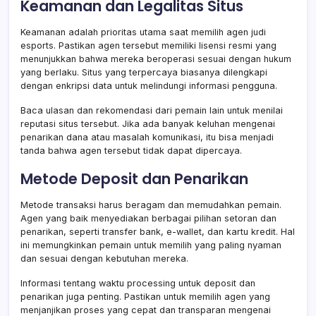
Keamanan dan Legalitas Situs
Keamanan adalah prioritas utama saat memilih agen judi
esports. Pastikan agen tersebut memiliki lisensi resmi yang
menunjukkan bahwa mereka beroperasi sesuai dengan hukum
yang berlaku. Situs yang terpercaya biasanya dilengkapi
dengan enkripsi data untuk melindungi informasi pengguna.
Baca ulasan dan rekomendasi dari pemain lain untuk menilai
reputasi situs tersebut. Jika ada banyak keluhan mengenai
penarikan dana atau masalah komunikasi, itu bisa menjadi
tanda bahwa agen tersebut tidak dapat dipercaya.
Metode Deposit dan Penarikan
Metode transaksi harus beragam dan memudahkan pemain.
Agen yang baik menyediakan berbagai pilihan setoran dan
penarikan, seperti transfer bank, e-wallet, dan kartu kredit. Hal
ini memungkinkan pemain untuk memilih yang paling nyaman
dan sesuai dengan kebutuhan mereka.
Informasi tentang waktu processing untuk deposit dan
penarikan juga penting. Pastikan untuk memilih agen yang
menjanjikan proses yang cepat dan transparan mengenai