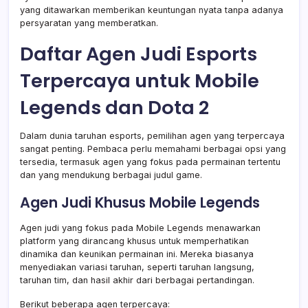
yang ditawarkan memberikan keuntungan nyata tanpa adanya
persyaratan yang memberatkan.
Daftar Agen Judi Esports
Terpercaya untuk Mobile
Legends dan Dota 2
Dalam dunia taruhan esports, pemilihan agen yang terpercaya
sangat penting. Pembaca perlu memahami berbagai opsi yang
tersedia, termasuk agen yang fokus pada permainan tertentu
dan yang mendukung berbagai judul game.
Agen Judi Khusus Mobile Legends
Agen judi yang fokus pada Mobile Legends menawarkan
platform yang dirancang khusus untuk memperhatikan
dinamika dan keunikan permainan ini. Mereka biasanya
menyediakan variasi taruhan, seperti taruhan langsung,
taruhan tim, dan hasil akhir dari berbagai pertandingan.
Berikut beberapa agen terpercaya: