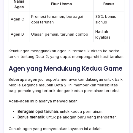
Nama
Fitur Utama
Bonus
Agen
Promosi turnamen, berbagai
35% bonus
Agen C
opsi taruhan
signup
Hadiah
Agen D
Ulasan pemain, taruhan combo
loyalitas
Keuntungan menggunakan agen ini termasuk akses ke berita
terkini tentang Dota 2, yang dapat mempengaruhi hasil taruhan.
Agen yang Mendukung Kedua Game
Beberapa agen judi esports menawarkan dukungan untuk baik
Mobile Legends maupun Dota 2. Ini memberikan fleksibilitas
bagi pemain yang tertarik dengan kedua permainan tersebut.
Agen-agen ini biasanya menyediakan:
Beragam opsi taruhan
: untuk kedua permainan.
Bonus menarik
: untuk pelanggan baru yang mendaftar.
Contoh agen yang menyediakan layanan ini adalah: