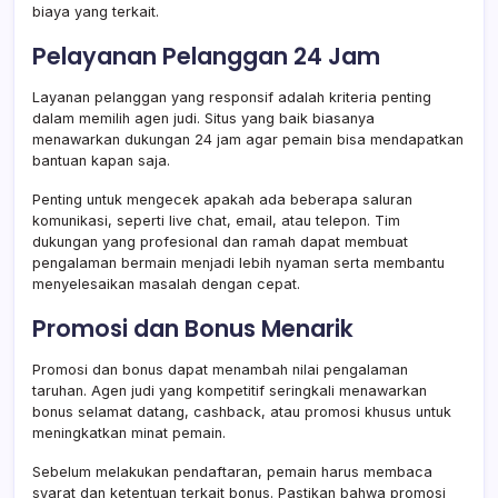
biaya yang terkait.
Pelayanan Pelanggan 24 Jam
Layanan pelanggan yang responsif adalah kriteria penting
dalam memilih agen judi. Situs yang baik biasanya
menawarkan dukungan 24 jam agar pemain bisa mendapatkan
bantuan kapan saja.
Penting untuk mengecek apakah ada beberapa saluran
komunikasi, seperti live chat, email, atau telepon. Tim
dukungan yang profesional dan ramah dapat membuat
pengalaman bermain menjadi lebih nyaman serta membantu
menyelesaikan masalah dengan cepat.
Promosi dan Bonus Menarik
Promosi dan bonus dapat menambah nilai pengalaman
taruhan. Agen judi yang kompetitif seringkali menawarkan
bonus selamat datang, cashback, atau promosi khusus untuk
meningkatkan minat pemain.
Sebelum melakukan pendaftaran, pemain harus membaca
syarat dan ketentuan terkait bonus. Pastikan bahwa promosi