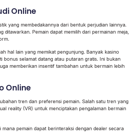
udi Online
ristik yang membedakannya dari bentuk perjudian lainnya.
ng ditawarkan. Pemain dapat memilih dari permainan meja,
orm.
lah hal lain yang memikat pengunjung. Banyak kasino
 bonus selamat datang atau putaran gratis. Ini bukan
uga memberikan insentif tambahan untuk bermain lebih
no Online
rubahan tren dan preferensi pemain. Salah satu tren yang
tual reality (VR) untuk menciptakan pengalaman bermain
 di mana pemain dapat berinteraksi dengan dealer secara