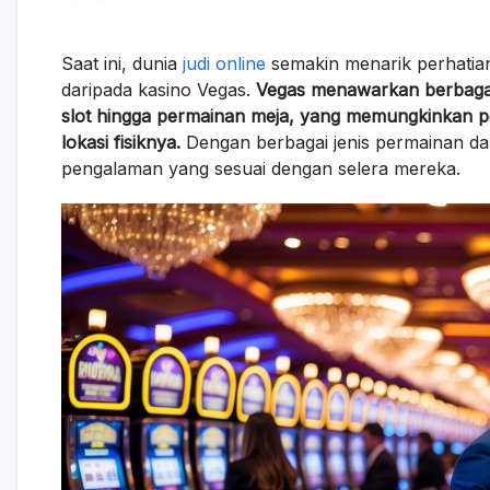
Saat ini, dunia
judi online
semakin menarik perhatian
daripada kasino Vegas.
Vegas menawarkan berbagai p
slot hingga permainan meja, yang memungkinkan pe
lokasi fisiknya.
Dengan berbagai jenis permainan d
pengalaman yang sesuai dengan selera mereka.