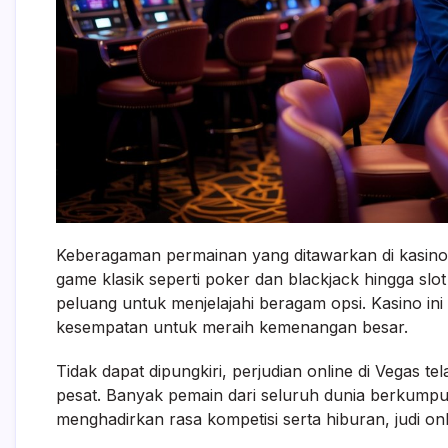
Keberagaman permainan yang ditawarkan di kasino 
game klasik seperti poker dan blackjack hingga slo
peluang untuk menjelajahi beragam opsi. Kasino ini
kesempatan untuk meraih kemenangan besar.
Tidak dapat dipungkiri, perjudian online di Vegas
pesat. Banyak pemain dari seluruh dunia berkumpu
menghadirkan rasa kompetisi serta hiburan, judi on