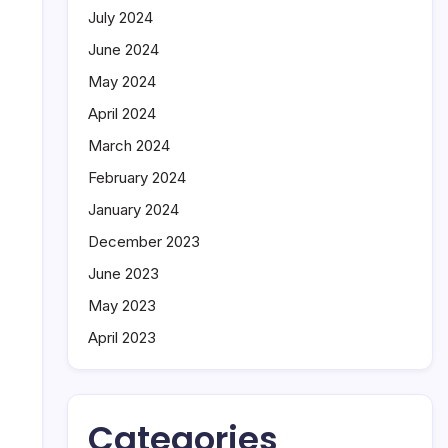
July 2024
June 2024
May 2024
April 2024
March 2024
February 2024
January 2024
December 2023
June 2023
May 2023
April 2023
Categories