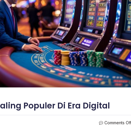
ling Populer Di Era Digital
Comments Of