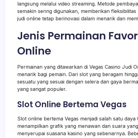
langsung melalui video streaming. Metode pembay
semakin sering digunakan, memberikan fleksibilit
judi online tetap berinovasi dalam menarik dan me
Jenis Permainan Favori
Online
Permainan yang ditawarkan di Vegas Casino Judi O
menarik bagi pemain. Dari slot yang beragam hing
sesuatu yang sesuai dengan selera dan gaya berma
yang sangat populer.
Slot Online Bertema Vegas
Slot online bertema Vegas menjadi salah satu daya 
menampilkan grafik yang menawan dan suara yang
menyerupai suasana kasino yang sebenarnya. Beb