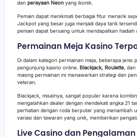
dan
perayaan Neon
yang ikonik.
Pemain dapat menikmati berbagai fitur menarik sep
Jackpot yang besar juga menjadi daya tarik tersend
pemain dapat bersaing untuk mendapatkan hadiah
Permainan Meja Kasino Terp
Di dalam kategori permainan meja, beberapa jenis 
pengunjung kasino online.
Blackjack, Roulette
, dan
masing permainan ini menawarkan strategi dan pe
veteran.
Blackjack, misalnya, sangat populer karena kombi
mengalahkan dealer dengan mendekati angka 21 tan
perhatian dengan roda berputar yang menambah un
variasi dan tawaran yang unik, memberikan penga
Live Casino dan Pengalaman I