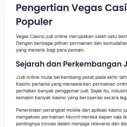
Pengertian Vegas Casi
Populer
Vegas Casino judi online merupakan salah satu bent
Dengan berbagai pilihan permainan dan kemudaha
yang menarik bagi para pemain.
Sejarah dan Perkembangan J
Judi online mulai berkembang pesat pada akhir tah
Kasino pertama yang menawarkan permainan onlin
perhatian banyak penggemar judi. Sejak itu, indust
semakin banyak kasino yang beroperasi secara lega
Penerimaan perangkat mobile dan aplikasi kasino 
mengakses permainan favorit mereka kapan saja da
pentingnya inovasi dalam menjaga relevansi dan daya