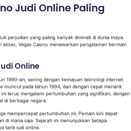
no Judi Online Paling
uk perjudian yang paling banyak diminati di dunia maya.
n akses, Vegas Casino menawarkan pengalaman bermain
udi Online
un 1990-an, seiring dengan kemajuan teknologi internet.
e muncul pada tahun 1994, dan dengan cepat menarik
ri ini terus mengalami pertumbuhan yang signifikan, dengan
l di berbagai negara.
juga mempercepat pertumbuhan ini. Pemain kini dapat
n di mana saja. Sejarah ini menunjukkan betapa
 tarik judi online.