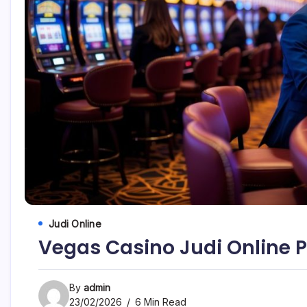
Judi Online
Vegas Casino Judi Online Pa
By
admin
23/02/2026
6 Min Read