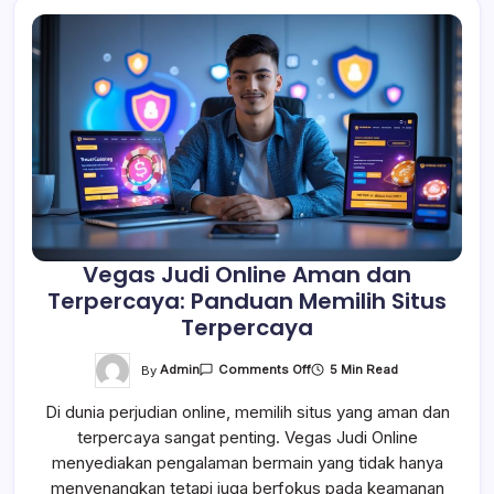
Vegas Judi Online Aman dan
Terpercaya: Panduan Memilih Situs
Terpercaya
On
By
Admin
5 Min Read
Comments Off
Vegas
Judi
Di dunia perjudian online, memilih situs yang aman dan
Online
Aman
terpercaya sangat penting. Vegas Judi Online
Dan
Terpercaya:
menyediakan pengalaman bermain yang tidak hanya
Panduan
Memilih
menyenangkan tetapi juga berfokus pada keamanan