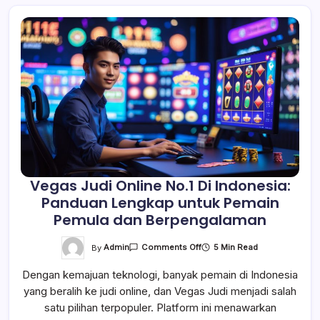
Vegas Judi Online No.1 Di Indonesia:
Panduan Lengkap untuk Pemain
Pemula dan Berpengalaman
On
By
Admin
5 Min Read
Comments Off
Vegas
Judi
Dengan kemajuan teknologi, banyak pemain di Indonesia
Online
No.1
yang beralih ke judi online, dan Vegas Judi menjadi salah
Di
Indonesia:
satu pilihan terpopuler. Platform ini menawarkan
Panduan