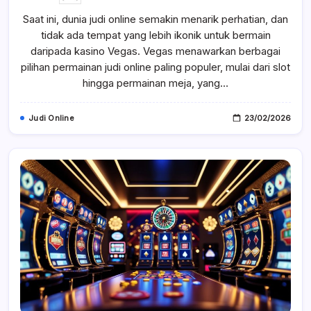
Vegas
Casino
Saat ini, dunia judi online semakin menarik perhatian, dan
Judi
Online
tidak ada tempat yang lebih ikonik untuk bermain
Paling
Populer
daripada kasino Vegas. Vegas menawarkan berbagai
Di
Era
pilihan permainan judi online paling populer, mulai dari slot
Digital
hingga permainan meja, yang…
Judi Online
23/02/2026