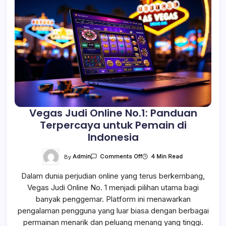
Vegas Judi Online No.1: Panduan
Terpercaya untuk Pemain di
Indonesia
On
By
Admin
4 Min Read
Comments Off
Vegas
Judi
Dalam dunia perjudian online yang terus berkembang,
Online
No.1:
Vegas Judi Online No. 1 menjadi pilihan utama bagi
Panduan
Terpercaya
banyak penggemar. Platform ini menawarkan
Untuk
Pemain
pengalaman pengguna yang luar biasa dengan berbagai
Di
permainan menarik dan peluang menang yang tinggi.
Indonesia