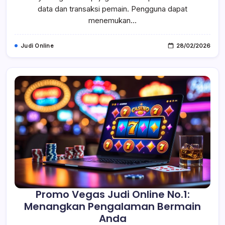
Situs
data dan transaksi pemain. Pengguna dapat
Terpercaya
menemukan…
Judi Online
28/02/2026
Promo Vegas Judi Online No.1:
Menangkan Pengalaman Bermain
Anda