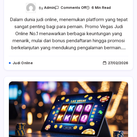
On
By
Admin
6 Min Read
Comments Off
Promo
Vegas
Dalam dunia judi online, menemukan platform yang tepat
Judi
Online
sangat penting bagi para pemain. Promo Vegas Judi
No.1:
Menangkan
Online No.1 menawarkan berbagai keuntungan yang
Pengalaman
Bermain
menarik, mulai dari bonus pendaftaran hingga promosi
Anda
berkelanjutan yang mendukung pengalaman bermain.…
Judi Online
27/02/2026