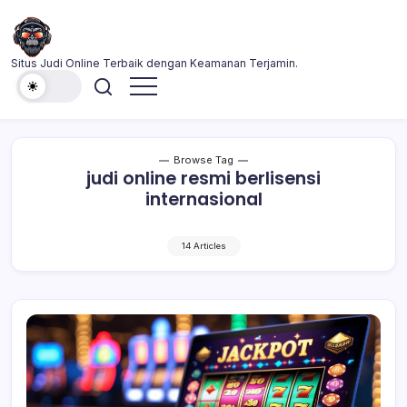
Skip
to
content
AlrassedOnline
Situs Judi Online Terbaik dengan Keamanan Terjamin.
Browse Tag
judi online resmi berlisensi
internasional
14 Articles