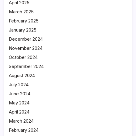
April 2025
March 2025
February 2025
January 2025
December 2024
November 2024
October 2024
September 2024
August 2024
July 2024
June 2024
May 2024
April 2024
March 2024
February 2024