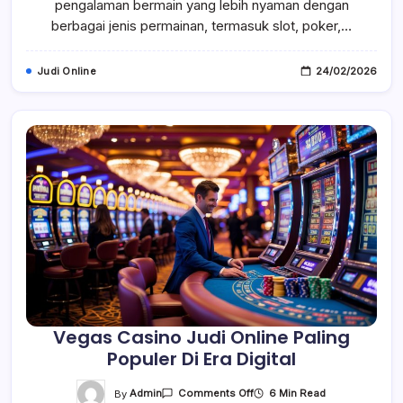
Lengkap
pengalaman bermain yang lebih nyaman dengan
Untuk
berbagai jenis permainan, termasuk slot, poker,…
Pemain
Pemula
Dan
Berpengalaman
Judi Online
24/02/2026
Vegas Casino Judi Online Paling
Populer Di Era Digital
On
By
Admin
6 Min Read
Comments Off