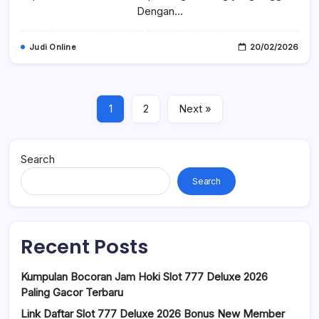
Dengan…
Judi Online
20/02/2026
1
2
Next »
Search
Search
Recent Posts
Kumpulan Bocoran Jam Hoki Slot 777 Deluxe 2026
Paling Gacor Terbaru
Link Daftar Slot 777 Deluxe 2026 Bonus New Member