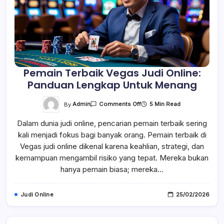
Pemain Terbaik Vegas Judi Online:
Panduan Lengkap Untuk Menang
On
By
Admin
5 Min Read
Comments Off
Pemain
Terbaik
Dalam dunia judi online, pencarian pemain terbaik sering
Vegas
Judi
kali menjadi fokus bagi banyak orang. Pemain terbaik di
Online:
Panduan
Vegas judi online dikenal karena keahlian, strategi, dan
Lengkap
Untuk
kemampuan mengambil risiko yang tepat. Mereka bukan
Menang
hanya pemain biasa; mereka…
Judi Online
25/02/2026