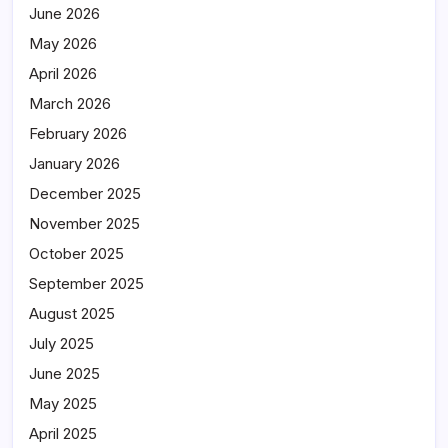
June 2026
May 2026
April 2026
March 2026
February 2026
January 2026
December 2025
November 2025
October 2025
September 2025
August 2025
July 2025
June 2025
May 2025
April 2025