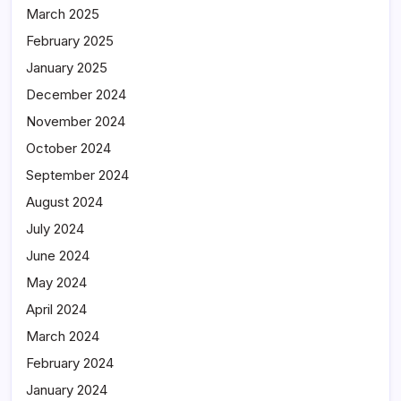
March 2025
February 2025
January 2025
December 2024
November 2024
October 2024
September 2024
August 2024
July 2024
June 2024
May 2024
April 2024
March 2024
February 2024
January 2024