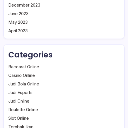
December 2023
June 2023
May 2023
April 2023
Categories
Baccarat Online
Casino Online
Judi Bola Online
Judi Esports
Judi Online
Roulette Online
Slot Online
Tembak Ikan