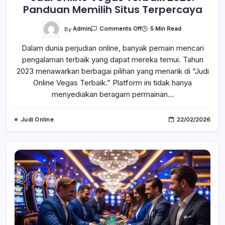
Panduan Memilih Situs Terpercaya
On
By
Admin
5 Min Read
Comments Off
Judi
Online
Dalam dunia perjudian online, banyak pemain mencari
Vegas
Terbaik
pengalaman terbaik yang dapat mereka temui. Tahun
2023:
Panduan
2023 menawarkan berbagai pilihan yang menarik di “Judi
Memilih
Situs
Online Vegas Terbaik.” Platform ini tidak hanya
Terpercaya
menyediakan beragam permainan…
Judi Online
22/02/2026