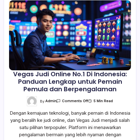
Vegas Judi Online No.1 Di Indonesia:
Panduan Lengkap untuk Pemain
Pemula dan Berpengalaman
On
By
Admin
5 Min Read
Comments Off
Vegas
Judi
Dengan kemajuan teknologi, banyak pemain di Indonesia
Online
No.1
yang beralih ke judi online, dan Vegas Judi menjadi salah
Di
Indonesia:
satu pilihan terpopuler. Platform ini menawarkan
Panduan
Lengkap
pengalaman bermain yang lebih nyaman dengan
Untuk