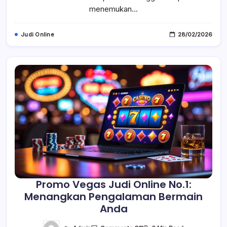
menemukan…
Judi Online
28/02/2026
Promo Vegas Judi Online No.1:
Menangkan Pengalaman Bermain
Anda