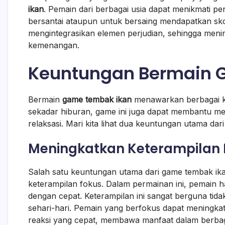
ikan
. Pemain dari berbagai usia dapat menikmati 
bersantai ataupun untuk bersaing mendapatkan skor
mengintegrasikan elemen perjudian, sehingga meni
kemenangan.
Keuntungan Bermain 
Bermain
game tembak ikan
menawarkan berbagai k
sekadar hiburan, game ini juga dapat membantu m
relaksasi. Mari kita lihat dua keuntungan utama dari
Meningkatkan Keterampilan 
Salah satu keuntungan utama dari game tembak i
keterampilan fokus. Dalam permainan ini, pemain h
dengan cepat. Keterampilan ini sangat berguna tid
sehari-hari. Pemain yang berfokus dapat mening
reaksi yang cepat, membawa manfaat dalam berbaga