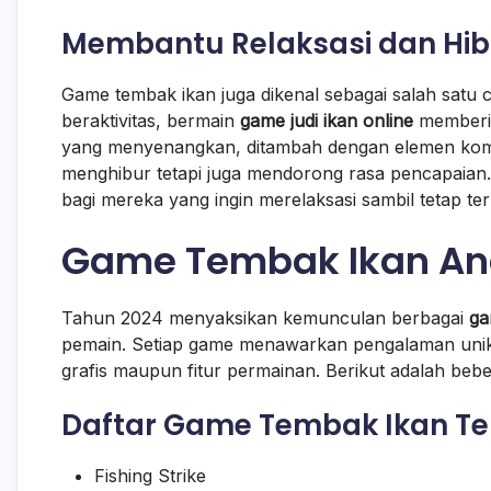
Membantu Relaksasi dan Hi
Game tembak ikan juga dikenal sebagai salah satu c
beraktivitas, bermain
game judi ikan online
memberik
yang menyenangkan, ditambah dengan elemen komp
menghibur tetapi juga mendorong rasa pencapaian. 
bagi mereka yang ingin merelaksasi sambil tetap ter
Game Tembak Ikan And
Tahun 2024 menyaksikan kemunculan berbagai
ga
pemain. Setiap game menawarkan pengalaman uni
grafis maupun fitur permainan. Berikut adalah bebe
Daftar Game Tembak Ikan Te
Fishing Strike