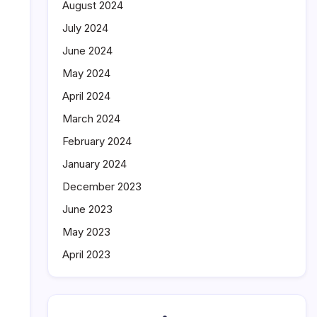
August 2024
July 2024
June 2024
May 2024
April 2024
March 2024
February 2024
January 2024
December 2023
June 2023
May 2023
April 2023