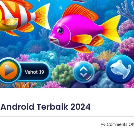
ndroid Terbaik 2024
Comments Of