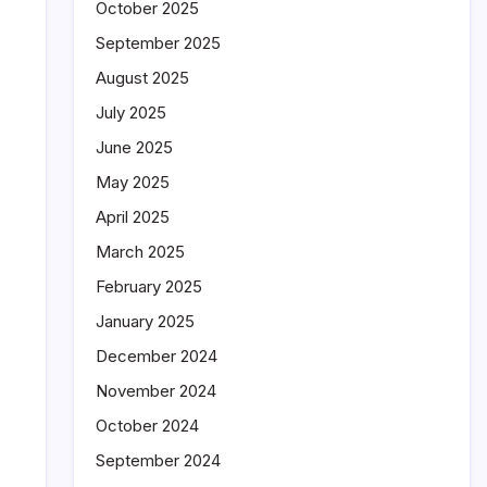
October 2025
September 2025
August 2025
July 2025
June 2025
May 2025
April 2025
March 2025
February 2025
January 2025
December 2024
November 2024
October 2024
September 2024