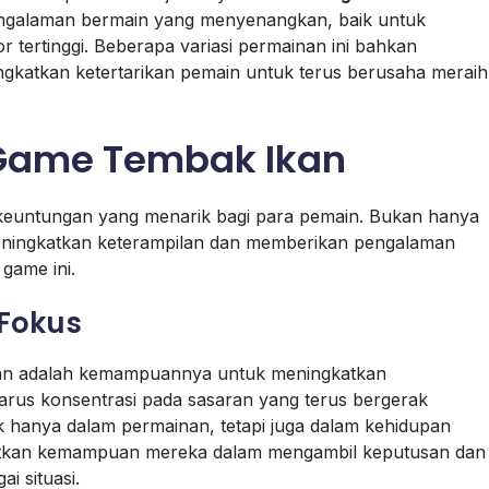
pengalaman bermain yang menyenangkan, baik untuk
 tertinggi. Beberapa variasi permainan ini bahkan
ngkatkan ketertarikan pemain untuk terus berusaha meraih
Game Tembak Ikan
euntungan yang menarik bagi para pemain. Bukan hanya
eningkatkan keterampilan dan memberikan pengalaman
 game ini.
Fokus
kan adalah kemampuannya untuk meningkatkan
arus konsentrasi pada sasaran yang terus bergerak
ak hanya dalam permainan, tetapi juga dalam kehidupan
katkan kemampuan mereka dalam mengambil keputusan dan
i situasi.