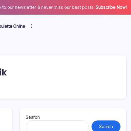
 to our newsletter & never miss our best posts.
Subscribe Now!
ulette Online
ik
Search
Search