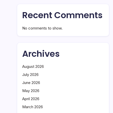
Recent Comments
No comments to show.
Archives
August 2026
July 2026
June 2026
May 2026
April 2026
March 2026