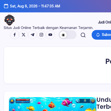
Skip
Sat, Aug 8, 2026
-
11:47:35 AM
to
content
Judi Onl
AlrassedOnline
Situs Judi Online Terbaik dengan Keamanan Terjamin.
https://www.facebook.com/
https://twitter.com/
https://t.me/
https://www.instagram.com/
https://youtube.com/
Subsc
P
Undu
Terb