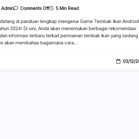
On
5 Min Read
y
Admin
Comments Off
Unduh
Game
 datang di panduan lengkap mengenai Game Tembak Ikan Android
Tembak
Ikan
tahun 2024! Di sini, Anda akan menemukan berbagai rekomendasi
Android
dan informasi terbaru terkait permainan tembak ikan yang sedang
Terbaik
ami akan membahas bagaimana cara…
2024
03/12/2