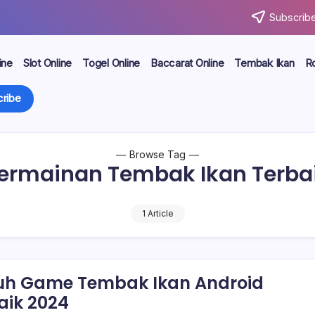
Subscribe
ine
Slot Online
Togel Online
Baccarat Online
Tembak Ikan
Ro
ribe
Browse Tag
ermainan Tembak Ikan Terba
1 Article
h Game Tembak Ikan Android
aik 2024