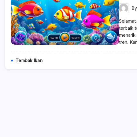
B
Selamat
terbaik 
menarik 
tren. K
Tembak Ikan