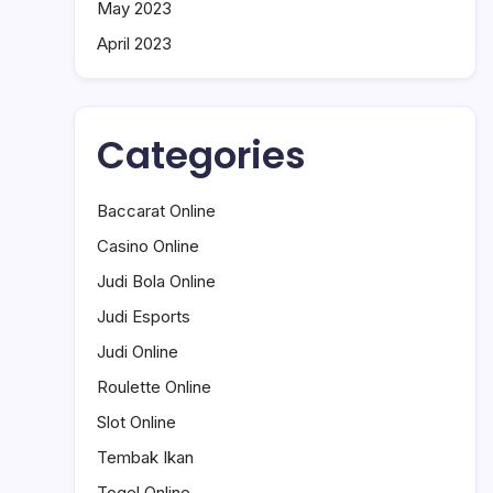
May 2023
April 2023
Categories
Baccarat Online
Casino Online
Judi Bola Online
Judi Esports
Judi Online
Roulette Online
Slot Online
Tembak Ikan
Togel Online