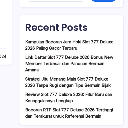
Recent Posts
Kumpulan Bocoran Jam Hoki Slot 777 Deluxe
2026 Paling Gacor Terbaru
024
Link Daftar Slot 777 Deluxe 2026 Bonus New
Member Terbesar dan Panduan Bermain
Amana
Strategi Jitu Menang Main Slot 777 Deluxe
2026 Tanpa Rugi dengan Tips Bermain Bijak
Review Slot 777 Deluxe 2026: Fitur Baru dan
Keunggulannya Lengkap
Bocoran RTP Slot 777 Deluxe 2026 Tertinggi
dan Terakurat untuk Referensi Bermain