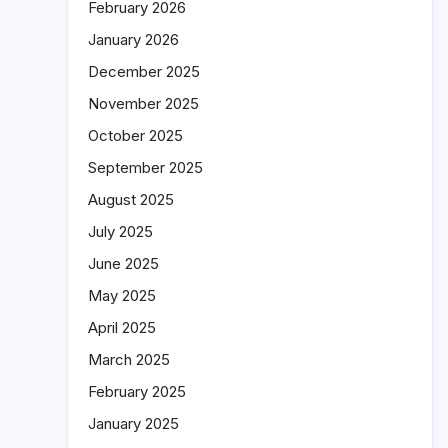
February 2026
January 2026
December 2025
November 2025
October 2025
September 2025
August 2025
July 2025
June 2025
May 2025
April 2025
March 2025
February 2025
January 2025