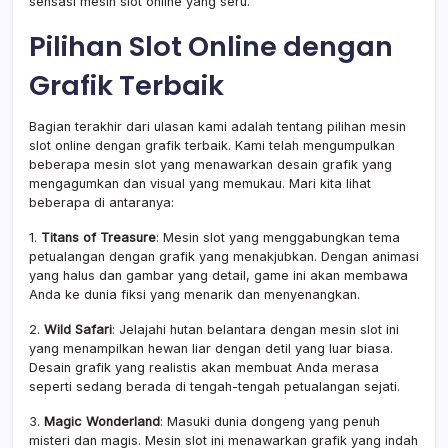
sensasi mesin slot online yang seru.
Pilihan Slot Online dengan
Grafik Terbaik
Bagian terakhir dari ulasan kami adalah tentang pilihan mesin
slot online dengan grafik terbaik. Kami telah mengumpulkan
beberapa mesin slot yang menawarkan desain grafik yang
mengagumkan dan visual yang memukau. Mari kita lihat
beberapa di antaranya:
1.
Titans of Treasure
: Mesin slot yang menggabungkan tema
petualangan dengan grafik yang menakjubkan. Dengan animasi
yang halus dan gambar yang detail, game ini akan membawa
Anda ke dunia fiksi yang menarik dan menyenangkan.
2.
Wild Safari
: Jelajahi hutan belantara dengan mesin slot ini
yang menampilkan hewan liar dengan detil yang luar biasa.
Desain grafik yang realistis akan membuat Anda merasa
seperti sedang berada di tengah-tengah petualangan sejati.
3.
Magic Wonderland
: Masuki dunia dongeng yang penuh
misteri dan magis. Mesin slot ini menawarkan grafik yang indah