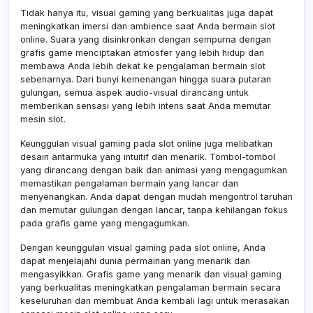
Tidak hanya itu, visual gaming yang berkualitas juga dapat
meningkatkan imersi dan ambience saat Anda bermain slot
online. Suara yang disinkronkan dengan sempurna dengan
grafis game menciptakan atmosfer yang lebih hidup dan
membawa Anda lebih dekat ke pengalaman bermain slot
sebenarnya. Dari bunyi kemenangan hingga suara putaran
gulungan, semua aspek audio-visual dirancang untuk
memberikan sensasi yang lebih intens saat Anda memutar
mesin slot.
Keunggulan visual gaming pada slot online juga melibatkan
desain antarmuka yang intuitif dan menarik. Tombol-tombol
yang dirancang dengan baik dan animasi yang mengagumkan
memastikan pengalaman bermain yang lancar dan
menyenangkan. Anda dapat dengan mudah mengontrol taruhan
dan memutar gulungan dengan lancar, tanpa kehilangan fokus
pada grafis game yang mengagumkan.
Dengan keunggulan visual gaming pada slot online, Anda
dapat menjelajahi dunia permainan yang menarik dan
mengasyikkan. Grafis game yang menarik dan visual gaming
yang berkualitas meningkatkan pengalaman bermain secara
keseluruhan dan membuat Anda kembali lagi untuk merasakan