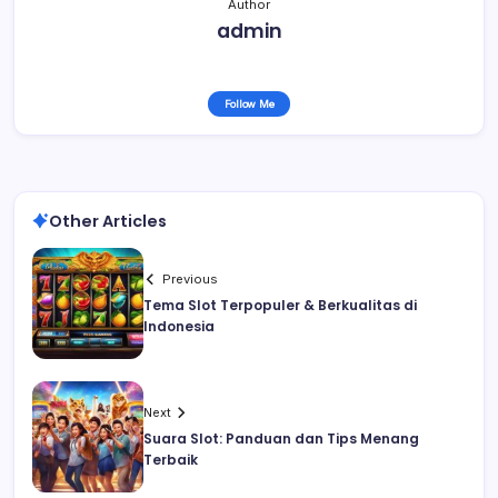
Author
admin
Follow Me
Other Articles
Previous
Tema Slot Terpopuler & Berkualitas di
Indonesia
Next
Suara Slot: Panduan dan Tips Menang
Terbaik