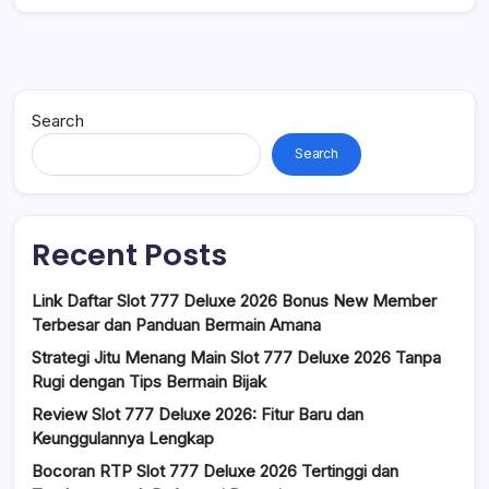
Search
Search
Recent Posts
Link Daftar Slot 777 Deluxe 2026 Bonus New Member
Terbesar dan Panduan Bermain Amana
Strategi Jitu Menang Main Slot 777 Deluxe 2026 Tanpa
Rugi dengan Tips Bermain Bijak
Review Slot 777 Deluxe 2026: Fitur Baru dan
Keunggulannya Lengkap
Bocoran RTP Slot 777 Deluxe 2026 Tertinggi dan