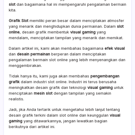
slot
dan bagaimana hal ini mempengaruhi pengalaman bermain
kita.
Grafik Slot
memiliki peran besar dalam menciptakan atmosfer
yang menarik dan menghidupkan dunia permainan. Dalam
slot
online
, desain grafik membentuk
visual gaming
yang
mendalam, menciptakan tampilan yang menarik dan memikat.
Dalam artikel ini, kami akan membahas bagaimana
efek visual
dan
desain permainan
berperan dalam menciptakan
pengalaman bermain slot online yang lebih menyenangkan dan
menggembirakan.
Tidak hanya itu, kami juga akan membahas
pengembangan
grafik
dalam industri slot online. Industri ini terus berusaha
meningkatkan desain grafik dan teknologi
visual gaming
untuk
menciptakan
mesin slot
dengan tampilan yang semakin
realistis.
Jadi, jika Anda tertarik untuk mengetahui lebih lanjut tentang
desain grafik terkini dalam slot online dan keunggulan
visual
gaming
yang ditawarkannya, jangan lewatkan bagian
berikutnya dari artikel ini.