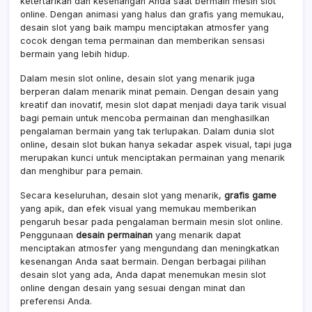
ketertarikan dan kesenangan Anda saat bermain mesin slot
online. Dengan animasi yang halus dan grafis yang memukau,
desain slot yang baik mampu menciptakan atmosfer yang
cocok dengan tema permainan dan memberikan sensasi
bermain yang lebih hidup.
Dalam mesin slot online, desain slot yang menarik juga
berperan dalam menarik minat pemain. Dengan desain yang
kreatif dan inovatif, mesin slot dapat menjadi daya tarik visual
bagi pemain untuk mencoba permainan dan menghasilkan
pengalaman bermain yang tak terlupakan. Dalam dunia slot
online, desain slot bukan hanya sekadar aspek visual, tapi juga
merupakan kunci untuk menciptakan permainan yang menarik
dan menghibur para pemain.
Secara keseluruhan, desain slot yang menarik,
grafis game
yang apik, dan efek visual yang memukau memberikan
pengaruh besar pada pengalaman bermain mesin slot online.
Penggunaan
desain permainan
yang menarik dapat
menciptakan atmosfer yang mengundang dan meningkatkan
kesenangan Anda saat bermain. Dengan berbagai pilihan
desain slot yang ada, Anda dapat menemukan mesin slot
online dengan desain yang sesuai dengan minat dan
preferensi Anda.