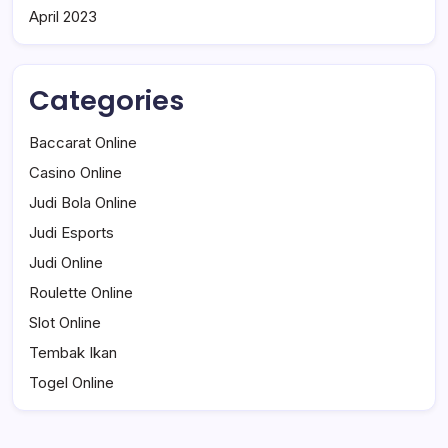
April 2023
Categories
Baccarat Online
Casino Online
Judi Bola Online
Judi Esports
Judi Online
Roulette Online
Slot Online
Tembak Ikan
Togel Online