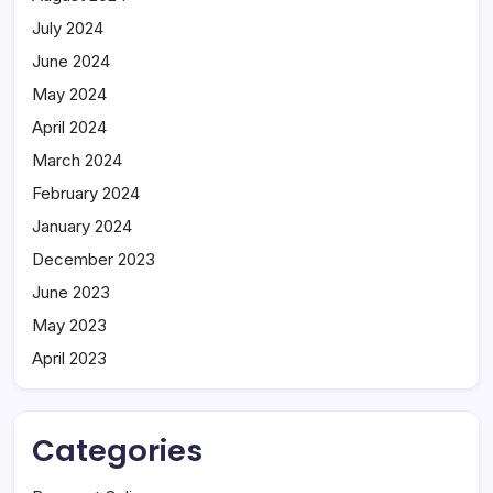
July 2024
June 2024
May 2024
April 2024
March 2024
February 2024
January 2024
December 2023
June 2023
May 2023
April 2023
Categories