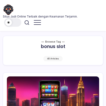
Skip
to
content
AlrassedOnline
Situs Judi Online Terbaik dengan Keamanan Terjamin.
Browse Tag
bonus slot
40 Articles