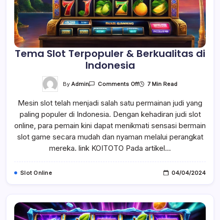
Tema Slot Terpopuler & Berkualitas di
Indonesia
On
By
Admin
7 Min Read
Comments Off
Tema
Slot
Mesin slot telah menjadi salah satu permainan judi yang
Terpopuler
&
paling populer di Indonesia. Dengan kehadiran judi slot
Berkualitas
Di
online, para pemain kini dapat menikmati sensasi bermain
Indonesia
slot game secara mudah dan nyaman melalui perangkat
mereka. link KOITOTO Pada artikel…
Slot Online
04/04/2024