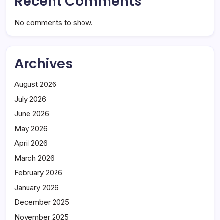
Recent Comments
No comments to show.
Archives
August 2026
July 2026
June 2026
May 2026
April 2026
March 2026
February 2026
January 2026
December 2025
November 2025