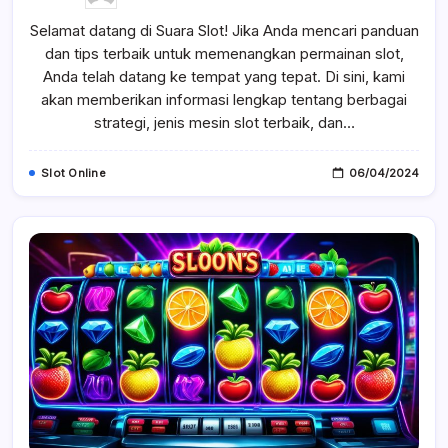
Suara
Slot:
Selamat datang di Suara Slot! Jika Anda mencari panduan
Panduan
Dan
dan tips terbaik untuk memenangkan permainan slot,
Tips
Menang
Anda telah datang ke tempat yang tepat. Di sini, kami
Terbaik
akan memberikan informasi lengkap tentang berbagai
strategi, jenis mesin slot terbaik, dan…
Slot Online
06/04/2024