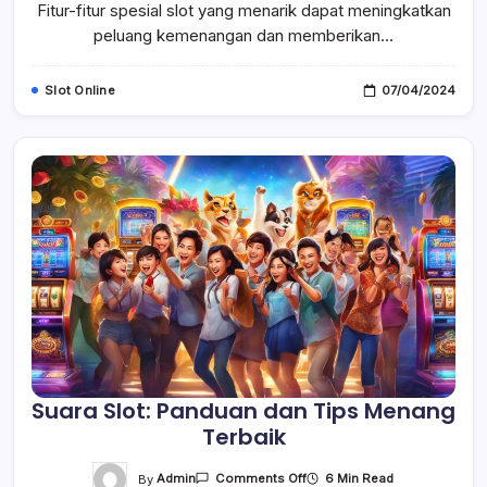
Fitur-fitur spesial slot yang menarik dapat meningkatkan
peluang kemenangan dan memberikan…
Slot Online
07/04/2024
Suara Slot: Panduan dan Tips Menang
Terbaik
On
By
Admin
6 Min Read
Comments Off