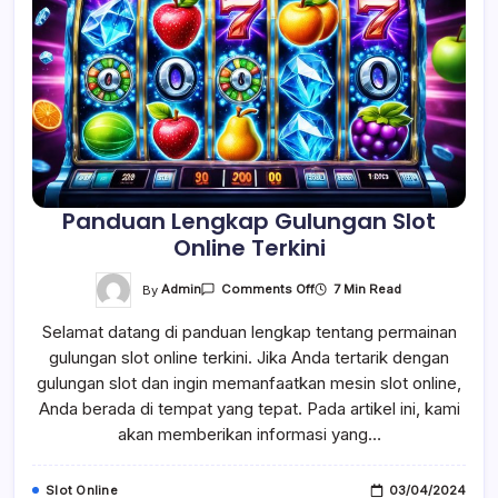
Panduan Lengkap Gulungan Slot
Online Terkini
On
By
Admin
7 Min Read
Comments Off
Panduan
Lengkap
Selamat datang di panduan lengkap tentang permainan
Gulungan
Slot
gulungan slot online terkini. Jika Anda tertarik dengan
Online
Terkini
gulungan slot dan ingin memanfaatkan mesin slot online,
Anda berada di tempat yang tepat. Pada artikel ini, kami
akan memberikan informasi yang…
Slot Online
03/04/2024