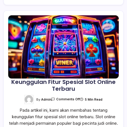
Keunggulan Fitur Spesial Slot Online
Terbaru
On
By
Admin
5 Min Read
Comments Off
Keunggulan
Fitur
Pada artikel ini, kami akan membahas tentang
Spesial
Slot
keunggulan fitur spesial slot online terbaru. Slot online
Online
Terbaru
telah menjadi permainan populer bagi pecinta judi online.