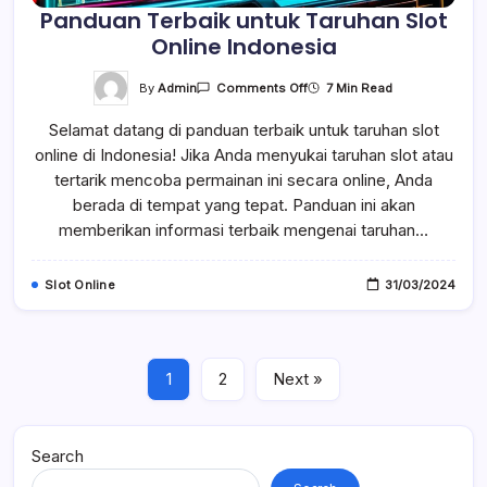
Panduan Terbaik untuk Taruhan Slot
Online Indonesia
On
By
Admin
7 Min Read
Comments Off
Panduan
Terbaik
Selamat datang di panduan terbaik untuk taruhan slot
Untuk
Taruhan
online di Indonesia! Jika Anda menyukai taruhan slot atau
Slot
Online
tertarik mencoba permainan ini secara online, Anda
Indonesia
berada di tempat yang tepat. Panduan ini akan
memberikan informasi terbaik mengenai taruhan…
Slot Online
31/03/2024
1
2
Next »
Search