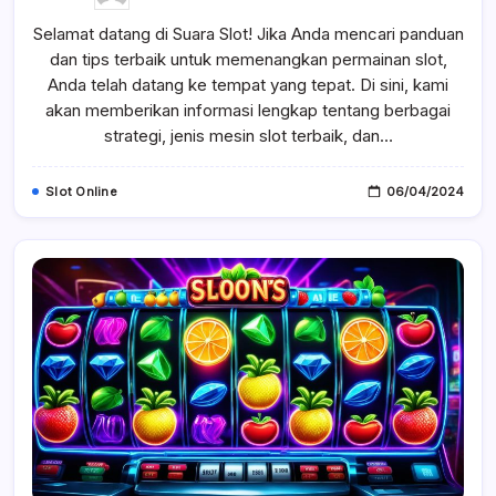
Suara
Slot:
Selamat datang di Suara Slot! Jika Anda mencari panduan
Panduan
Dan
dan tips terbaik untuk memenangkan permainan slot,
Tips
Menang
Anda telah datang ke tempat yang tepat. Di sini, kami
Terbaik
akan memberikan informasi lengkap tentang berbagai
strategi, jenis mesin slot terbaik, dan…
Slot Online
06/04/2024