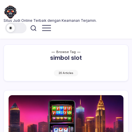
Skip
to
content
AlrassedOnline
Situs Judi Online Terbaik dengan Keamanan Terjamin.
Browse Tag
simbol slot
20 Articles