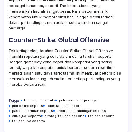
esports. Game ini terkenal dengan pertempuran intens dan
berbagai turnamen, seperti The International, yang
menawarkan hadiah sangat besar. Para bettor memiliki
kesempatan untuk memprediksi hasil hingga detail terkecil
dalam pertandingan, menjadikan setiap taruhan sangat
berharga.
Counter-Strike: Global Offensive
Tak ketinggalan,
taruhan Counter-Strike
: Global Offensive
memiliki reputasi yang solid dalam dunia taruhan esports.
Dengan gameplay yang cepat dan kompetisi yang sering
terjadi, waya kesempatan untuk bertaruh secara real-time
menjadi salah satu daya tarik utama. Ini membuat bettors bisa
merasakan langsung adrenalin dari setiap pertandingan yang
mereka pertaruhkan.
Tags:
bonus judi esports
judi esports terpercaya
judi online esports
odds taruhan esports
pasaran taruhan esports
prediksi pertandingan esports
situs judi esports
strategi taruhan esports
taruhan esports
taruhan live esports