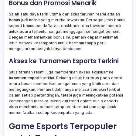
Bonus dan Promosi Menarik
Salah satu daya tarik utama dari situs taruhan resmi adalah
bonus judi online
yang mereka tawarkan. Berbagai jenis bonus,
seperti bonus pendaftaran, cashback, dan tawaran menarik
untuk acara tertentu, sangat menggugah semangat pemain.
Dengan memanfaatkan bonus ini, pemain dapat menikmati
lebih banyak kesempatan untuk bermain tanpa perlu
mengeluarkan banyak biaya tambahan.
Akses ke Turnamen Esports Terkini
Situs taruhan resmi juga memberikan akses eksklusif ke
turnamen esports
terkini. Peluang untuk bertaruh pada acara-
acara besar memberikan pengalaman yang lebih seru dan
menegangkan. Pemain tidak hanya merasa semakin terlibat
dalam setiap pertandingan, tetapi juga meningkatkan potensi
kemenangan mereka. Mengikuti trend dalam dunia esports
akan membantu pemain tetap terinformasi dan siap untuk
memanfaatkan setiap kesempatan yang ada.
Game Esports Terpopuler