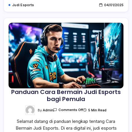
Judi Esports
04/01/2025
Panduan Cara Bermain Judi Esports
bagi Pemula
On
By
Admin
5 Min Read
Comments Off
Panduan
Cara
Selamat datang di panduan lengkap tentang Cara
Bermain
Judi
Bermain Judi Esports. Di era digital ini, judi esports
Esports