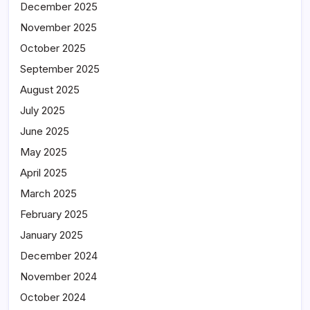
December 2025
November 2025
October 2025
September 2025
August 2025
July 2025
June 2025
May 2025
April 2025
March 2025
February 2025
January 2025
December 2024
November 2024
October 2024