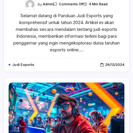
On
By
Admin
4 Min Read
Comments Off
Panduan
Terkini
Selamat datang di Panduan Judi Esports yang
Judi
Esports
komprehensif untuk tahun 2024. Artikel ini akan
Indonesia
2024
membahas secara mendalam tentang judi esports
Indonesia, memberikan informasi terkini bagi para
penggemar yang ingin mengeksplorasi dunia taruhan
esports online.…
Judi Esports
28/12/2024