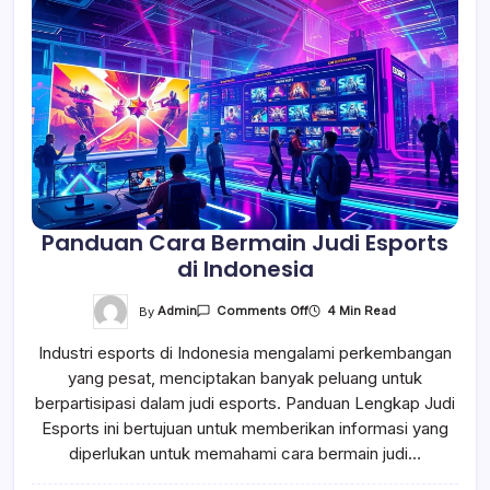
Panduan Cara Bermain Judi Esports
di Indonesia
On
By
Admin
4 Min Read
Comments Off
Panduan
Cara
Industri esports di Indonesia mengalami perkembangan
Bermain
Judi
yang pesat, menciptakan banyak peluang untuk
Esports
Di
berpartisipasi dalam judi esports. Panduan Lengkap Judi
Indonesia
Esports ini bertujuan untuk memberikan informasi yang
diperlukan untuk memahami cara bermain judi…