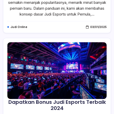
Bagi
semakin menanjak popularitasnya, menarik minat banyak
Pemula
pemain baru. Dalam panduan ini, kami akan membahas
konsep dasar Judi Esports untuk Pemula,…
Judi Online
03/01/2025
Dapatkan Bonus Judi Esports Terbaik
2024