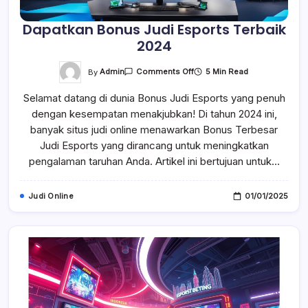
Dapatkan Bonus Judi Esports Terbaik
2024
On
By
Admin
5 Min Read
Comments Off
Dapatkan
Bonus
Selamat datang di dunia Bonus Judi Esports yang penuh
Judi
Esports
dengan kesempatan menakjubkan! Di tahun 2024 ini,
Terbaik
2024
banyak situs judi online menawarkan Bonus Terbesar
Judi Esports yang dirancang untuk meningkatkan
pengalaman taruhan Anda. Artikel ini bertujuan untuk…
Judi Online
01/01/2025