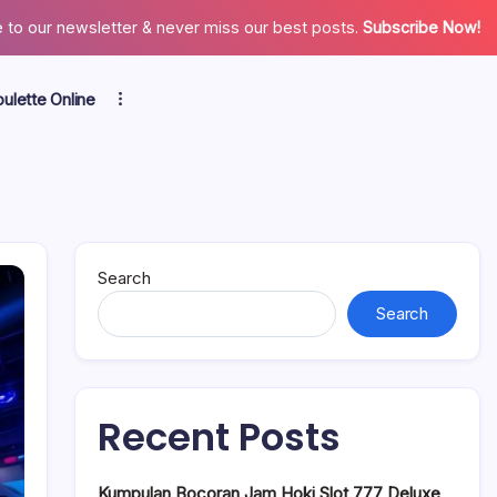
 to our newsletter & never miss our best posts.
Subscribe Now!
ulette Online
Search
Search
Recent Posts
Kumpulan Bocoran Jam Hoki Slot 777 Deluxe