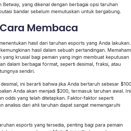
dan Betway, yang dikenal dengan berbagai opsi taruhan
reputasi bandar sebelum memutuskan untuk bergabung.
n Cara Membaca
enentukan hasil dari taruhan esports yang Anda lakukan.
tiap kemungkinan hasil dalam sebuah pertandingan. Memaham
yang krusial bagi pemain yang ingin membuat keputusan
n dalam berbagai format, seperti desimal, fraksi, atau
ungnya sendiri.
 desimal, ini berarti bahwa jika Anda bertaruh sebesar $10
lian Anda akan menjadi $200, termasuk taruhan awal. Ini
odds yang telah ditetapkan. Faktor-faktor seperti
an analisis dari ahli taruhan dapat sangat memengaruhi
ruhan esports yang tersedia, penting bagi para pemain