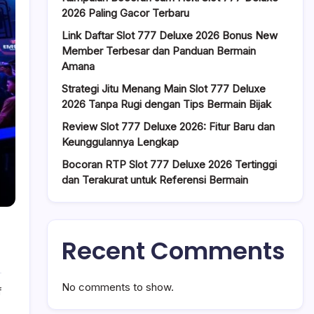
2026 Paling Gacor Terbaru
Link Daftar Slot 777 Deluxe 2026 Bonus New
Member Terbesar dan Panduan Bermain
Amana
Strategi Jitu Menang Main Slot 777 Deluxe
2026 Tanpa Rugi dengan Tips Bermain Bijak
Review Slot 777 Deluxe 2026: Fitur Baru dan
Keunggulannya Lengkap
Bocoran RTP Slot 777 Deluxe 2026 Tertinggi
dan Terakurat untuk Referensi Bermain
Recent Comments
No comments to show.
on
f
Pasaran