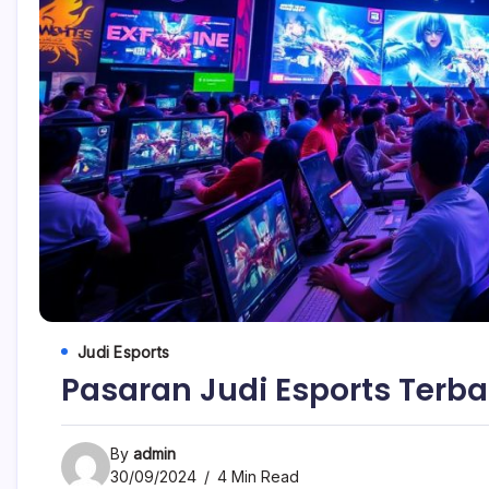
Judi Esports
Pasaran Judi Esports Terba
By
admin
30/09/2024
4 Min Read