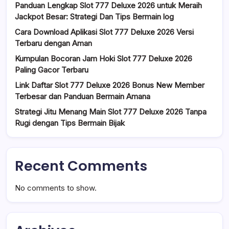
Panduan Lengkap Slot 777 Deluxe 2026 untuk Meraih
Jackpot Besar: Strategi Dan Tips Bermain log
Cara Download Aplikasi Slot 777 Deluxe 2026 Versi
Terbaru dengan Aman
Kumpulan Bocoran Jam Hoki Slot 777 Deluxe 2026
Paling Gacor Terbaru
Link Daftar Slot 777 Deluxe 2026 Bonus New Member
Terbesar dan Panduan Bermain Amana
Strategi Jitu Menang Main Slot 777 Deluxe 2026 Tanpa
Rugi dengan Tips Bermain Bijak
Recent Comments
No comments to show.