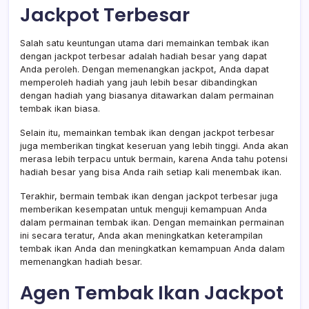
Jackpot Terbesar
Salah satu keuntungan utama dari memainkan tembak ikan
dengan jackpot terbesar adalah hadiah besar yang dapat
Anda peroleh. Dengan memenangkan jackpot, Anda dapat
memperoleh hadiah yang jauh lebih besar dibandingkan
dengan hadiah yang biasanya ditawarkan dalam permainan
tembak ikan biasa.
Selain itu, memainkan tembak ikan dengan jackpot terbesar
juga memberikan tingkat keseruan yang lebih tinggi. Anda akan
merasa lebih terpacu untuk bermain, karena Anda tahu potensi
hadiah besar yang bisa Anda raih setiap kali menembak ikan.
Terakhir, bermain tembak ikan dengan jackpot terbesar juga
memberikan kesempatan untuk menguji kemampuan Anda
dalam permainan tembak ikan. Dengan memainkan permainan
ini secara teratur, Anda akan meningkatkan keterampilan
tembak ikan Anda dan meningkatkan kemampuan Anda dalam
memenangkan hadiah besar.
Agen Tembak Ikan Jackpot