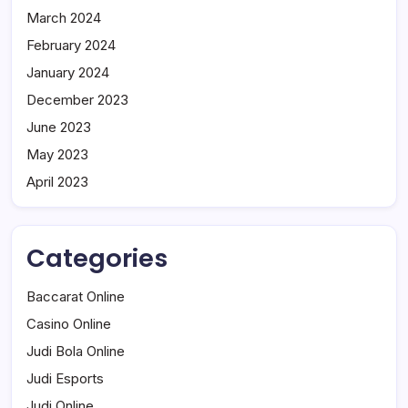
March 2024
February 2024
January 2024
December 2023
June 2023
May 2023
April 2023
Categories
Baccarat Online
Casino Online
Judi Bola Online
Judi Esports
Judi Online