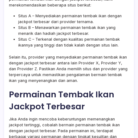
merekomendasikan beberapa situs berikut:
Situs A – Menyediakan permainan tembak ikan dengan
jackpot terbesar dari provider ternama.
Situs B – Menawarkan permainan tembak ikan yang
menarik dan hadiah jackpot terbesar.
Situs C – Terkenal dengan kualitas permainan tembak
ikannya yang tinggi dan tidak kalah dengan situs lain.
Selain itu, provider yang menyediakan permainan tembak ikan
dengan jackpot terbesar antara lain Provider X, Provider Y,
dan Provider Z. Pastikan Anda memilih situs dan provider yang
terpercaya untuk memastikan pengalaman bermain tembak
ikan yang menyenangkan dan aman.
Permainan Tembak Ikan
Jackpot Terbesar
Jika Anda ingin mencoba keberuntungan memenangkan
jackpot tertinggi, cobalah bermain permainan tembak ikan
dengan jackpot terbesar. Pada permainan ini, terdapat
berbagai variasi permainan dengan tingkat kesulitan dan