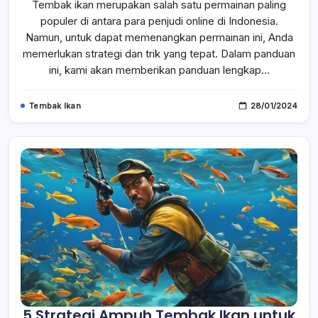
Tembak ikan merupakan salah satu permainan paling
Bermain
Tembak
populer di antara para penjudi online di Indonesia.
Ikan
Yang
Namun, untuk dapat memenangkan permainan ini, Anda
Efektif
memerlukan strategi dan trik yang tepat. Dalam panduan
ini, kami akan memberikan panduan lengkap…
Tembak Ikan
28/01/2024
5 Strategi Ampuh Tembak Ikan untuk