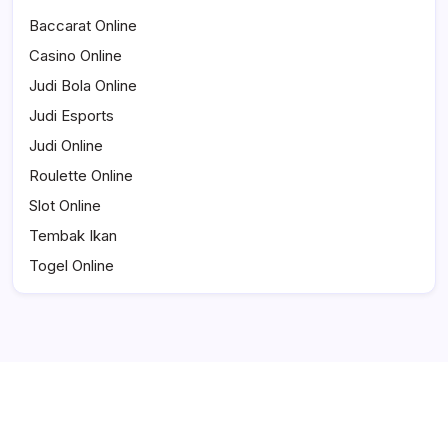
Baccarat Online
Casino Online
Judi Bola Online
Judi Esports
Judi Online
Roulette Online
Slot Online
Tembak Ikan
Togel Online