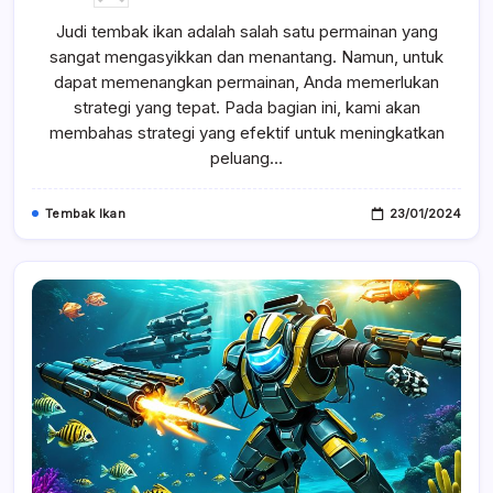
Strategi
Meningkatkan
Judi tembak ikan adalah salah satu permainan yang
Peluang
Menang
sangat mengasyikkan dan menantang. Namun, untuk
Judi
Tembak
dapat memenangkan permainan, Anda memerlukan
Ikan
strategi yang tepat. Pada bagian ini, kami akan
membahas strategi yang efektif untuk meningkatkan
peluang…
Tembak Ikan
23/01/2024