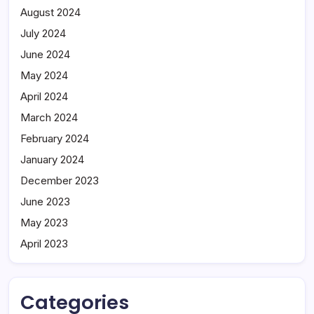
August 2024
July 2024
June 2024
May 2024
April 2024
March 2024
February 2024
January 2024
December 2023
June 2023
May 2023
April 2023
Categories