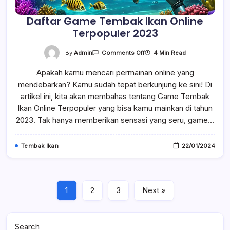
Daftar Game Tembak Ikan Online
Terpopuler 2023
On
By
Admin
4 Min Read
Comments Off
Daftar
Game
Apakah kamu mencari permainan online yang
Tembak
Ikan
mendebarkan? Kamu sudah tepat berkunjung ke sini! Di
Online
Terpopuler
artikel ini, kita akan membahas tentang Game Tembak
2023
Ikan Online Terpopuler yang bisa kamu mainkan di tahun
2023. Tak hanya memberikan sensasi yang seru, game…
Tembak Ikan
22/01/2024
1
2
3
Next »
Search