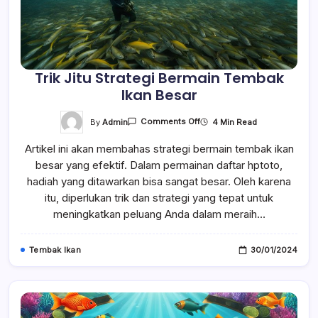
Trik Jitu Strategi Bermain Tembak
Ikan Besar
On
By
Admin
4 Min Read
Comments Off
Trik
Jitu
Artikel ini akan membahas strategi bermain tembak ikan
Strategi
Bermain
besar yang efektif. Dalam permainan daftar hptoto,
Tembak
Ikan
hadiah yang ditawarkan bisa sangat besar. Oleh karena
Besar
itu, diperlukan trik dan strategi yang tepat untuk
meningkatkan peluang Anda dalam meraih…
Tembak Ikan
30/01/2024