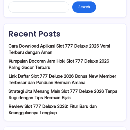
Search
Recent Posts
Cara Download Aplikasi Slot 777 Deluxe 2026 Versi
Terbaru dengan Aman
Kumpulan Bocoran Jam Hoki Slot 777 Deluxe 2026
Paling Gacor Terbaru
Link Daftar Slot 777 Deluxe 2026 Bonus New Member
Terbesar dan Panduan Bermain Amana
Strategi Jitu Menang Main Slot 777 Deluxe 2026 Tanpa
Rugi dengan Tips Bermain Bijak
Review Slot 777 Deluxe 2026: Fitur Baru dan
Keunggulannya Lengkap