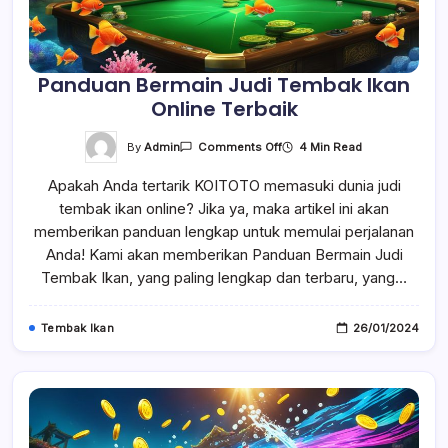
Panduan Bermain Judi Tembak Ikan
Online Terbaik
On
By
Admin
4 Min Read
Comments Off
Panduan
Bermain
Apakah Anda tertarik KOITOTO memasuki dunia judi
Judi
Tembak
tembak ikan online? Jika ya, maka artikel ini akan
Ikan
Online
memberikan panduan lengkap untuk memulai perjalanan
Terbaik
Anda! Kami akan memberikan Panduan Bermain Judi
Tembak Ikan, yang paling lengkap dan terbaru, yang…
Tembak Ikan
26/01/2024