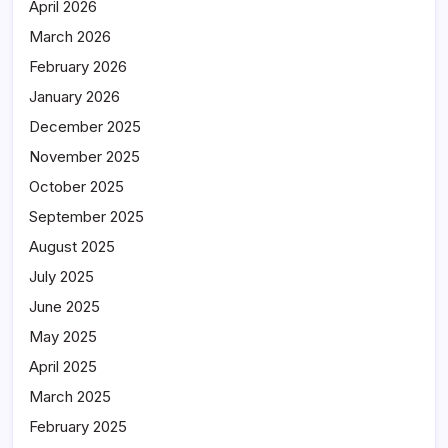
April 2026
March 2026
February 2026
January 2026
December 2025
November 2025
October 2025
September 2025
August 2025
July 2025
June 2025
May 2025
April 2025
March 2025
February 2025