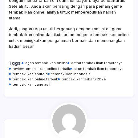
dengan mendaftarkan diri dan membayar biaya pendaftaran.
Setelah itu, Anda akan bersaing dengan para pemain game
tembak ikan online lainnya untuk memperebutkan hadiah
utama.
Jadi, jangan ragu untuk bergabung dengan komunitas game
tembak ikan online dan ikuti turnamen game tembak ikan online
untuk meningkatkan pengalaman bermain dan memenangkan
hadiah besar.
Tags:
agen tembak ikan online
daftar tembak ikan terpercaya
review tembak ikan online terbaik
situs tembak ikan terpercaya
tembak ikan android
tembak ikan indonesia
tembak ikan online terbaik
tembak ikan terbaru 2024
tembak ikan uang asli