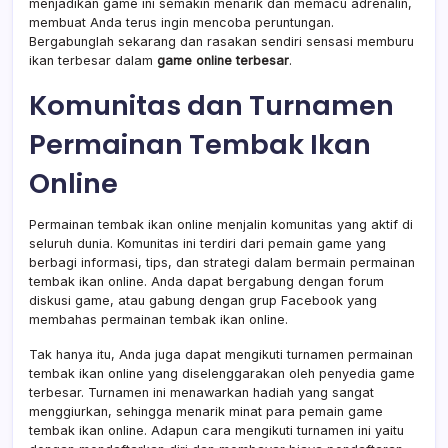
menjadikan game ini semakin menarik dan memacu adrenalin,
membuat Anda terus ingin mencoba peruntungan.
Bergabunglah sekarang dan rasakan sendiri sensasi memburu
ikan terbesar dalam
game online terbesar
.
Komunitas dan Turnamen
Permainan Tembak Ikan
Online
Permainan tembak ikan online menjalin komunitas yang aktif di
seluruh dunia. Komunitas ini terdiri dari pemain game yang
berbagi informasi, tips, dan strategi dalam bermain permainan
tembak ikan online. Anda dapat bergabung dengan forum
diskusi game, atau gabung dengan grup Facebook yang
membahas permainan tembak ikan online.
Tak hanya itu, Anda juga dapat mengikuti turnamen permainan
tembak ikan online yang diselenggarakan oleh penyedia game
terbesar. Turnamen ini menawarkan hadiah yang sangat
menggiurkan, sehingga menarik minat para pemain game
tembak ikan online. Adapun cara mengikuti turnamen ini yaitu