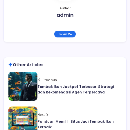
Author
admin
Follow Me
Other Articles
Previous
Tembak Ikan Jackpot Terbesar: Strategi
dan Rekomendasi Agen Terpercaya
Next
Panduan Memilih Situs Judi Tembak Ikan
Terbaik