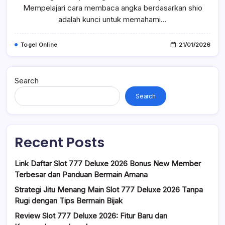
Shio
Mempelajari cara membaca angka berdasarkan shio
adalah kunci untuk memahami…
Togel Online
21/01/2026
Search
Search
Recent Posts
Link Daftar Slot 777 Deluxe 2026 Bonus New Member
Terbesar dan Panduan Bermain Amana
Strategi Jitu Menang Main Slot 777 Deluxe 2026 Tanpa
Rugi dengan Tips Bermain Bijak
Review Slot 777 Deluxe 2026: Fitur Baru dan