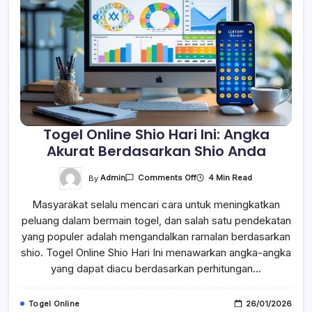
Togel Online Shio Hari Ini: Angka
Akurat Berdasarkan Shio Anda
On
By
Admin
4 Min Read
Comments Off
Togel
Online
Masyarakat selalu mencari cara untuk meningkatkan
Shio
Hari
peluang dalam bermain togel, dan salah satu pendekatan
Ini:
Angka
yang populer adalah mengandalkan ramalan berdasarkan
Akurat
Berdasarkan
shio. Togel Online Shio Hari Ini menawarkan angka-angka
Shio
yang dapat diacu berdasarkan perhitungan…
Anda
Togel Online
26/01/2026