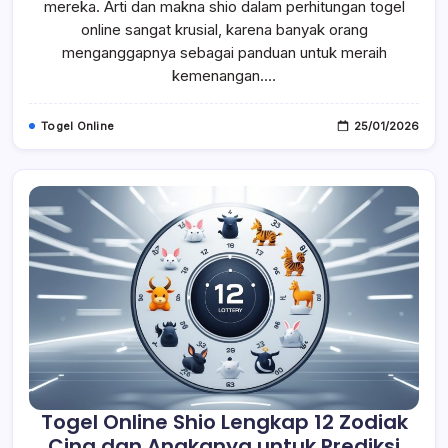
mereka. Arti dan makna shio dalam perhitungan togel
Togel
Online:
online sangat krusial, karena banyak orang
Panduan
menganggapnya sebagai panduan untuk meraih
Lengkap
Untuk
kemenangan.…
Pemain
Togel Online
25/01/2026
Togel Online Shio Lengkap 12 Zodiak
Cina dan Angkanya untuk Prediksi