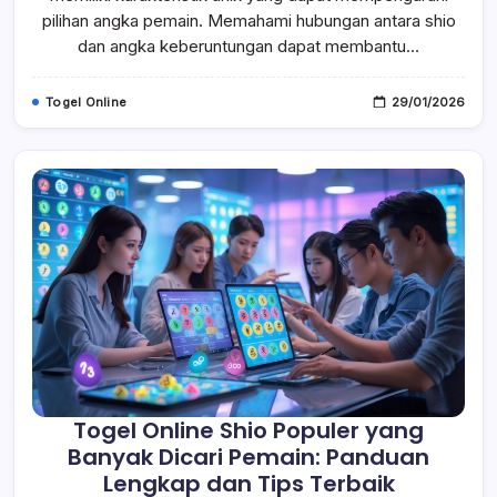
Togel
Online:
pilihan angka pemain. Memahami hubungan antara shio
Panduan
dan angka keberuntungan dapat membantu…
Untuk
Meningkatkan
Peluang
Menang
Togel Online
29/01/2026
Togel Online Shio Populer yang
Banyak Dicari Pemain: Panduan
Lengkap dan Tips Terbaik