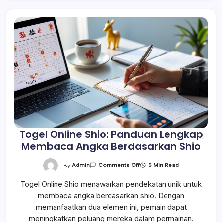
Togel Online Shio: Panduan Lengkap
Membaca Angka Berdasarkan Shio
On
By
Admin
5 Min Read
Comments Off
Togel
Online
Togel Online Shio menawarkan pendekatan unik untuk
Shio:
Panduan
membaca angka berdasarkan shio. Dengan
Lengkap
Membaca
memanfaatkan dua elemen ini, pemain dapat
Angka
Berdasarkan
meningkatkan peluang mereka dalam permainan.