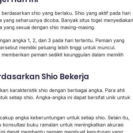
a berdasarkan shio yang berlaku. Shio yang aktif pada hari
 yang seharusnya dicoba. Banyak situs togel menyediaka
 yang sesuai dengan shio masing-masing.
ngan angka 1, 2, dan 3 pada hari tertentu. Pemain yang
ersebut memiliki peluang lebih tinggi untuk muncul.
sa memberikan pemain sedikit keunggulan dalam memilih
dasarkan Shio Bekerja
an karakteristik shio dengan berbagai angka. Para ahli
k setiap shio. Angka-angka ini dapat bersifat unik untuk
kup angka keberuntungan untuk setiap shio. Selain itu,
 konsultasi buku ramalan untuk meningkatkan akurasi
 ini dapat membantu pemain membuat keputusan yang