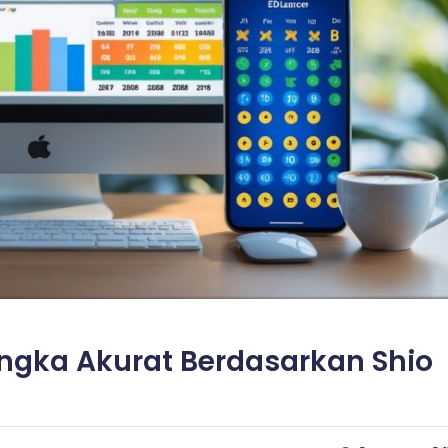
 Angka Akurat Berdasarkan Shio