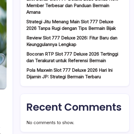
Member Terbesar dan Panduan Bermain
Amana
Strategi Jitu Menang Main Slot 777 Deluxe
2026 Tanpa Rugi dengan Tips Bermain Bijak
Review Slot 777 Deluxe 2026: Fitur Baru dan
Keunggulannya Lengkap
Bocoran RTP Slot 777 Deluxe 2026 Tertinggi
dan Terakurat untuk Referensi Bermain
Pola Maxwin Slot 777 Deluxe 2026 Hari Ini
Dijamin JP: Strategi Bermain Terbaru
Recent Comments
No comments to show.