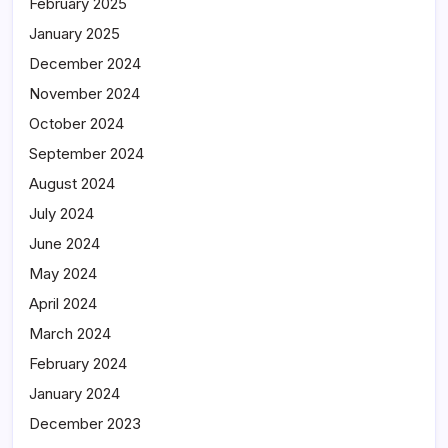
February 2025
January 2025
December 2024
November 2024
October 2024
September 2024
August 2024
July 2024
June 2024
May 2024
April 2024
March 2024
February 2024
January 2024
December 2023