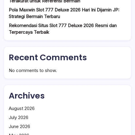
Terakurat untuk Referensi Bermain
Pola Maxwin Slot 777 Deluxe 2026 Hari Ini Dijamin JP:
Strategi Bermain Terbaru
Rekomendasi Situs Slot 777 Deluxe 2026 Resmi dan
Terpercaya Terbaik
Recent Comments
No comments to show.
Archives
August 2026
July 2026
June 2026