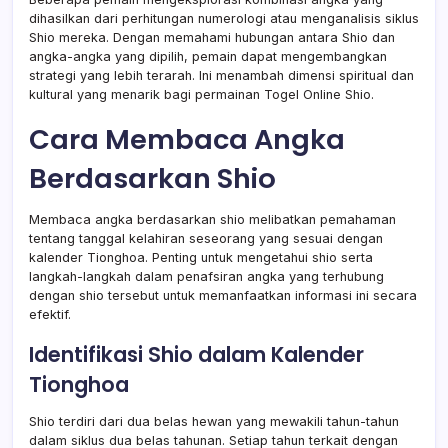
dihasilkan dari perhitungan numerologi atau menganalisis siklus
Shio mereka. Dengan memahami hubungan antara Shio dan
angka-angka yang dipilih, pemain dapat mengembangkan
strategi yang lebih terarah. Ini menambah dimensi spiritual dan
kultural yang menarik bagi permainan Togel Online Shio.
Cara Membaca Angka
Berdasarkan Shio
Membaca angka berdasarkan shio melibatkan pemahaman
tentang tanggal kelahiran seseorang yang sesuai dengan
kalender Tionghoa. Penting untuk mengetahui shio serta
langkah-langkah dalam penafsiran angka yang terhubung
dengan shio tersebut untuk memanfaatkan informasi ini secara
efektif.
Identifikasi Shio dalam Kalender
Tionghoa
Shio terdiri dari dua belas hewan yang mewakili tahun-tahun
dalam siklus dua belas tahunan. Setiap tahun terkait dengan