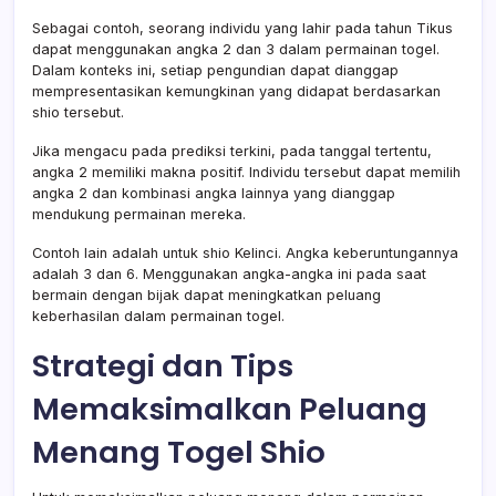
Sebagai contoh, seorang individu yang lahir pada tahun Tikus
dapat menggunakan angka 2 dan 3 dalam permainan togel.
Dalam konteks ini, setiap pengundian dapat dianggap
mempresentasikan kemungkinan yang didapat berdasarkan
shio tersebut.
Jika mengacu pada prediksi terkini, pada tanggal tertentu,
angka 2 memiliki makna positif. Individu tersebut dapat memilih
angka 2 dan kombinasi angka lainnya yang dianggap
mendukung permainan mereka.
Contoh lain adalah untuk shio Kelinci. Angka keberuntungannya
adalah 3 dan 6. Menggunakan angka-angka ini pada saat
bermain dengan bijak dapat meningkatkan peluang
keberhasilan dalam permainan togel.
Strategi dan Tips
Memaksimalkan Peluang
Menang Togel Shio