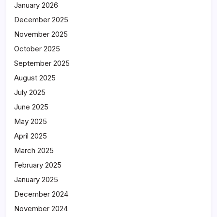
January 2026
December 2025
November 2025
October 2025
September 2025
August 2025
July 2025
June 2025
May 2025
April 2025
March 2025
February 2025
January 2025
December 2024
November 2024