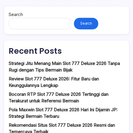
Search
Search
Recent Posts
Strategi Jitu Menang Main Slot 777 Deluxe 2026 Tanpa
Rugi dengan Tips Bermain Bijak
Review Slot 777 Deluxe 2026: Fitur Baru dan
Keunggulannya Lengkap
Bocoran RTP Slot 777 Deluxe 2026 Tertinggi dan
Terakurat untuk Referensi Bermain
Pola Maxwin Slot 777 Deluxe 2026 Hari Ini Dijamin JP:
Strategi Bermain Terbaru
Rekomendasi Situs Slot 777 Deluxe 2026 Resmi dan
Terpercaya Terbaik