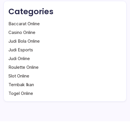
Categories
Baccarat Online
Casino Online
Judi Bola Online
Judi Esports
Judi Online
Roulette Online
Slot Online
Tembak Ikan
Togel Online