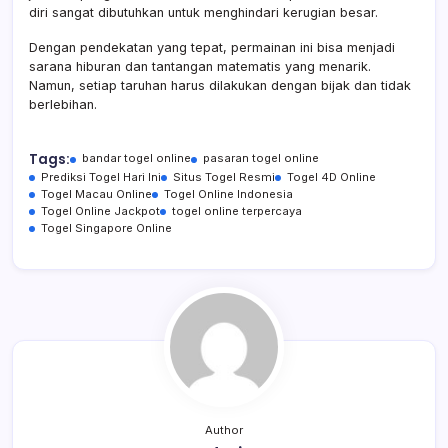
diri sangat dibutuhkan untuk menghindari kerugian besar.
Dengan pendekatan yang tepat, permainan ini bisa menjadi
sarana hiburan dan tantangan matematis yang menarik.
Namun, setiap taruhan harus dilakukan dengan bijak dan tidak
berlebihan.
Tags:
bandar togel online
pasaran togel online
Prediksi Togel Hari Ini
Situs Togel Resmi
Togel 4D Online
Togel Macau Online
Togel Online Indonesia
Togel Online Jackpot
togel online terpercaya
Togel Singapore Online
Author