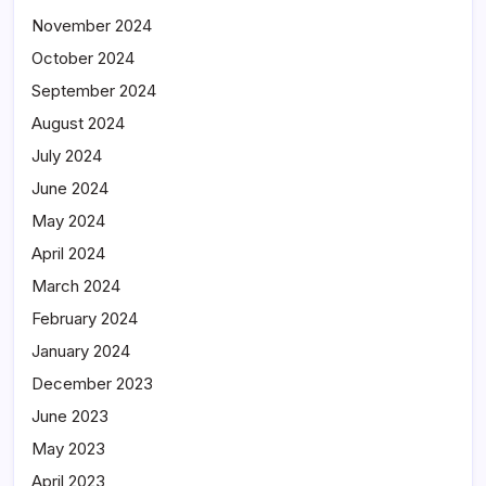
November 2024
October 2024
September 2024
August 2024
July 2024
June 2024
May 2024
April 2024
March 2024
February 2024
January 2024
December 2023
June 2023
May 2023
April 2023