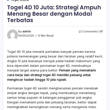
Togel Online
Togel 4D 10 Juta: Strategi Ampuh
Menang Besar dengan Modal
Terbatas
on
By
admin
Comments Off
Toge
16/05/2025
6 Min Read
4D
10
Juta:
Togel 4D 10 juta menarik perhatian banyak pemain karena
Strat
potensi kemenangan yang besar dari taruhan yang relatif kecil.
Amp
Mena
Angka 10 juta biasanya merujuk pada hadiah maksimum yang
Besa
bisa diperoleh dalam permainan togel 4D, membuatnya
deng
menjadi target utama para bettor.
Pemain yang memahami
Moda
cara kerja dan strategi togel 4D memiliki peluang untuk
Terb
mengincar hadiah hingga 10 juta rupiah.
Permainan togel 4D sendiri mengharuskan pemain menebak
empat angka dengan tepat, yang membuatnya menantang
namun tetap populer di kalangan penggemar judi angka.
Dengan memahami pola dan peluang taruhan, bettor dapat
meningkatkan kemungkinan menang serta mengelola risiko