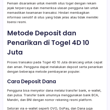
Pemain disarankan untuk memilih situs togel dengan rekam
jejak terpercaya dan memeriksa ulasan pengguna lain untuk
memastikan keamanan transaksi. Hindari membagikan
informasi sensitif di situs yang tidak jelas atau tidak memiliki
lisensi resmi.
Metode Deposit dan
Penarikan di Togel 4D 10
Juta
Proses transaksi pada Togel 4D 10 Juta dirancang untuk cepat
dan aman. Pengguna dapat melakukan deposit serta penarikan
dengan beberapa metode pembayaran populer.
Cara Deposit Dana
Pengguna bisa menyetor dana melalui transfer bank, e-wallet,
dan pulsa. Transfer bank umumnya menggunakan bank BCA,
Mandiri, dan BNI dengan nomor rekening resmi platform.
Setoran via e-wallet seperti OVO, GoPay, dan Dana juga