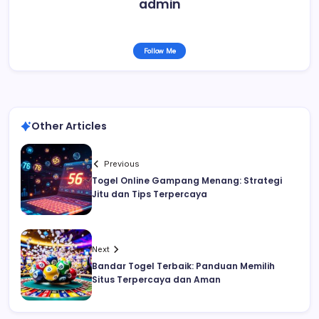
admin
Follow Me
Other Articles
Previous
Togel Online Gampang Menang: Strategi
Jitu dan Tips Terpercaya
Next
Bandar Togel Terbaik: Panduan Memilih
Situs Terpercaya dan Aman