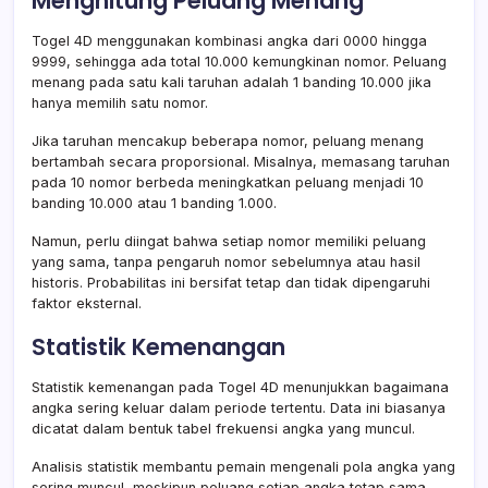
Menghitung Peluang Menang
Togel 4D menggunakan kombinasi angka dari 0000 hingga
9999, sehingga ada total 10.000 kemungkinan nomor. Peluang
menang pada satu kali taruhan adalah 1 banding 10.000 jika
hanya memilih satu nomor.
Jika taruhan mencakup beberapa nomor, peluang menang
bertambah secara proporsional. Misalnya, memasang taruhan
pada 10 nomor berbeda meningkatkan peluang menjadi 10
banding 10.000 atau 1 banding 1.000.
Namun, perlu diingat bahwa setiap nomor memiliki peluang
yang sama, tanpa pengaruh nomor sebelumnya atau hasil
historis. Probabilitas ini bersifat tetap dan tidak dipengaruhi
faktor eksternal.
Statistik Kemenangan
Statistik kemenangan pada Togel 4D menunjukkan bagaimana
angka sering keluar dalam periode tertentu. Data ini biasanya
dicatat dalam bentuk tabel frekuensi angka yang muncul.
Analisis statistik membantu pemain mengenali pola angka yang
sering muncul, meskipun peluang setiap angka tetap sama.