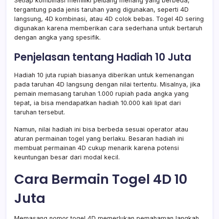
Setiap kombinasi memiliki peluang menang yang berbeda,
tergantung pada jenis taruhan yang digunakan, seperti 4D
langsung, 4D kombinasi, atau 4D colok bebas. Togel 4D sering
digunakan karena memberikan cara sederhana untuk bertaruh
dengan angka yang spesifik.
Penjelasan tentang Hadiah 10 Juta
Hadiah 10 juta rupiah biasanya diberikan untuk kemenangan
pada taruhan 4D langsung dengan nilai tertentu. Misalnya, jika
pemain memasang taruhan 1.000 rupiah pada angka yang
tepat, ia bisa mendapatkan hadiah 10.000 kali lipat dari
taruhan tersebut.
Namun, nilai hadiah ini bisa berbeda sesuai operator atau
aturan permainan togel yang berlaku. Besaran hadiah ini
membuat permainan 4D cukup menarik karena potensi
keuntungan besar dari modal kecil.
Cara Bermain Togel 4D 10
Juta
Memasang nomor togel 4D memerlukan pemahaman langkah