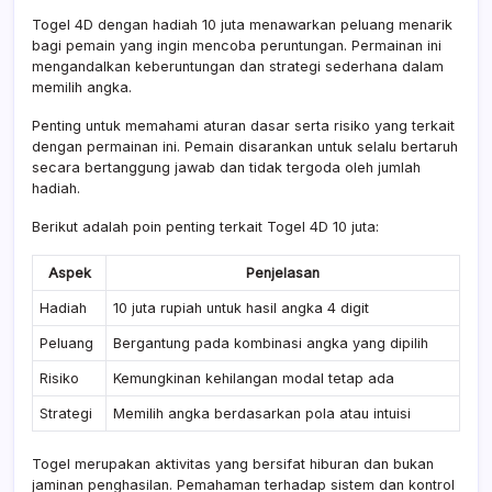
Togel 4D dengan hadiah 10 juta menawarkan peluang menarik
bagi pemain yang ingin mencoba peruntungan. Permainan ini
mengandalkan keberuntungan dan strategi sederhana dalam
memilih angka.
Penting untuk memahami aturan dasar serta risiko yang terkait
dengan permainan ini. Pemain disarankan untuk selalu bertaruh
secara bertanggung jawab dan tidak tergoda oleh jumlah
hadiah.
Berikut adalah poin penting terkait Togel 4D 10 juta:
Aspek
Penjelasan
Hadiah
10 juta rupiah untuk hasil angka 4 digit
Peluang
Bergantung pada kombinasi angka yang dipilih
Risiko
Kemungkinan kehilangan modal tetap ada
Strategi
Memilih angka berdasarkan pola atau intuisi
Togel merupakan aktivitas yang bersifat hiburan dan bukan
jaminan penghasilan. Pemahaman terhadap sistem dan kontrol