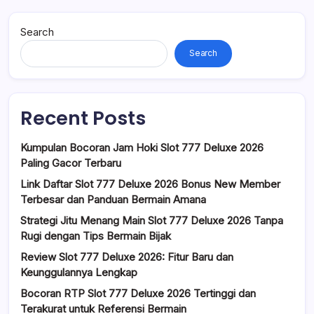
Search
Search
Recent Posts
Kumpulan Bocoran Jam Hoki Slot 777 Deluxe 2026
Paling Gacor Terbaru
Link Daftar Slot 777 Deluxe 2026 Bonus New Member
Terbesar dan Panduan Bermain Amana
Strategi Jitu Menang Main Slot 777 Deluxe 2026 Tanpa
Rugi dengan Tips Bermain Bijak
Review Slot 777 Deluxe 2026: Fitur Baru dan
Keunggulannya Lengkap
Bocoran RTP Slot 777 Deluxe 2026 Tertinggi dan
Terakurat untuk Referensi Bermain