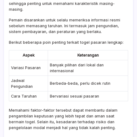
sehingga penting untuk memahami karakteristik masing-
masing.
Pemain disarankan untuk selalu memeriksa informasi resmi
sebelum memasang taruhan. Ini termasuk jam pengundian,
sistem pembayaran, dan peraturan yang berlaku.
Berikut beberapa poin penting terkait togel pasaran lengkap:
Aspek
Keterangan
Banyak pilihan dari lokal dan
Variasi Pasaran
internasional
Jadwal
Berbeda-beda, perlu dicek rutin
Pengundian
Cara Taruhan
Bervariasi sesuai pasaran
Memahami faktor-faktor tersebut dapat membantu dalam
pengambilan keputusan yang lebih tepat dan aman saat
bermain togel. Selain itu, kesadaran terhadap risiko dan
pengelolaan modal menjadi hal yang tidak kalah penting.