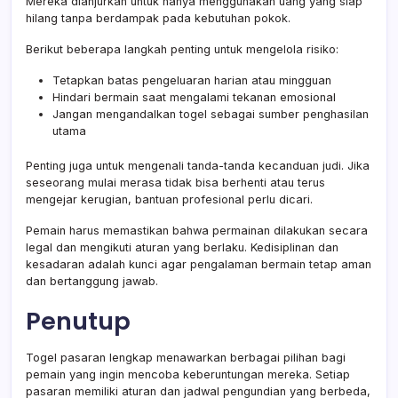
Mereka dianjurkan untuk hanya menggunakan uang yang siap
hilang tanpa berdampak pada kebutuhan pokok.
Berikut beberapa langkah penting untuk mengelola risiko:
Tetapkan batas pengeluaran harian atau mingguan
Hindari bermain saat mengalami tekanan emosional
Jangan mengandalkan togel sebagai sumber penghasilan
utama
Penting juga untuk mengenali tanda-tanda kecanduan judi. Jika
seseorang mulai merasa tidak bisa berhenti atau terus
mengejar kerugian, bantuan profesional perlu dicari.
Pemain harus memastikan bahwa permainan dilakukan secara
legal dan mengikuti aturan yang berlaku. Kedisiplinan dan
kesadaran adalah kunci agar pengalaman bermain tetap aman
dan bertanggung jawab.
Penutup
Togel pasaran lengkap menawarkan berbagai pilihan bagi
pemain yang ingin mencoba keberuntungan mereka. Setiap
pasaran memiliki aturan dan jadwal pengundian yang berbeda,