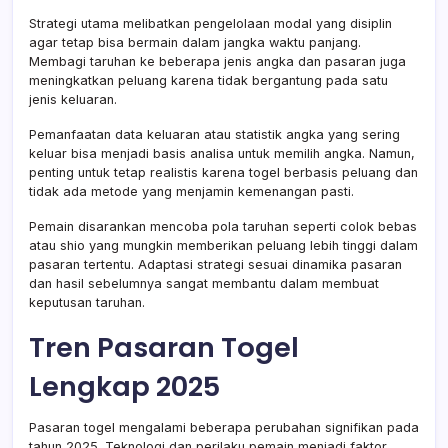
Strategi utama melibatkan pengelolaan modal yang disiplin
agar tetap bisa bermain dalam jangka waktu panjang.
Membagi taruhan ke beberapa jenis angka dan pasaran juga
meningkatkan peluang karena tidak bergantung pada satu
jenis keluaran.
Pemanfaatan data keluaran atau statistik angka yang sering
keluar bisa menjadi basis analisa untuk memilih angka. Namun,
penting untuk tetap realistis karena togel berbasis peluang dan
tidak ada metode yang menjamin kemenangan pasti.
Pemain disarankan mencoba pola taruhan seperti colok bebas
atau shio yang mungkin memberikan peluang lebih tinggi dalam
pasaran tertentu. Adaptasi strategi sesuai dinamika pasaran
dan hasil sebelumnya sangat membantu dalam membuat
keputusan taruhan.
Tren Pasaran Togel
Lengkap 2025
Pasaran togel mengalami beberapa perubahan signifikan pada
tahun 2025. Teknologi dan perilaku pemain menjadi faktor