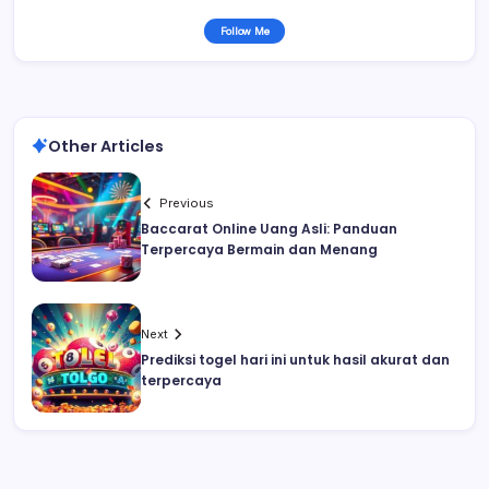
Follow Me
Other Articles
Previous
Baccarat Online Uang Asli: Panduan
Terpercaya Bermain dan Menang
Next
Prediksi togel hari ini untuk hasil akurat dan
terpercaya