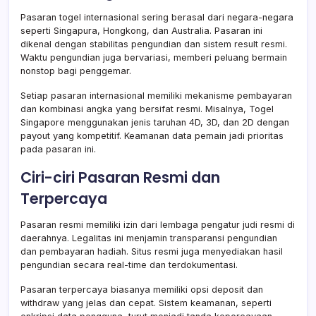
Pasaran togel internasional sering berasal dari negara-negara
seperti Singapura, Hongkong, dan Australia. Pasaran ini
dikenal dengan stabilitas pengundian dan sistem result resmi.
Waktu pengundian juga bervariasi, memberi peluang bermain
nonstop bagi penggemar.
Setiap pasaran internasional memiliki mekanisme pembayaran
dan kombinasi angka yang bersifat resmi. Misalnya, Togel
Singapore menggunakan jenis taruhan 4D, 3D, dan 2D dengan
payout yang kompetitif. Keamanan data pemain jadi prioritas
pada pasaran ini.
Ciri-ciri Pasaran Resmi dan
Terpercaya
Pasaran resmi memiliki izin dari lembaga pengatur judi resmi di
daerahnya. Legalitas ini menjamin transparansi pengundian
dan pembayaran hadiah. Situs resmi juga menyediakan hasil
pengundian secara real-time dan terdokumentasi.
Pasaran terpercaya biasanya memiliki opsi deposit dan
withdraw yang jelas dan cepat. Sistem keamanan, seperti