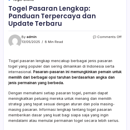
Togel Pasaran Lengkap:
Panduan Terpercaya dan
Update Terbaru
on
By
admin
Comments Off
Toge
13/05/2025
8 Min Read
Pasa
Leng
Pand
Togel pasaran lengkap mencakup berbagai jenis pasaran
Terp
togel yang populer dan sering dimainkan di Indonesia serta
dan
Upda
internasional.
Pasaran-pasaran ini memungkinkan pemain untuk
Terba
memilih dari berbagai opsi taruhan berdasarkan angka dan
jenis permainan yang berbeda.
Dengan memahami setiap pasaran togel, pemain dapat
meningkatkan peluang mereka untuk menang dan memilih
strategi yang tepat sesuai dengan aturan dan pola masing-
masing pasaran. Informasi lengkap tentang togel pasaran
memberikan dasar yang kuat bagi siapa saja yang ingin
mendalami atau memulai permainan togel secara lebih serius.