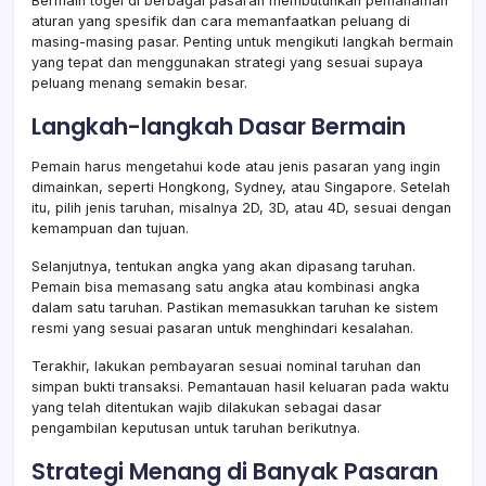
Bermain togel di berbagai pasaran membutuhkan pemahaman
aturan yang spesifik dan cara memanfaatkan peluang di
masing-masing pasar. Penting untuk mengikuti langkah bermain
yang tepat dan menggunakan strategi yang sesuai supaya
peluang menang semakin besar.
Langkah-langkah Dasar Bermain
Pemain harus mengetahui kode atau jenis pasaran yang ingin
dimainkan, seperti Hongkong, Sydney, atau Singapore. Setelah
itu, pilih jenis taruhan, misalnya 2D, 3D, atau 4D, sesuai dengan
kemampuan dan tujuan.
Selanjutnya, tentukan angka yang akan dipasang taruhan.
Pemain bisa memasang satu angka atau kombinasi angka
dalam satu taruhan. Pastikan memasukkan taruhan ke sistem
resmi yang sesuai pasaran untuk menghindari kesalahan.
Terakhir, lakukan pembayaran sesuai nominal taruhan dan
simpan bukti transaksi. Pemantauan hasil keluaran pada waktu
yang telah ditentukan wajib dilakukan sebagai dasar
pengambilan keputusan untuk taruhan berikutnya.
Strategi Menang di Banyak Pasaran