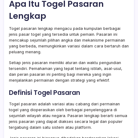
Apa Itu Togel Pasaran
Lengkap
Togel pasaran lengkap mengacu pada kumpulan berbagai
jenis pasar togel yang tersedia untuk pemain. Pasaran ini
mencakup sejumlah pilihan angka dan mekanisme permainan
yang berbeda, memungkinkan variasi dalam cara bertaruh dan
peluang menang.
Setiap jenis pasaran memiliki aturan dan waktu pengundian
tersendiri. Pemahaman yang tepat tentang istilah, asal-usul,
dan peran pasaran ini penting bagi mereka yang ingin
menjalankan permainan dengan strategi yang efektif.
Definisi Togel Pasaran
Togel pasaran adalah variasi atau cabang dari permainan
togel yang dioperasikan oleh berbagai penyelenggara di
sejumlah wilayah atau negara. Pasaran lengkap berarti semua
jenis pasaran yang dapat diakses secara legal dan populer
tergabung dalam satu sistem atau platform.