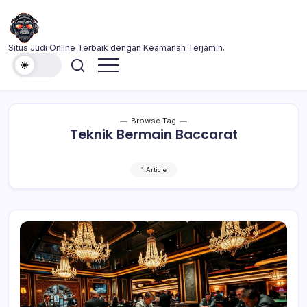
Skip
to
content
AlrassedOnline
Situs Judi Online Terbaik dengan Keamanan Terjamin.
Browse Tag
Teknik Bermain Baccarat
1 Article