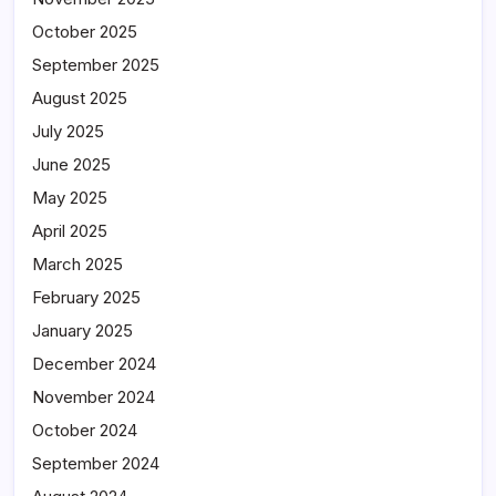
October 2025
September 2025
August 2025
July 2025
June 2025
May 2025
April 2025
March 2025
February 2025
January 2025
December 2024
November 2024
October 2024
September 2024