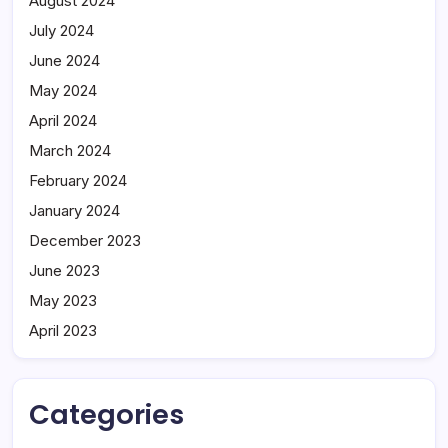
August 2024
July 2024
June 2024
May 2024
April 2024
March 2024
February 2024
January 2024
December 2023
June 2023
May 2023
April 2023
Categories