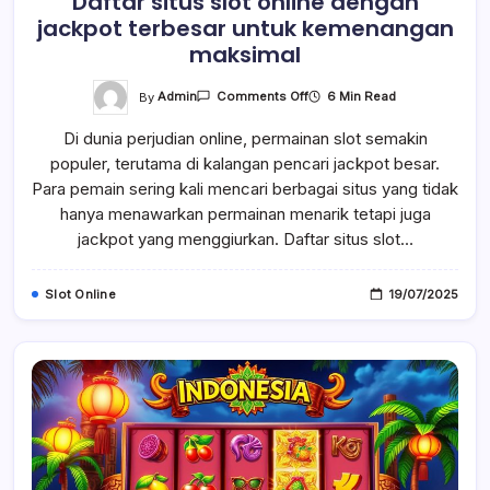
Daftar situs slot online dengan
jackpot terbesar untuk kemenangan
maksimal
On
By
Admin
6 Min Read
Comments Off
Daftar
Situs
Di dunia perjudian online, permainan slot semakin
Slot
Online
populer, terutama di kalangan pencari jackpot besar.
Dengan
Jackpot
Para pemain sering kali mencari berbagai situs yang tidak
Terbesar
Untuk
hanya menawarkan permainan menarik tetapi juga
Kemenangan
jackpot yang menggiurkan. Daftar situs slot…
Maksimal
Slot Online
19/07/2025