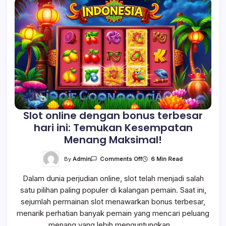
Slot online dengan bonus terbesar
hari ini: Temukan Kesempatan
Menang Maksimal!
On
By
Admin
6 Min Read
Comments Off
Slot
Online
Dalam dunia perjudian online, slot telah menjadi salah
Dengan
Bonus
satu pilihan paling populer di kalangan pemain. Saat ini,
Terbesar
Hari
sejumlah permainan slot menawarkan bonus terbesar,
Ini:
Temukan
menarik perhatian banyak pemain yang mencari peluang
Kesempatan
menang yang lebih menguntungkan.…
Menang