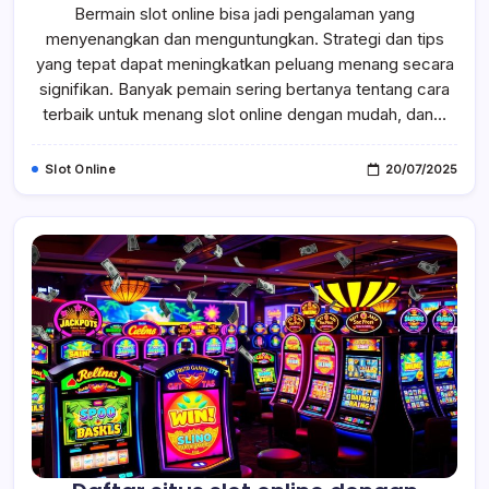
Bermain slot online bisa jadi pengalaman yang
Slot
Online
menyenangkan dan menguntungkan. Strategi dan tips
Mudah:
Strategi
yang tepat dapat meningkatkan peluang menang secara
Dan
Tips
signifikan. Banyak pemain sering bertanya tentang cara
Efektif
terbaik untuk menang slot online dengan mudah, dan…
Untuk
Pemain
Pemula
Slot Online
20/07/2025