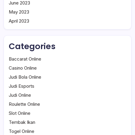
June 2023
May 2023
April 2023
Categories
Baccarat Online
Casino Online
Judi Bola Online
Judi Esports
Judi Online
Roulette Online
Slot Online
Tembak Ikan
Togel Online