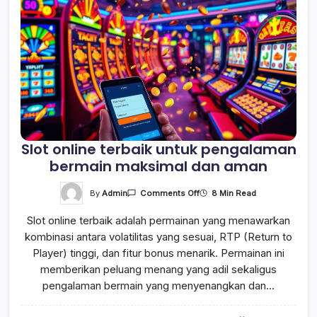
Slot online terbaik untuk pengalaman
bermain maksimal dan aman
On
By
Admin
8 Min Read
Comments Off
Slot
Online
Slot online terbaik adalah permainan yang menawarkan
Terbaik
Untuk
kombinasi antara volatilitas yang sesuai, RTP (Return to
Pengalaman
Bermain
Player) tinggi, dan fitur bonus menarik. Permainan ini
Maksimal
Dan
memberikan peluang menang yang adil sekaligus
Aman
pengalaman bermain yang menyenangkan dan…