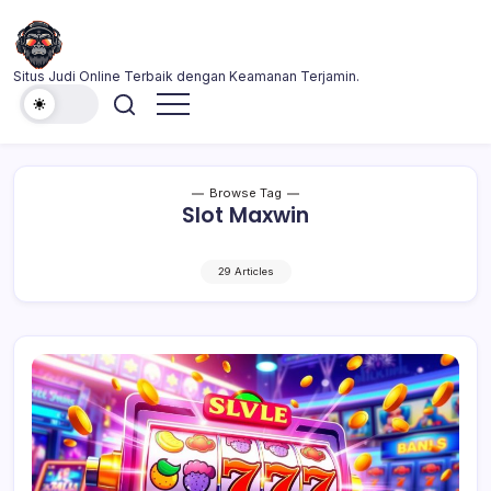
Skip
to
content
AlrassedOnline
Situs Judi Online Terbaik dengan Keamanan Terjamin.
Browse Tag
Slot Maxwin
29 Articles