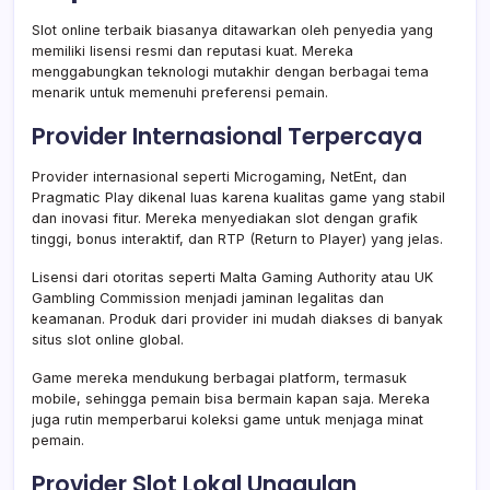
Slot online terbaik biasanya ditawarkan oleh penyedia yang
memiliki lisensi resmi dan reputasi kuat. Mereka
menggabungkan teknologi mutakhir dengan berbagai tema
menarik untuk memenuhi preferensi pemain.
Provider Internasional Terpercaya
Provider internasional seperti Microgaming, NetEnt, dan
Pragmatic Play dikenal luas karena kualitas game yang stabil
dan inovasi fitur. Mereka menyediakan slot dengan grafik
tinggi, bonus interaktif, dan RTP (Return to Player) yang jelas.
Lisensi dari otoritas seperti Malta Gaming Authority atau UK
Gambling Commission menjadi jaminan legalitas dan
keamanan. Produk dari provider ini mudah diakses di banyak
situs slot online global.
Game mereka mendukung berbagai platform, termasuk
mobile, sehingga pemain bisa bermain kapan saja. Mereka
juga rutin memperbarui koleksi game untuk menjaga minat
pemain.
Provider Slot Lokal Unggulan