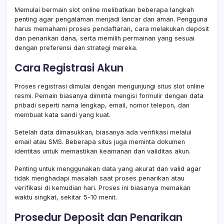
Memulai bermain slot online melibatkan beberapa langkah
penting agar pengalaman menjadi lancar dan aman. Pengguna
harus memahami proses pendaftaran, cara melakukan deposit
dan penarikan dana, serta memilih permainan yang sesuai
dengan preferensi dan strategi mereka.
Cara Registrasi Akun
Proses registrasi dimulai dengan mengunjungi situs slot online
resmi. Pemain biasanya diminta mengisi formulir dengan data
pribadi seperti nama lengkap, email, nomor telepon, dan
membuat kata sandi yang kuat.
Setelah data dimasukkan, biasanya ada verifikasi melalui
email atau SMS. Beberapa situs juga meminta dokumen
identitas untuk memastikan keamanan dan validitas akun.
Penting untuk menggunakan data yang akurat dan valid agar
tidak menghadapi masalah saat proses penarikan atau
verifikasi di kemudian hari. Proses ini biasanya memakan
waktu singkat, sekitar 5-10 menit.
Prosedur Deposit dan Penarikan