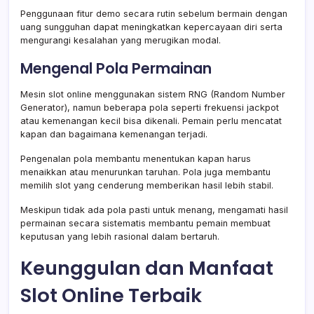
Penggunaan fitur demo secara rutin sebelum bermain dengan
uang sungguhan dapat meningkatkan kepercayaan diri serta
mengurangi kesalahan yang merugikan modal.
Mengenal Pola Permainan
Mesin slot online menggunakan sistem RNG (Random Number
Generator), namun beberapa pola seperti frekuensi jackpot
atau kemenangan kecil bisa dikenali. Pemain perlu mencatat
kapan dan bagaimana kemenangan terjadi.
Pengenalan pola membantu menentukan kapan harus
menaikkan atau menurunkan taruhan. Pola juga membantu
memilih slot yang cenderung memberikan hasil lebih stabil.
Meskipun tidak ada pola pasti untuk menang, mengamati hasil
permainan secara sistematis membantu pemain membuat
keputusan yang lebih rasional dalam bertaruh.
Keunggulan dan Manfaat
Slot Online Terbaik