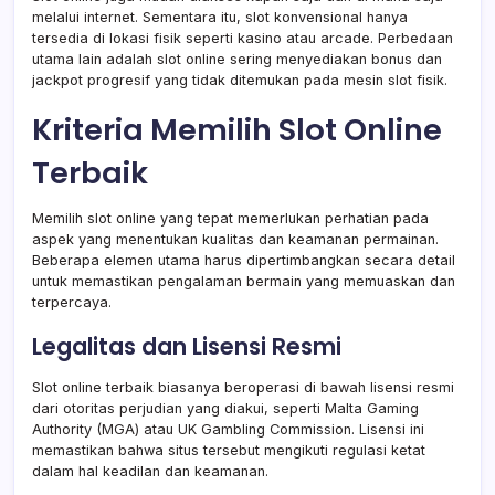
melalui internet. Sementara itu, slot konvensional hanya
tersedia di lokasi fisik seperti kasino atau arcade. Perbedaan
utama lain adalah slot online sering menyediakan bonus dan
jackpot progresif yang tidak ditemukan pada mesin slot fisik.
Kriteria Memilih Slot Online
Terbaik
Memilih slot online yang tepat memerlukan perhatian pada
aspek yang menentukan kualitas dan keamanan permainan.
Beberapa elemen utama harus dipertimbangkan secara detail
untuk memastikan pengalaman bermain yang memuaskan dan
terpercaya.
Legalitas dan Lisensi Resmi
Slot online terbaik biasanya beroperasi di bawah lisensi resmi
dari otoritas perjudian yang diakui, seperti Malta Gaming
Authority (MGA) atau UK Gambling Commission. Lisensi ini
memastikan bahwa situs tersebut mengikuti regulasi ketat
dalam hal keadilan dan keamanan.