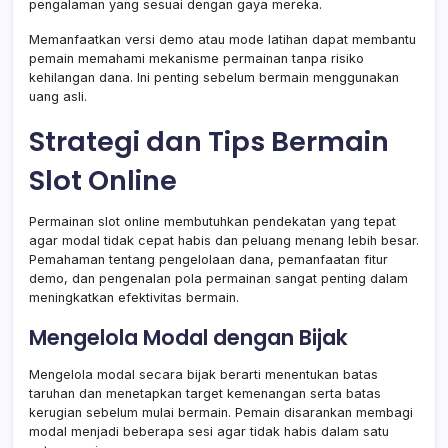
pengalaman yang sesuai dengan gaya mereka.
Memanfaatkan versi demo atau mode latihan dapat membantu
pemain memahami mekanisme permainan tanpa risiko
kehilangan dana. Ini penting sebelum bermain menggunakan
uang asli.
Strategi dan Tips Bermain
Slot Online
Permainan slot online membutuhkan pendekatan yang tepat
agar modal tidak cepat habis dan peluang menang lebih besar.
Pemahaman tentang pengelolaan dana, pemanfaatan fitur
demo, dan pengenalan pola permainan sangat penting dalam
meningkatkan efektivitas bermain.
Mengelola Modal dengan Bijak
Mengelola modal secara bijak berarti menentukan batas
taruhan dan menetapkan target kemenangan serta batas
kerugian sebelum mulai bermain. Pemain disarankan membagi
modal menjadi beberapa sesi agar tidak habis dalam satu