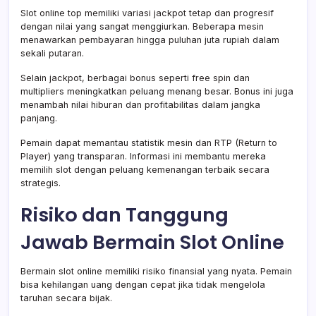
Slot online top memiliki variasi jackpot tetap dan progresif
dengan nilai yang sangat menggiurkan. Beberapa mesin
menawarkan pembayaran hingga puluhan juta rupiah dalam
sekali putaran.
Selain jackpot, berbagai bonus seperti free spin dan
multipliers meningkatkan peluang menang besar. Bonus ini juga
menambah nilai hiburan dan profitabilitas dalam jangka
panjang.
Pemain dapat memantau statistik mesin dan RTP (Return to
Player) yang transparan. Informasi ini membantu mereka
memilih slot dengan peluang kemenangan terbaik secara
strategis.
Risiko dan Tanggung
Jawab Bermain Slot Online
Bermain slot online memiliki risiko finansial yang nyata. Pemain
bisa kehilangan uang dengan cepat jika tidak mengelola
taruhan secara bijak.