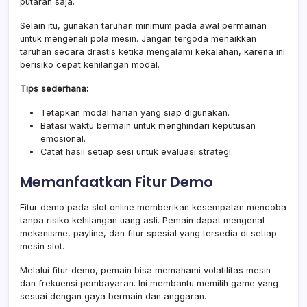
putaran saja.
Selain itu, gunakan taruhan minimum pada awal permainan
untuk mengenali pola mesin. Jangan tergoda menaikkan
taruhan secara drastis ketika mengalami kekalahan, karena ini
berisiko cepat kehilangan modal.
Tips sederhana:
Tetapkan modal harian yang siap digunakan.
Batasi waktu bermain untuk menghindari keputusan
emosional.
Catat hasil setiap sesi untuk evaluasi strategi.
Memanfaatkan Fitur Demo
Fitur demo pada slot online memberikan kesempatan mencoba
tanpa risiko kehilangan uang asli. Pemain dapat mengenal
mekanisme, payline, dan fitur spesial yang tersedia di setiap
mesin slot.
Melalui fitur demo, pemain bisa memahami volatilitas mesin
dan frekuensi pembayaran. Ini membantu memilih game yang
sesuai dengan gaya bermain dan anggaran.