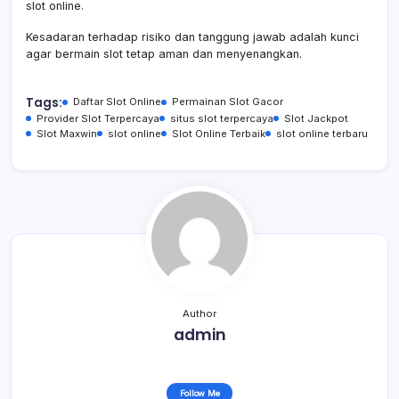
slot online.
Kesadaran terhadap risiko dan tanggung jawab adalah kunci
agar bermain slot tetap aman dan menyenangkan.
Tags:
Daftar Slot Online
Permainan Slot Gacor
Provider Slot Terpercaya
situs slot terpercaya
Slot Jackpot
Slot Maxwin
slot online
Slot Online Terbaik
slot online terbaru
Author
admin
Follow Me